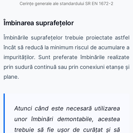
Cerințe generale ale standardului SR EN 1672-2
Îmbinarea suprafețelor
Îmbinările suprafețelor trebuie proiectate astfel
încât să reducă la minimum riscul de acumulare a
impurităților. Sunt preferate îmbinările realizate
prin sudură continuă sau prin conexiuni etanșe și
plane.
Atunci când este necesară utilizarea
unor îmbinări demontabile, acestea
trebuie să fie ușor de curățat și să