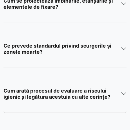
Cum se proiectează îmbinările, etanșările și
elementele de fixare?
Ce prevede standardul privind scurgerile și
zonele moarte?
Cum arată procesul de evaluare a riscului
igienic și legătura acestuia cu alte cerințe?