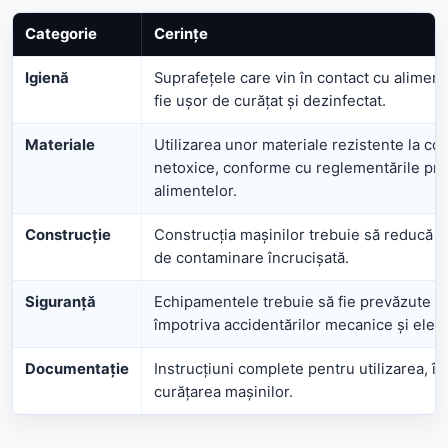
Categorie
Cerințe
Igienă
Suprafețele care vin în contact cu aliment
fie ușor de curățat și dezinfectat.
Materiale
Utilizarea unor materiale rezistente la co
netoxice, conforme cu reglementările pri
alimentelor.
Construcție
Construcția mașinilor trebuie să reducă l
de contaminare încrucișată.
Siguranță
Echipamentele trebuie să fie prevăzute cu
împotriva accidentărilor mecanice și elect
Documentație
Instrucțiuni complete pentru utilizarea, în
curățarea mașinilor.