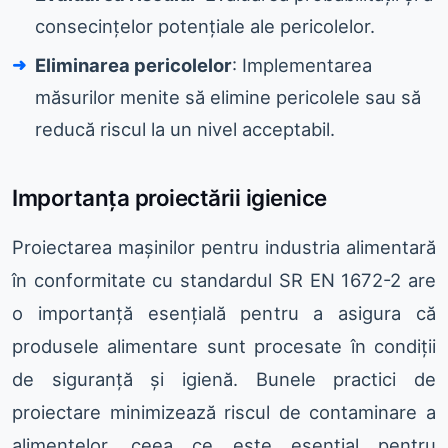
consecințelor potențiale ale pericolelor.
Eliminarea pericolelor
: Implementarea
măsurilor menite să elimine pericolele sau să
reducă riscul la un nivel acceptabil.
Importanța proiectării igienice
Proiectarea mașinilor pentru industria alimentară
în conformitate cu standardul SR EN 1672-2 are
o importanță esențială pentru a asigura că
produsele alimentare sunt procesate în condiții
de siguranță și igienă. Bunele practici de
proiectare minimizează riscul de contaminare a
alimentelor, ceea ce este esențial pentru