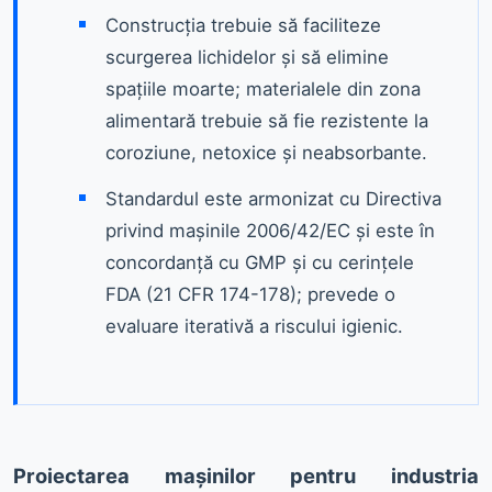
Construcția trebuie să faciliteze
scurgerea lichidelor și să elimine
spațiile moarte; materialele din zona
alimentară trebuie să fie rezistente la
coroziune, netoxice și neabsorbante.
Standardul este armonizat cu Directiva
privind maşinile 2006/42/EC şi este în
concordanţă cu GMP şi cu cerinţele
FDA (21 CFR 174-178); prevede o
evaluare iterativă a riscului igienic.
Proiectarea mașinilor pentru industria