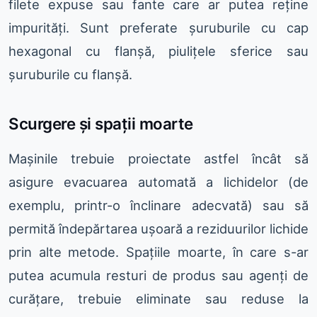
filete expuse sau fante care ar putea reține
impurități. Sunt preferate șuruburile cu cap
hexagonal cu flanșă, piulițele sferice sau
șuruburile cu flanșă.
Scurgere și spații moarte
Mașinile trebuie proiectate astfel încât să
asigure evacuarea automată a lichidelor (de
exemplu, printr-o înclinare adecvată) sau să
permită îndepărtarea ușoară a reziduurilor lichide
prin alte metode. Spațiile moarte, în care s-ar
putea acumula resturi de produs sau agenți de
curățare, trebuie eliminate sau reduse la