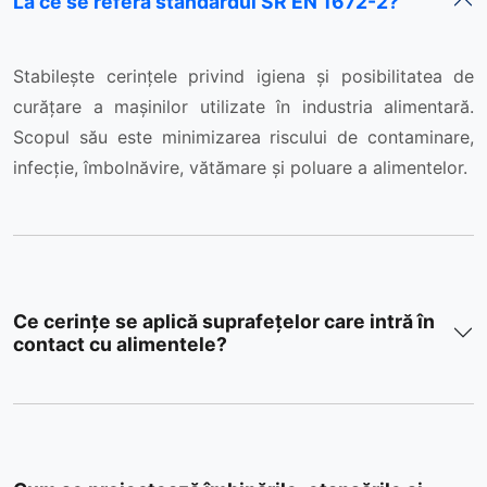
La ce se referă standardul SR EN 1672-2?
Stabilește cerințele privind igiena și posibilitatea de
curățare a mașinilor utilizate în industria alimentară.
Scopul său este minimizarea riscului de contaminare,
infecție, îmbolnăvire, vătămare și poluare a alimentelor.
Ce cerințe se aplică suprafețelor care intră în
contact cu alimentele?