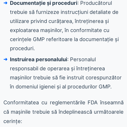
Documentație și proceduri
: Producătorul
trebuie să furnizeze instrucțiuni detaliate de
utilizare privind curățarea, întreținerea și
exploatarea mașinilor, în conformitate cu
cerințele GMP referitoare la documentație și
proceduri.
Instruirea personalului
: Personalul
responsabil de operarea și întreținerea
mașinilor trebuie să fie instruit corespunzător
în domeniul igienei și al procedurilor GMP.
Conformitatea cu reglementările FDA înseamnă
că mașinile trebuie să îndeplinească următoarele
cerințe: