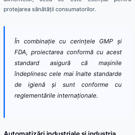
protejarea sănătății consumatorilor.
În combinație cu cerințele GMP și
FDA, proiectarea conformă cu acest
standard asigură că mașinile
îndeplinesc cele mai înalte standarde
de igienă și sunt conforme cu
reglementările internaționale.
Automatizări industriale și industria