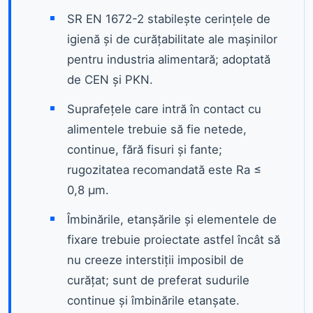
SR EN 1672-2 stabilește cerințele de
igienă și de curățabilitate ale mașinilor
pentru industria alimentară; adoptată
de CEN și PKN.
Suprafețele care intră în contact cu
alimentele trebuie să fie netede,
continue, fără fisuri și fante;
rugozitatea recomandată este Ra ≤
0,8 μm.
Îmbinările, etanșările și elementele de
fixare trebuie proiectate astfel încât să
nu creeze interstiții imposibil de
curățat; sunt de preferat sudurile
continue și îmbinările etanșate.