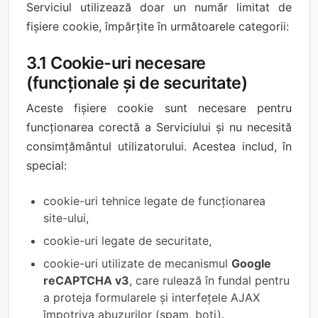
Serviciul utilizează doar un număr limitat de
fișiere cookie, împărțite în următoarele categorii:
3.1 Cookie-uri necesare
(funcționale și de securitate)
Aceste fișiere cookie sunt necesare pentru
funcționarea corectă a Serviciului și nu necesită
consimțământul utilizatorului. Acestea includ, în
special:
cookie-uri tehnice legate de funcționarea
site-ului,
cookie-uri legate de securitate,
cookie-uri utilizate de mecanismul
Google
reCAPTCHA v3
, care rulează în fundal pentru
a proteja formularele și interfețele AJAX
împotriva abuzurilor (spam, boți).