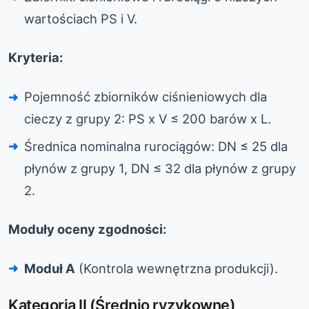
wartościach PS i V.
Kryteria:
Pojemność zbiorników ciśnieniowych dla
cieczy z grupy 2: PS x V ≤ 200 barów x L.
Średnica nominalna rurociągów: DN ≤ 25 dla
płynów z grupy 1, DN ≤ 32 dla płynów z grupy
2.
Moduły oceny zgodności:
Moduł A
(Kontrola wewnętrzna produkcji).
Kategoria II (Średnio ryzykowne)