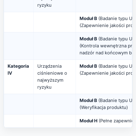
ryzyku
Moduł B
(Badanie typu UE
(Zapewnienie jakości prod
Moduł B
(Badanie typu UE
(Kontrola wewnętrzna prod
nadzór nad końcowym ba
Kategoria
Urządzenia
Moduł B
(Badanie typu UE
IV
ciśnieniowe o
(Zapewnienie jakości proc
najwyższym
ryzyku
Moduł B
(Badanie typu UE
(Weryfikacja produktu)
Moduł H
(Pełne zapewnieni