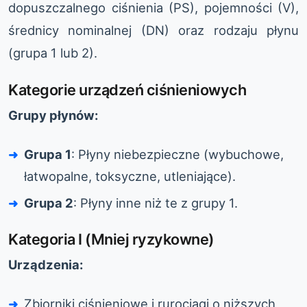
dopuszczalnego ciśnienia (PS), pojemności (V),
średnicy nominalnej (DN) oraz rodzaju płynu
(grupa 1 lub 2).
Kategorie urządzeń ciśnieniowych
Grupy płynów:
Grupa 1
: Płyny niebezpieczne (wybuchowe,
łatwopalne, toksyczne, utleniające).
Grupa 2
: Płyny inne niż te z grupy 1.
Kategoria I (Mniej ryzykowne)
Urządzenia:
Zbiorniki ciśnieniowe i rurociągi o niższych