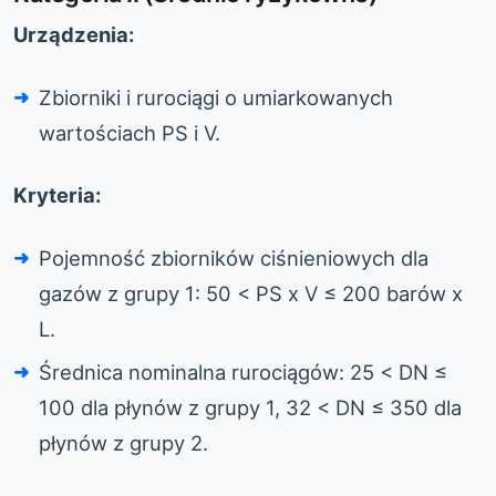
Urządzenia:
Zbiorniki i rurociągi o umiarkowanych
wartościach PS i V.
Kryteria:
Pojemność zbiorników ciśnieniowych dla
gazów z grupy 1: 50 < PS x V ≤ 200 barów x
L.
Średnica nominalna rurociągów: 25 < DN ≤
100 dla płynów z grupy 1, 32 < DN ≤ 350 dla
płynów z grupy 2.