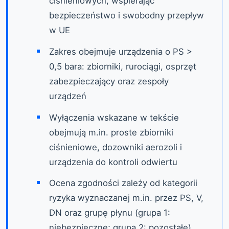
ciśnieniowych, wspierając
bezpieczeństwo i swobodny przepływ
w UE
Zakres obejmuje urządzenia o PS >
0,5 bara: zbiorniki, rurociągi, osprzęt
zabezpieczający oraz zespoły
urządzeń
Wyłączenia wskazane w tekście
obejmują m.in. proste zbiorniki
ciśnieniowe, dozowniki aerozoli i
urządzenia do kontroli odwiertu
Ocena zgodności zależy od kategorii
ryzyka wyznaczanej m.in. przez PS, V,
DN oraz grupę płynu (grupa 1:
niebezpieczne; grupa 2: pozostałe)