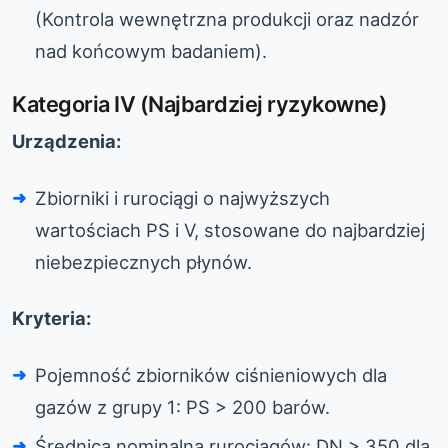
(Kontrola wewnętrzna produkcji oraz nadzór
nad końcowym badaniem).
Kategoria IV (Najbardziej ryzykowne)
Urządzenia:
Zbiorniki i rurociągi o najwyższych
wartościach PS i V, stosowane do najbardziej
niebezpiecznych płynów.
Kryteria:
Pojemność zbiorników ciśnieniowych dla
gazów z grupy 1: PS > 200 barów.
Średnica nominalna rurociągów: DN > 350 dla