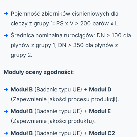
Pojemność zbiorników ciśnieniowych dla
cieczy z grupy 1: PS x V > 200 barów x L.
Średnica nominalna rurociągów: DN > 100 dla
płynów z grupy 1, DN > 350 dla płynów z
grupy 2.
Moduły oceny zgodności:
Moduł B
(Badanie typu UE) +
Moduł D
(Zapewnienie jakości procesu produkcji).
Moduł B
(Badanie typu UE) +
Moduł E
(Zapewnienie jakości produktu).
Moduł B
(Badanie typu UE) +
Moduł C2