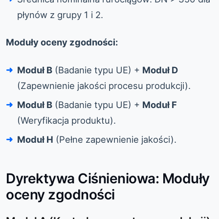
płynów z grupy 1 i 2.
Moduły oceny zgodności:
Moduł B
(Badanie typu UE) +
Moduł D
(Zapewnienie jakości procesu produkcji).
Moduł B
(Badanie typu UE) +
Moduł F
(Weryfikacja produktu).
Moduł H
(Pełne zapewnienie jakości).
Dyrektywa Ciśnieniowa: Moduły
oceny zgodności