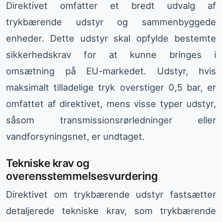
Direktivet omfatter et bredt udvalg af
trykbærende udstyr og sammenbyggede
enheder. Dette udstyr skal opfylde bestemte
sikkerhedskrav for at kunne bringes i
omsætning på EU-markedet. Udstyr, hvis
maksimalt tilladelige tryk overstiger 0,5 bar, er
omfattet af direktivet, mens visse typer udstyr,
såsom transmissionsrørledninger eller
vandforsyningsnet, er undtaget.
Tekniske krav og
overensstemmelsesvurdering
Direktivet om trykbærende udstyr fastsætter
detaljerede tekniske krav, som trykbærende