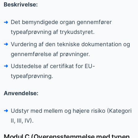
Beskrivelse:
Det bemyndigede organ gennemfører
typeafprøvning af trykudstyret.
Vurdering af den tekniske dokumentation og
gennemførelse af prøvninger.
Udstedelse af certifikat for EU-
typeafprøvning.
Anvendelse:
Udstyr med mellem og højere risiko (Kategori
II, III, IV).
Modul C (Overensstemmelse med typen