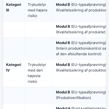
Kategori
Trykudstyr
Modul B
(EU-typeafprøvning) 
III
med højere
(Kvalitetssikring af produktio
risiko
Modul B
(EU-typeafprøvning) 
(Kvalitetssikring af produktet)
Modul B
(EU-typeafprøvning) 
(Intern produktionskontrol sa
af den afsluttende kontrol)
Kategori
Trykudstyr
Modul B
(EU-typeafprøvning) 
IV
med den
(Kvalitetssikring af produktio
højeste
risiko
Modul B
(EU-typeafprøvning) 
(Produktverifikation)
Modul H
(Fuld kvalitetssikring)