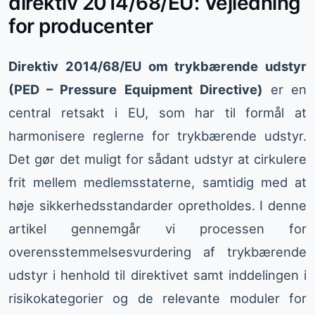
direktiv 2014/68/EU: Vejledning
for producenter
Direktiv 2014/68/EU om trykbærende udstyr
(PED – Pressure Equipment Directive)
er en
central retsakt i EU, som har til formål at
harmonisere reglerne for trykbærende udstyr.
Det gør det muligt for sådant udstyr at cirkulere
frit mellem medlemsstaterne, samtidig med at
høje sikkerhedsstandarder opretholdes. I denne
artikel gennemgår vi processen for
overensstemmelsesvurdering af trykbærende
udstyr i henhold til direktivet samt inddelingen i
risikokategorier og de relevante moduler for