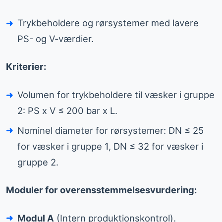
Trykbeholdere og rørsystemer med lavere
PS- og V-værdier.
Kriterier:
Volumen for trykbeholdere til væsker i gruppe
2: PS x V ≤ 200 bar x L.
Nominel diameter for rørsystemer: DN ≤ 25
for væsker i gruppe 1, DN ≤ 32 for væsker i
gruppe 2.
Moduler for overensstemmelsesvurdering:
Modul A
(Intern produktionskontrol).