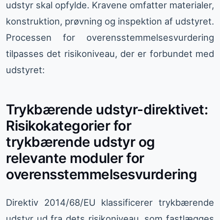
udstyr skal opfylde. Kravene omfatter materialer,
konstruktion, prøvning og inspektion af udstyret.
Processen for overensstemmelsesvurdering
tilpasses det risikoniveau, der er forbundet med
udstyret:
Trykbærende udstyr-direktivet:
Risikokategorier for
trykbærende udstyr og
relevante moduler for
overensstemmelsesvurdering
Direktiv 2014/68/EU klassificerer trykbærende
udstyr ud fra dets risikoniveau, som fastlægges