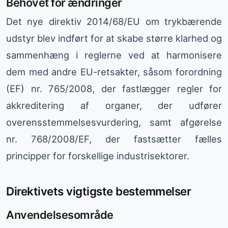
Behovet for ændringer
Det nye direktiv 2014/68/EU om trykbærende
udstyr blev indført for at skabe større klarhed og
sammenhæng i reglerne ved at harmonisere
dem med andre EU-retsakter, såsom forordning
(EF) nr. 765/2008, der fastlægger regler for
akkreditering af organer, der udfører
overensstemmelsesvurdering, samt afgørelse
nr. 768/2008/EF, der fastsætter fælles
principper for forskellige industrisektorer.
Direktivets vigtigste bestemmelser
Anvendelsesområde