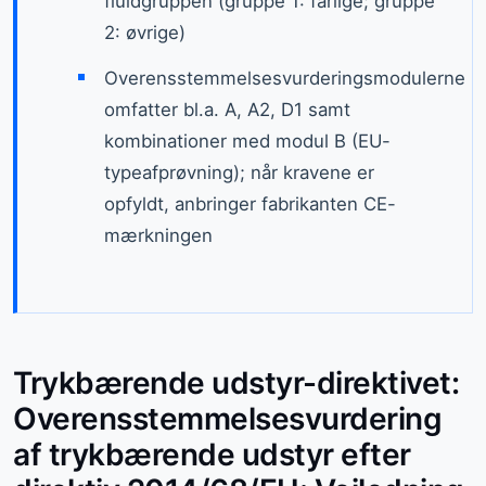
fluidgruppen (gruppe 1: farlige; gruppe
2: øvrige)
Overensstemmelsesvurderingsmodulerne
omfatter bl.a. A, A2, D1 samt
kombinationer med modul B (EU-
typeafprøvning); når kravene er
opfyldt, anbringer fabrikanten CE-
mærkningen
Trykbærende udstyr-direktivet:
Overensstemmelsesvurdering
af trykbærende udstyr efter