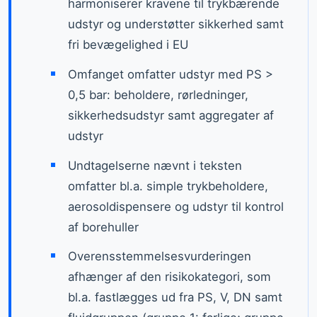
harmoniserer kravene til trykbærende
udstyr og understøtter sikkerhed samt
fri bevægelighed i EU
Omfanget omfatter udstyr med PS >
0,5 bar: beholdere, rørledninger,
sikkerhedsudstyr samt aggregater af
udstyr
Undtagelserne nævnt i teksten
omfatter bl.a. simple trykbeholdere,
aerosoldispensere og udstyr til kontrol
af borehuller
Overensstemmelsesvurderingen
afhænger af den risikokategori, som
bl.a. fastlægges ud fra PS, V, DN samt