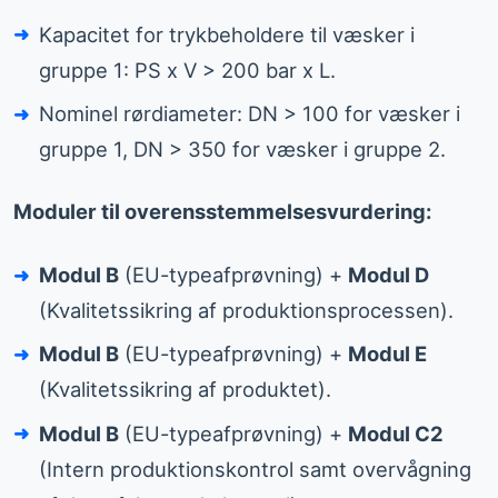
Kapacitet for trykbeholdere til væsker i
gruppe 1: PS x V > 200 bar x L.
Nominel rørdiameter: DN > 100 for væsker i
gruppe 1, DN > 350 for væsker i gruppe 2.
Moduler til overensstemmelsesvurdering:
Modul B
(EU-typeafprøvning) +
Modul D
(Kvalitetssikring af produktionsprocessen).
Modul B
(EU-typeafprøvning) +
Modul E
(Kvalitetssikring af produktet).
Modul B
(EU-typeafprøvning) +
Modul C2
(Intern produktionskontrol samt overvågning