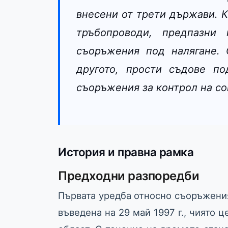
внесени от трети държави. 
тръбопроводи, предпазни
съоръжения под налягане. 
другото, прости съдове по
съоръжения за контрол на с
История и правна рамка
Предходни разпоредби
Първата уредба относно съоръжения
въведена на 29 май 1997 г., чиято 