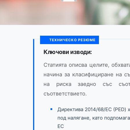
ТЕХНИЧЕСКО РЕЗЮМЕ
Ключови изводи:
Статията описва целите, обхват
начина за класифициране на съ
на риска заедно със съот
съответствието.
Директива 2014/68/ЕС (PED) 
под налягане, като подпомаг
ЕС