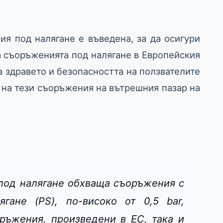
я под налягане е въведена, за да осигури
а съоръженията под налягане в Европейския
а здравето и безопасността на ползвателите
 на тези съоръжения на вътрешния пазар на
под налягане обхваща съоръжения с
гане (PS), по-високо от 0,5 bar,
ръжения, произведени в ЕС, така и