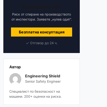
Машини без CE?
Риск от спиране на производството
от инспектори. Заявете „нулев одит“.
Безплатна консултация
Отговор до 24 ч.
Автор
Engineering Shield
Senior Safety Engineer
Специалист по безопасност на
машини. 200+ оценки на риска.