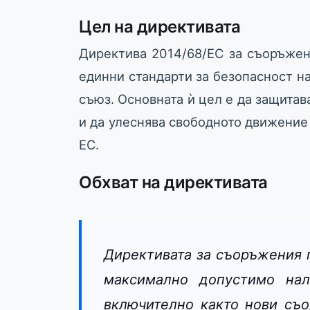
Цел на директивата
Директива 2014/68/ЕС за съоръжени
единни стандарти за безопасност н
съюз. Основната ѝ цел е да защитав
и да улеснява свободното движение
ЕС.
Обхват на директивата
Директивата за съоръжения 
максимално допустимо наля
включително както нови съо