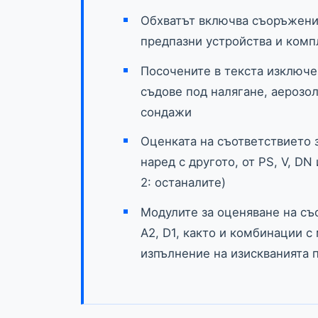
Обхватът включва съоръжения 
предпазни устройства и комп
Посочените в текста изключе
съдове под налягане, аерозол
сондажи
Оценката на съответствието з
наред с другото, от PS, V, DN 
2: останалите)
Модулите за оценяване на съо
A2, D1, както и комбинации с 
изпълнение на изискванията 