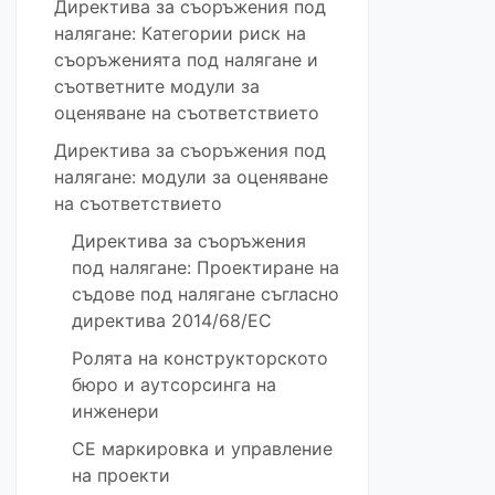
Директива за съоръжения под
налягане: Категории риск на
съоръженията под налягане и
съответните модули за
оценяване на съответствието
Директива за съоръжения под
налягане: модули за оценяване
на съответствието
Директива за съоръжения
под налягане: Проектиране на
съдове под налягане съгласно
директива 2014/68/ЕС
Ролята на конструкторското
бюро и аутсорсинга на
инженери
CE маркировка и управление
на проекти