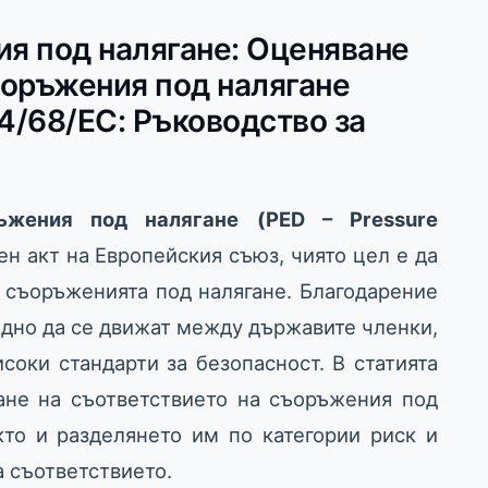
я под налягане: Оценяване
ъоръжения под налягане
4/68/ЕС: Ръководство за
ъжения под налягане (PED – Pressure
н акт на Европейския съюз, чиято цел е да
 съоръженията под налягане. Благодарение
одно да се движат между държавите членки,
соки стандарти за безопасност. В статията
ане на съответствието на съоръжения под
кто и разделянето им по категории риск и
а съответствието.