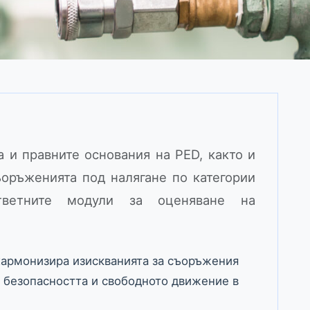
а и правните основания на PED, както и
оръженията под налягане по категории
ветните модули за оценяване на
хармонизира изискванията за съоръжения
а безопасността и свободното движение в