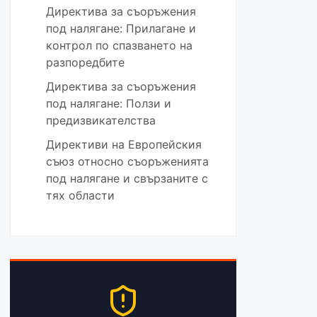
Директива за съоръжения
под налягане: Прилагане и
контрол по спазването на
разпоредбите
Директива за съоръжения
под налягане: Ползи и
предизвикателства
Директиви на Европейския
съюз относно съоръженията
под налягане и свързаните с
тях области