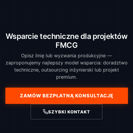
Wsparcie techniczne dla projektów
FMCG
Opisz linię lub wyzwania produkcyjne —
zaproponujemy najlepszy model wsparcia: doradztwo
techniczne, outsourcing inżynierski lub projekt
premium.
ZAMÓW BEZPŁATNĄ KONSULTACJĘ
SZYBKI KONTAKT