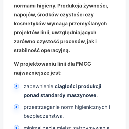
normami higieny. Produkcja żywności,
napojów, środków czystości czy
kosmetyków wymaga przemyślanych
projektów linii, uwzględniających
zarówno czystość procesów, jak i
stabilność operacyjną.
W projektowaniu linii dla FMCG
najważniejsze jest:
zapewnienie
ciągłości produkcji
ponad standardy maszynowe
,
przestrzeganie norm higienicznych i
bezpieczeństwa,
minimalizacja miejsc zatrzymywania