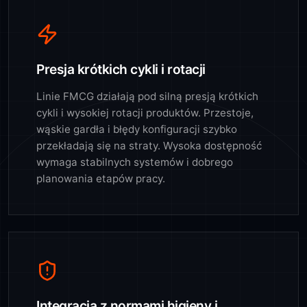
Presja krótkich cykli i rotacji
Linie FMCG działają pod silną presją krótkich
cykli i wysokiej rotacji produktów. Przestoje,
wąskie gardła i błędy konfiguracji szybko
przekładają się na straty. Wysoka dostępność
wymaga stabilnych systemów i dobrego
planowania etapów pracy.
Integracja z normami higieny i