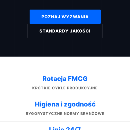
POZNAJ WYZWANIA
STANDARDY JAKOŚCI
Rotacja FMCG
KRÓTKIE CYKLE PRODUKCYJNE
Higiena i zgodność
RYGORYSTYCZNE NORMY BRANŻOWE
Linie 24/7