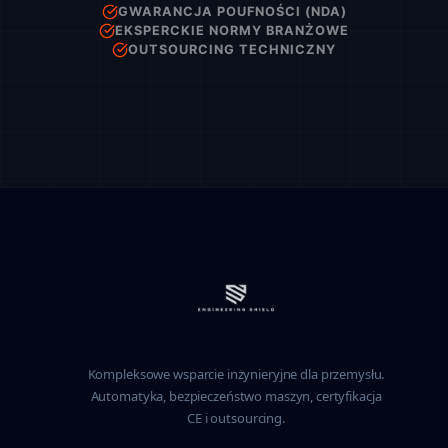
GWARANCJA POUFNOŚCI (NDA)
EKSPERCKIE NORMY BRANŻOWE
OUTSOURCING TECHNICZNY
Kompleksowe wsparcie inżynieryjne dla przemysłu.
Automatyka, bezpieczeństwo maszyn, certyfikacja
CE i outsourcing.