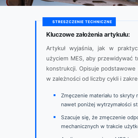
STRESZCZENIE TECHNICZNE
Kluczowe założenia artykułu:
Artykuł wyjaśnia, jak w prakt
użyciem MES, aby przewidywać t
konstrukcji. Opisuje podstawowe 
w zależności od liczby cykli i zakr
Zmęczenie materiału to skryty 
nawet poniżej wytrzymałości st
Szacuje się, że zmęczenie odp
mechanicznych w trakcie użyt