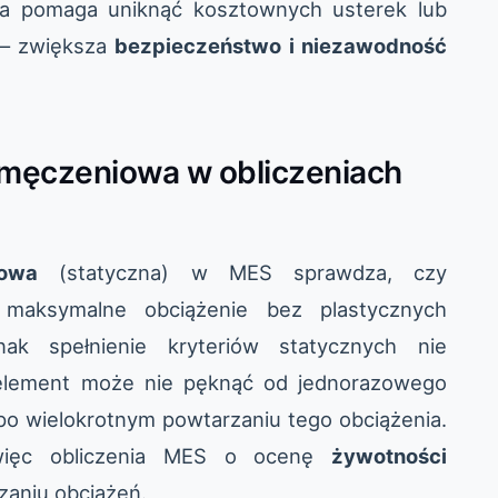
a pomaga uniknąć kosztownych usterek lub
 – zwiększa
bezpieczeństwo i niezawodność
zmęczeniowa w obliczeniach
iowa
(statyczna) w MES sprawdza, czy
 maksymalne obciążenie bez plastycznych
nak spełnienie kryteriów statycznych nie
– element może nie pęknąć od jednorazowego
po wielokrotnym powtarzaniu tego obciążenia.
więc obliczenia MES o ocenę
żywotności
aniu obciążeń.