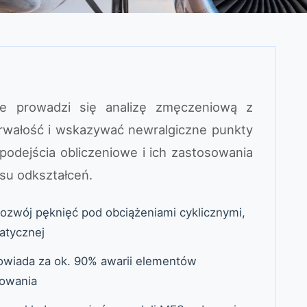
yce prowadzi się analizę zmęczeniową z
rwałość i wskazywać newralgiczne punkty
podejścia obliczeniowe i ich zastosowania
esu odkształceń.
rozwój pęknięć pod obciążeniami cyklicznymi,
atycznej
owiada za ok. 90% awarii elementów
kowania