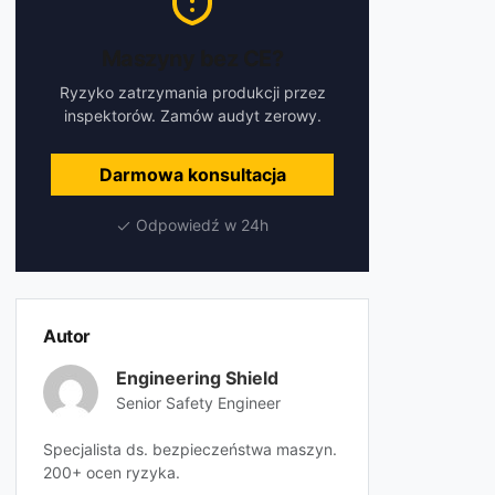
Maszyny bez CE?
Ryzyko zatrzymania produkcji przez
inspektorów. Zamów audyt zerowy.
Darmowa konsultacja
Odpowiedź w 24h
Autor
Engineering Shield
Senior Safety Engineer
Specjalista ds. bezpieczeństwa maszyn.
200+ ocen ryzyka.