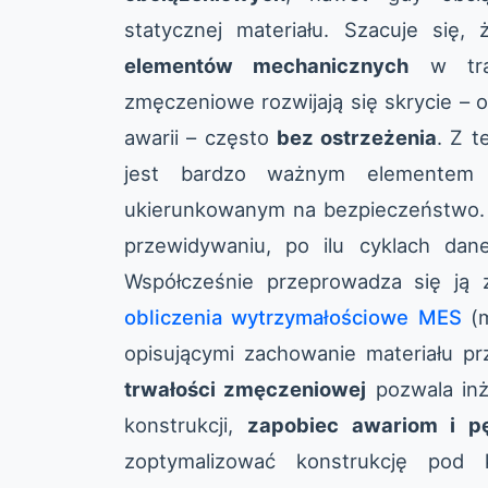
statycznej materiału. Szacuje się,
elementów mechanicznych
w trak
zmęczeniowe rozwijają się skrycie – o
awarii – często
bez ostrzeżenia
. Z 
jest bardzo ważnym elemente
ukierunkowanym na bezpieczeństwo
przewidywaniu, po ilu cyklach dane
Współcześnie przeprowadza się ją 
obliczenia wytrzymałościowe MES
(m
opisującymi zachowanie materiału pr
trwałości zmęczeniowej
pozwala inż
konstrukcji,
zapobiec awariom i p
zoptymalizować konstrukcję pod 