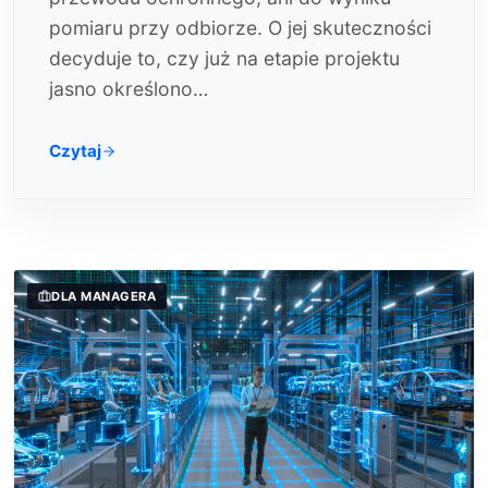
pomiaru przy odbiorze. O jej skuteczności
decyduje to, czy już na etapie projektu
jasno określono…
Czytaj
DLA MANAGERA