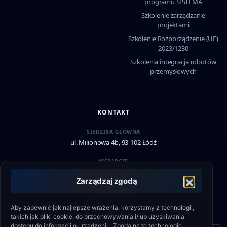
programu SISTEMA
Szkolenie zarządzanie
projektami
Szkolenie Rozporządzenie (UE)
2023/1230
Szkolenia integracja robotów
przemysłowych
KONTAKT
SIEDZIBA GŁÓWNA
ul. Milionowa 4b, 93-102 Łódź
WSPARCIE
+48 790 336 664
Zarządzaj zgodą
EMAIL
biuro@eshield.pl
Aby zapewnić jak najlepsze wrażenia, korzystamy z technologii,
takich jak pliki cookie, do przechowywania i/lub uzyskiwania
dostępu do informacji o urządzeniu. Zgoda na te technologie