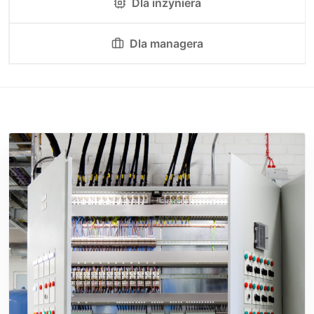
Dla inżyniera
Dla managera