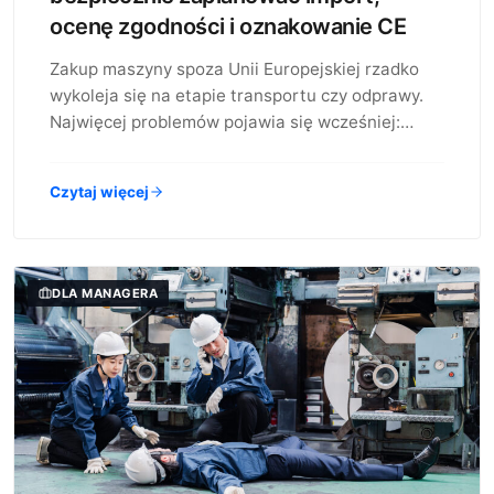
ocenę zgodności i oznakowanie CE
Zakup maszyny spoza Unii Europejskiej rzadko
wykoleja się na etapie transportu czy odprawy.
Najwięcej problemów pojawia się wcześniej:…
Czytaj więcej
DLA MANAGERA