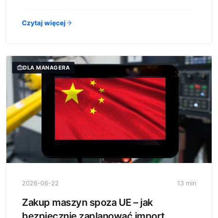
Czytaj więcej
DLA MANAGERA
2026-06-22
13 min
Zakup maszyn spoza UE – jak
bezpiecznie zaplanować import,