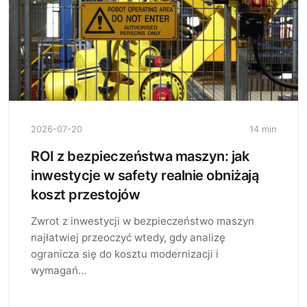
2026-07-20
14 min
ROI z bezpieczeństwa maszyn: jak
inwestycje w safety realnie obniżają
koszt przestojów
Zwrot z inwestycji w bezpieczeństwo maszyn
najłatwiej przeoczyć wtedy, gdy analizę
ogranicza się do kosztu modernizacji i
wymagań…