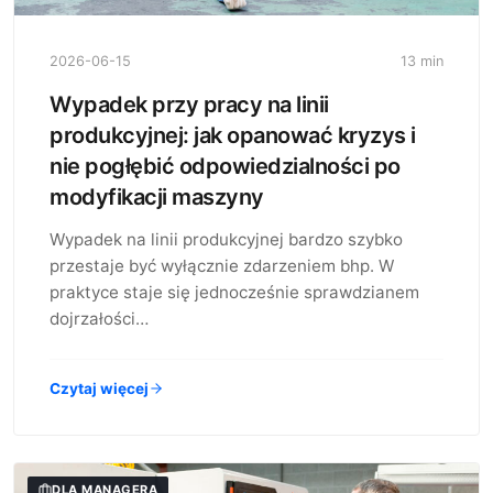
2026-06-15
13 min
Wypadek przy pracy na linii
produkcyjnej: jak opanować kryzys i
nie pogłębić odpowiedzialności po
modyfikacji maszyny
Wypadek na linii produkcyjnej bardzo szybko
przestaje być wyłącznie zdarzeniem bhp. W
praktyce staje się jednocześnie sprawdzianem
dojrzałości…
Czytaj więcej
DLA MANAGERA