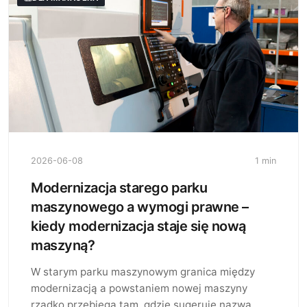
2026-06-08
1 min
Modernizacja starego parku
maszynowego a wymogi prawne –
kiedy modernizacja staje się nową
maszyną?
W starym parku maszynowym granica między
modernizacją a powstaniem nowej maszyny
rzadko przebiega tam, gdzie sugeruje nazwa