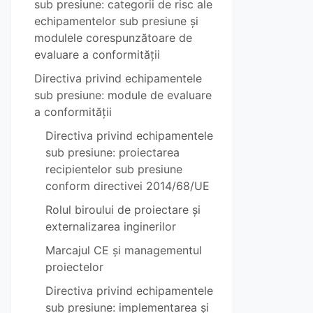
sub presiune: categorii de risc ale
echipamentelor sub presiune și
modulele corespunzătoare de
evaluare a conformității
Directiva privind echipamentele
sub presiune: module de evaluare
a conformității
Directiva privind echipamentele
sub presiune: proiectarea
recipientelor sub presiune
conform directivei 2014/68/UE
Rolul biroului de proiectare și
externalizarea inginerilor
Marcajul CE și managementul
proiectelor
Directiva privind echipamentele
sub presiune: implementarea și