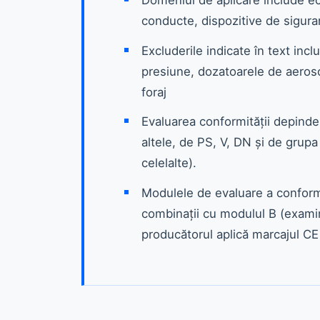
conducte, dispozitive de sigur
Excluderile indicate în text incl
presiune, dozatoarele de aeroso
foraj
Evaluarea conformității depinde 
altele, de PS, V, DN și de grupa
celelalte).
Modulele de evaluare a conformit
combinații cu modulul B (examina
producătorul aplică marcajul CE