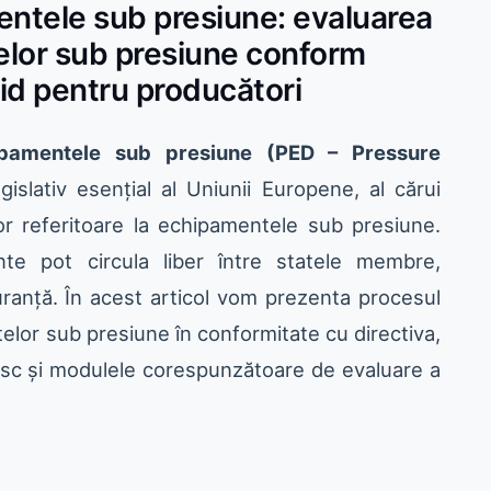
entele sub presiune: evaluarea
elor sub presiune conform
id pentru producători
ipamentele sub presiune (PED – Pressure
islativ esențial al Uniunii Europene, al cărui
r referitoare la echipamentele sub presiune.
nte pot circula liber între statele membre,
ranță. În acest articol vom prezenta procesul
elor sub presiune în conformitate cu directiva,
risc și modulele corespunzătoare de evaluare a