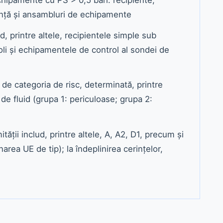
anță și ansambluri de echipamente
ud, printre altele, recipientele simple sub
li și echipamentele de control al sondei de
de categoria de risc, determinată, printre
 de fluid (grupa 1: periculoase; grupa 2:
ății includ, printre altele, A, A2, D1, precum și
rea UE de tip); la îndeplinirea cerințelor,