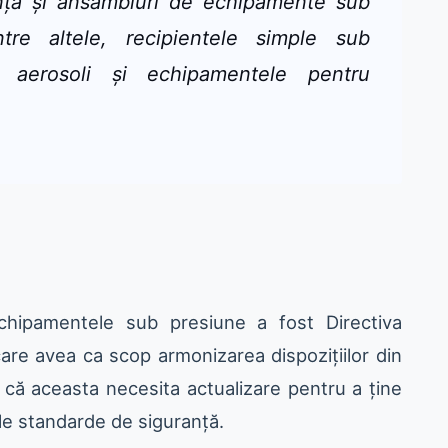
anță și ansambluri de echipamente sub
tre altele, recipientele simple sub
de aerosoli și echipamentele pentru
echipamentele sub presiune a fost Directiva
are avea ca scop armonizarea dispozițiilor din
 că aceasta necesita actualizare pentru a ține
ile standarde de siguranță.