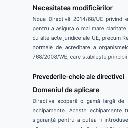
Necesitatea modificărilor
Noua Directivă 2014/68/UE privind 
pentru a asigura o mai mare claritate
cu alte acte juridice ale UE, precum R
normele de acreditare a organismelor
768/2008/WE, care stabilește principii
Prevederile-cheie ale directivei
Domeniul de aplicare
Directiva acoperă o gamă largă de 
echipamente. Aceste echipamente tr
siguranță pentru a putea fi introdus