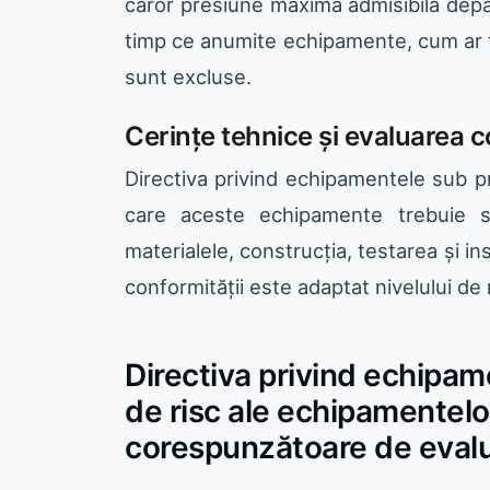
căror presiune maximă admisibilă depășe
timp ce anumite echipamente, cum ar f
sunt excluse.
Cerințe tehnice și evaluarea c
Directiva privind echipamentele sub pr
care aceste echipamente trebuie să
materialele, construcția, testarea și i
conformității este adaptat nivelului de
Directiva privind echipam
de risc ale echipamentelo
corespunzătoare de evalu