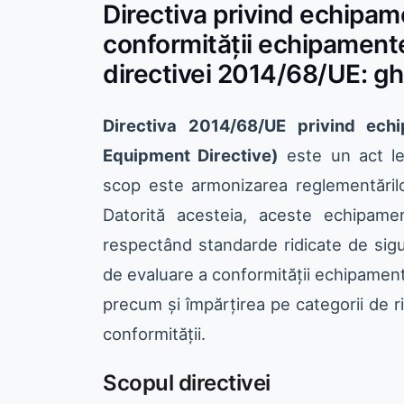
Directiva privind echipam
conformității echipament
directivei 2014/68/UE: gh
Directiva 2014/68/UE privind ech
Equipment Directive)
este un act leg
scop este armonizarea reglementărilo
Datorită acesteia, aceste echipame
respectând standarde ridicate de sigu
de evaluare a conformității echipament
precum și împărțirea pe categorii de 
conformității.
Scopul directivei