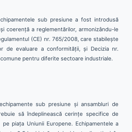
echipamentele sub presiune a fost introdusă
 și coerență a reglementărilor, armonizându-le
egulamentul (CE) nr. 765/2008, care stabilește
 de evaluare a conformității, și Decizia nr.
 comune pentru diferite sectoare industriale.
echipamente sub presiune și ansambluri de
ebuie să îndeplinească cerințe specifice de
e pe piața Uniunii Europene. Echipamentele a