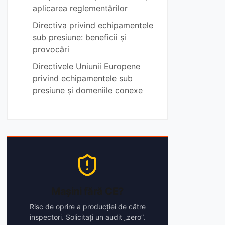
aplicarea reglementărilor
Directiva privind echipamentele
sub presiune: beneficii și
provocări
Directivele Uniunii Europene
privind echipamentele sub
presiune și domeniile conexe
Mașini fără CE?
Risc de oprire a producției de către
inspectori. Solicitați un audit „zero”.