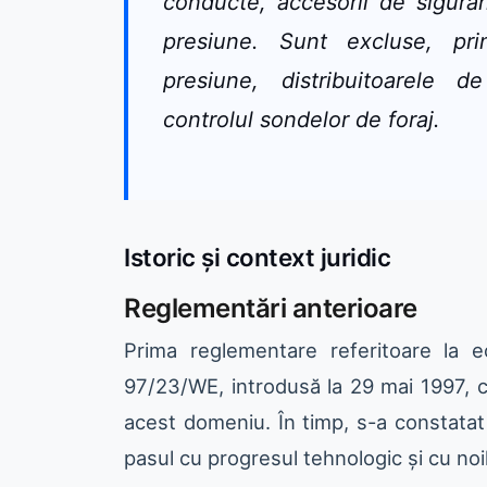
conducte, accesorii de sigur
presiune. Sunt excluse, prin
presiune, distribuitoarele 
controlul sondelor de foraj.
Istoric și context juridic
Reglementări anterioare
Prima reglementare referitoare la 
97/23/WE, introdusă la 29 mai 1997, c
acest domeniu. În timp, s-a constatat
pasul cu progresul tehnologic și cu no