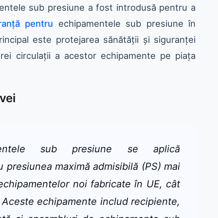
entele sub presiune a fost introdusă pentru a
ranță pentru
echipamentele sub presiune în
ncipal este protejarea sănătății și siguranței
iberei circulații a acestor echipamente pe piața
vei
mentele sub presiune se aplică
u presiunea maximă admisibilă (PS) mai
 echipamentelor noi fabricate în UE, cât
e. Aceste echipamente includ recipiente,