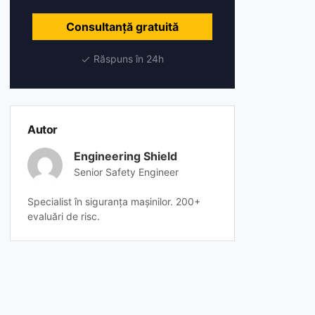
Consultanță gratuită
Răspuns în 24h
Autor
Engineering Shield
Senior Safety Engineer
Specialist în siguranța mașinilor. 200+
evaluări de risc.