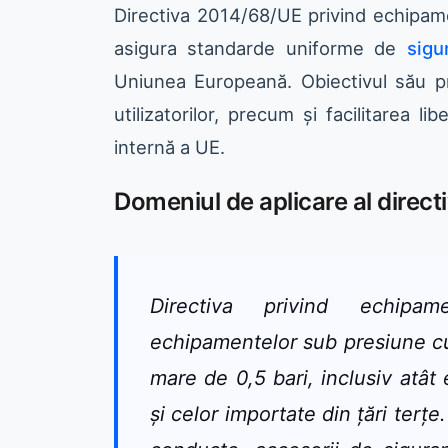
Directiva 2014/68/UE privind echipam
asigura standarde uniforme de
sigu
Uniunea Europeană. Obiectivul său pri
utilizatorilor, precum și facilitarea l
internă a UE.
Domeniul de aplicare al directi
Directiva privind echipa
echipamentelor sub presiune c
mare de 0,5 bari, inclusiv atât
și celor importate din țări terț