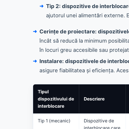
Tip 2:
dispozitive de interbloca
ajutorul unei alimentări externe.
Cerințe de proiectare:
dispozitivel
încât să reducă la minimum posibili
în locuri greu accesibile sau proteja
Instalare:
dispozitivele de interbl
asigure fiabilitatea și eficiența. Aces
Tipul
dispozitivului de
Descriere
interblocare
Tip 1 (mecanic)
Dispozitive de
interblocare care