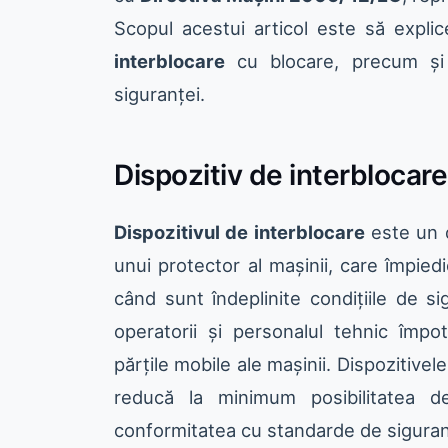
Scopul acestui articol este să expli
interblocare
cu blocare, precum și 
siguranței.
Dispozitiv de interblocare
Dispozitivul de interblocare
este un d
unui protector al mașinii, care împied
când sunt îndeplinite condițiile de si
operatorii și personalul tehnic împo
părțile mobile ale mașinii. Dispozitivel
reducă la minimum posibilitatea de
conformitatea cu standarde de sigura