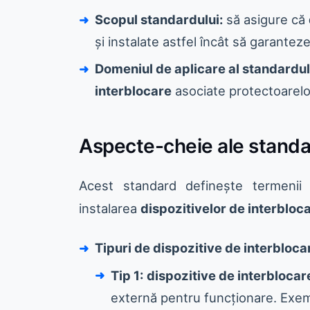
Scopul standardului:
să asigure că
și instalate astfel încât să garanteze
Domeniul de aplicare al standardul
interblocare
asociate protectoarelor,
Aspecte-cheie ale standa
Acest standard definește termenii e
instalarea
dispozitivelor de interbloc
Tipuri de dispozitive de interbloca
Tip 1:
dispozitive de interblocar
externă pentru funcționare. Exem