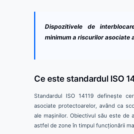
Dispozitivele de interbloca
minimum a riscurilor asociate 
Ce este standardul ISO 1
Standardul ISO 14119 definește ce
asociate protectoarelor, având ca sc
ale mașinilor. Obiectivul său este de 
astfel de zone în timpul funcționării maș