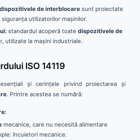
dispozitivele de interblocare
sunt proiectate
 siguranța utilizatorilor mașinilor.
ui:
standardul acoperă toate
dispozitivele de
 utilizate la mașini industriale.
rdului ISO 14119
sențiali și cerințele privind proiectarea și
are
. Printre acestea se numără:
re:
e
mecanice, care nu necesită alimentare
ple: încuietori mecanice.