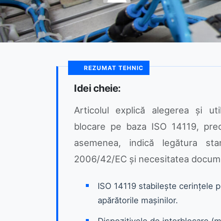
REZUMAT TEHNIC
Idei cheie:
Articolul explică alegerea și uti
blocare pe baza ISO 14119, prec
asemenea, indică legătura stan
2006/42/EC și necesitatea documen
ISO 14119 stabilește cerințele p
apărătorile mașinilor.
Dispozitivele de interblocare (