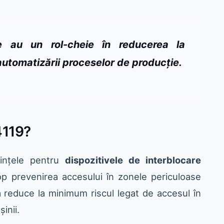
re au un rol-cheie în reducerea la
automatizării proceselor de producție.
4119?
rințele pentru
dispozitivele de interblocare
op prevenirea accesului în zonele periculoase
a reduce la minimum riscul legat de accesul în
inii.