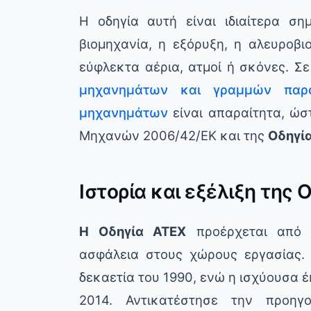
Η οδηγία αυτή είναι ιδιαίτερα σ
βιομηχανία, η εξόρυξη, η αλευροβι
εύφλεκτα αέρια, ατμοί ή σκόνες. Σε
μηχανημάτων και γραμμών παρ
μηχανημάτων
είναι απαραίτητα, ώστ
Μηχανών 2006/42/ΕΚ και της
Οδηγί
Ιστορία και εξέλιξη της 
Η Οδηγία ATEX
προέρχεται από π
ασφάλεια στους χώρους εργασίας. 
δεκαετία του 1990, ενώ η ισχύουσα έ
2014. Αντικατέστησε την προηγ