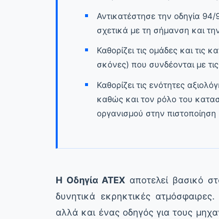
Αντικατέστησε την οδηγία 94/
σχετικά με τη σήμανση και τη
Καθορίζει τις ομάδες και τις κατ
σκόνες) που συνδέονται με τι
Καθορίζει τις ενότητες αξιολόγ
καθώς και τον ρόλο του κατα
οργανισμού στην πιστοποίηση
Η Οδηγία ATEX
αποτελεί βασικό στο
δυνητικά εκρηκτικές ατμόσφαιρες. 
αλλά και ένας οδηγός για τους μηχαν