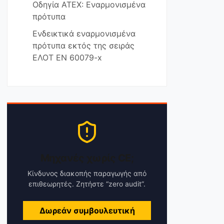
Οδηγία ATEX: Εναρμονισμένα
πρότυπα
Ενδεικτικά εναρμονισμένα
πρότυπα εκτός της σειράς
ΕΛΟΤ EN 60079-x
Μηχανές χωρίς CE;
Κίνδυνος διακοπής παραγωγής από
επιθεωρητές. Ζητήστε “zero audit”.
Δωρεάν συμβουλευτική