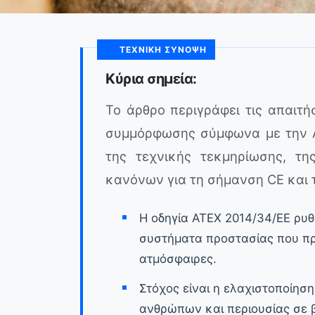
ΤΕΧΝΙΚΉ ΣΎΝΟΨΗ
Κύρια σημεία:
Το άρθρο περιγράφει τις απαιτήσ
συμμόρφωσης σύμφωνα με την A
της τεχνικής τεκμηρίωσης, τ
κανόνων για τη σήμανση CE και
Η οδηγία ATEX 2014/34/ΕΕ ρυθμ
συστήματα προστασίας που πρ
ατμόσφαιρες.
Στόχος είναι η ελαχιστοποίησ
ανθρώπων και περιουσίας σε 