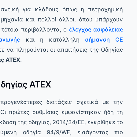
ημαντική για κλάδους όπως η πετροχημική
ομηχανία και πολλοί άλλοι, όπου υπάρχουν
 τέτοια περιβάλλοντα, ο
έλεγχος ασφάλειας
αγωγής
και η κατάλληλη
σήμανση CE
ε να πληρούνται οι απαιτήσεις της Οδηγίας
ας ATEX
.
Οδηγίας ATEX
ρογενέστερες διατάξεις σχετικά με την
Οι πρώτες ρυθμίσεις εμφανίστηκαν ήδη τη
κδοση της οδηγίας, 2014/34/ΕΕ, εγκρίθηκε το
ούμενη οδηγία 94/9/WE, εισάγοντας πιο