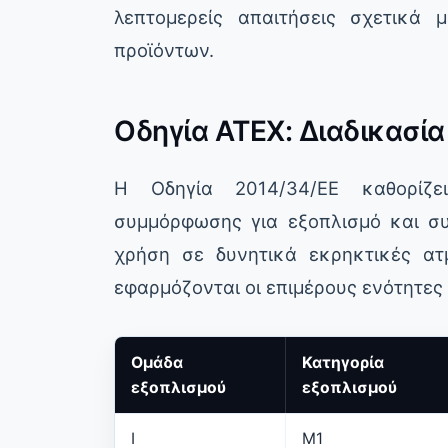
λεπτομερείς απαιτήσεις σχετικά
προϊόντων.
Οδηγία ATEX: Διαδικασί
Η Οδηγία 2014/34/ΕΕ καθορίζει
συμμόρφωσης για εξοπλισμό και συ
χρήση σε δυνητικά εκρηκτικές ατ
εφαρμόζονται οι επιμέρους ενότητε
Ομάδα
Κατηγορία
εξοπλισμού
εξοπλισμού
I
M1