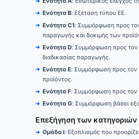
Ενότητα A
: Εσωτερικός έλεγχος τ
Ενότητα B
: Εξέταση τύπου ΕΕ.
Ενότητα C1
: Συμμόρφωση προς τον
παραγωγής και δοκιμής των προϊό
Ενότητα D
: Συμμόρφωση προς τον 
διαδικασίας παραγωγής.
Ενότητα E
: Συμμόρφωση προς τον 
προϊόντος.
Ενότητα F
: Συμμόρφωση προς τον 
Ενότητα G
: Συμμόρφωση βάσει εξ
Επεξήγηση των κατηγοριών 
Ομάδα I
: Εξοπλισμός που προορίζε