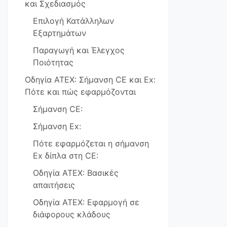
και Σχεδιασμός
Επιλογή Κατάλληλων
Εξαρτημάτων
Παραγωγή και Έλεγχος
Ποιότητας
Οδηγία ATEX: Σήμανση CE και Ex:
Πότε και πώς εφαρμόζονται
Σήμανση CE:
Σήμανση Ex:
Πότε εφαρμόζεται η σήμανση
Ex δίπλα στη CE:
Οδηγία ATEX: Βασικές
απαιτήσεις
Οδηγία ATEX: Εφαρμογή σε
διάφορους κλάδους