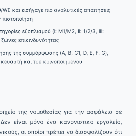
9/WE και εισήγαγε πιο αναλυτικές απαιτήσεις
ν πιστοποίηση
ηγορίες εξοπλισμού (I: M1/M2, II: 1/2/3, III:
ς ζώνες επικινδυνότητας
ησης της συμμόρφωσης (A, B, C1, D, E, F, G),
σκευαστή και του κοινοποιημένου
ιχείο της νομοθεσίας για την ασφάλεια σε
Δεν είναι μόνο ένα κανονιστικό εργαλείο,
ικούς, οι οποίοι πρέπει να διασφαλίζουν ότι