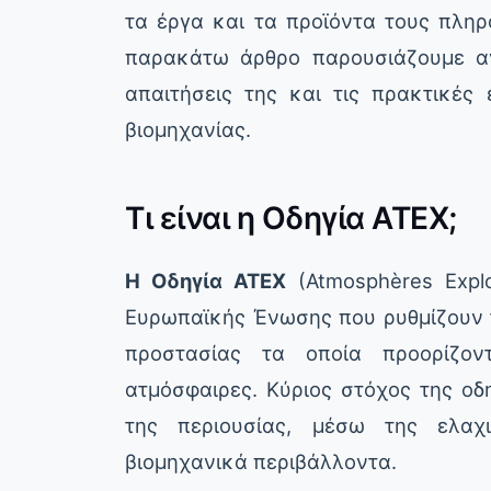
τα έργα και τα προϊόντα τους πλη
παρακάτω άρθρο παρουσιάζουμε ανα
απαιτήσεις της και τις πρακτικές
βιομηχανίας.
Τι είναι η Οδηγία ATEX;
Η Οδηγία ATEX
(Atmosphères Explo
Ευρωπαϊκής Ένωσης που ρυθμίζουν τ
προστασίας τα οποία προορίζον
ατμόσφαιρες. Κύριος στόχος της οδ
της περιουσίας, μέσω της ελαχ
βιομηχανικά περιβάλλοντα.