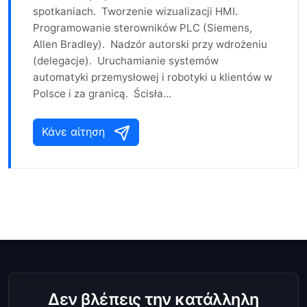
spotkaniach. Tworzenie wizualizacji HMI.
Programowanie sterowników PLC (Siemens,
Allen Bradley). Nadzór autorski przy wdrożeniu
(delegacje). Uruchamianie systemów
automatyki przemysłowej i robotyki u klientów w
Polsce i za granicą. Ścisła...
Κάνε αίτηση
Δεν βλέπεις την κατάλληλη