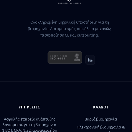
Ολοκληρωμένη μηχανική υποστήριξη για τη
βιομηχανία. Αυτοματισμός, ασφάλεια μηχανών,
πιστοποίηση CE και outsourcing.
ΥΠΗΡΕΣΊΕΣ
ΚΛΆΔΟΙ
Ασφαλής εταιρεία ανάπτυξης
Βαριά βιομηχανία
λογισμικού για τη βιομηχανία
Ηλεκτρονική βιομηχανία &
(IT/OT, CRA, NIS2, ασφάλεια ήδη