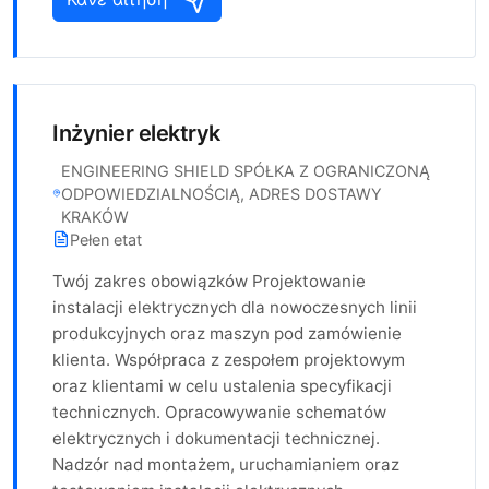
Inżynier elektryk
ENGINEERING SHIELD SPÓŁKA Z OGRANICZONĄ
ODPOWIEDZIALNOŚCIĄ, ADRES DOSTAWY
KRAKÓW
Pełen etat
Twój zakres obowiązków Projektowanie
instalacji elektrycznych dla nowoczesnych linii
produkcyjnych oraz maszyn pod zamówienie
klienta. Współpraca z zespołem projektowym
oraz klientami w celu ustalenia specyfikacji
technicznych. Opracowywanie schematów
elektrycznych i dokumentacji technicznej.
Nadzór nad montażem, uruchamianiem oraz