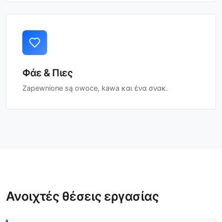
Φάε & Πιες
Zapewnione są owoce, kawa και ένα σνακ.
Ανοιχτές θέσεις εργασίας