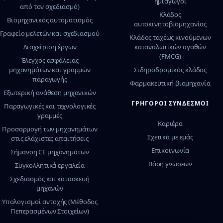
ημιαγωγοί
από τον σχεδιασμό)
Κλάδος
Βιομηχανικός αυτοματισμός
αυτοκινητοβιομηχανίας
Γραφείο μελετών και σχεδιασμού
Κλάδος ταχέως κινούμενων
Διαχείριση έργων
καταναλωτικών αγαθών
(FMCG)
Έλεγχος ασφάλειας
μηχανημάτων και γραμμών
Σιδηροδρομικός κλάδος
παραγωγής
Φαρμακευτική βιομηχανία
Εξωτερική ανάθεση μηχανικών
ΓΡΉΓΟΡΟΙ ΣΎΝΔΕΣΜΟΙ
Παραγωγικές και τεχνολογικές
γραμμές
Καριέρα
Προσαρμογή των μηχανημάτων
Σχετικά με εμάς
στις ελάχιστες απαιτήσεις
Επικοινωνία
Σήμανση CE μηχανημάτων
Βάση γνώσεων
Συγκολλητικά εργαλεία
Σχεδιασμός και κατασκευή
μηχανών
Υπολογισμοί αντοχής (Μέθοδος
Πεπερασμένων Στοιχείων)