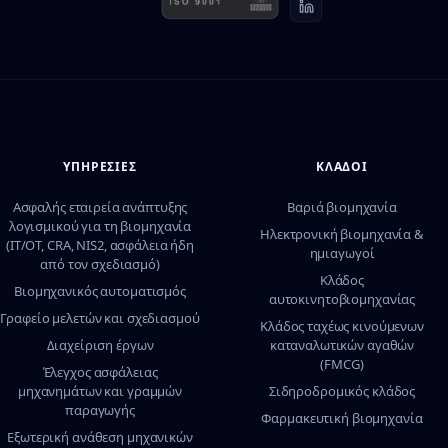
ΥΠΗΡΕΣΊΕΣ
ΚΛΆΔΟΙ
Ασφαλής εταιρεία ανάπτυξης
Βαριά βιομηχανία
λογισμικού για τη βιομηχανία
Ηλεκτρονική βιομηχανία &
(IT/OT, CRA, NIS2, ασφάλεια ήδη
ημιαγωγοί
από τον σχεδιασμό)
Κλάδος
Βιομηχανικός αυτοματισμός
αυτοκινητοβιομηχανίας
Γραφείο μελετών και σχεδιασμού
Κλάδος ταχέως κινούμενων
Διαχείριση έργων
καταναλωτικών αγαθών
(FMCG)
Έλεγχος ασφάλειας
μηχανημάτων και γραμμών
Σιδηροδρομικός κλάδος
παραγωγής
Φαρμακευτική βιομηχανία
Εξωτερική ανάθεση μηχανικών