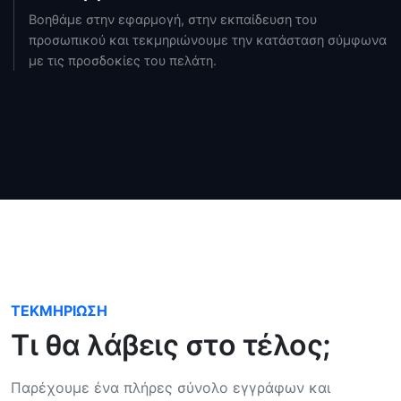
Βοηθάμε στην εφαρμογή, στην εκπαίδευση του
προσωπικού και τεκμηριώνουμε την κατάσταση σύμφωνα
με τις προσδοκίες του πελάτη.
ΤΕΚΜΗΡΊΩΣΗ
Τι θα λάβεις στο τέλος;
Παρέχουμε ένα πλήρες σύνολο εγγράφων και