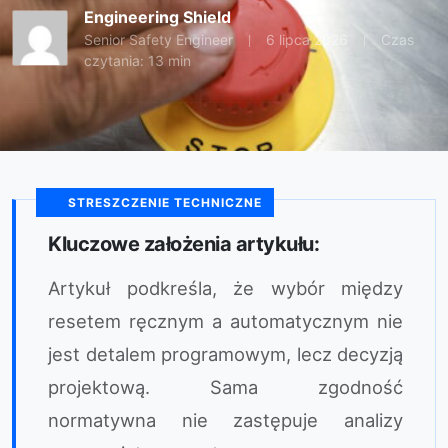
Engineering Shield
Senior Safety Engineer
6 lipca 2026
Czas
czytania: 13 min
STRESZCZENIE TECHNICZNE
Kluczowe założenia artykułu:
Artykuł podkreśla, że wybór między
resetem ręcznym a automatycznym nie
jest detalem programowym, lecz decyzją
projektową. Sama zgodność
normatywna nie zastępuje analizy