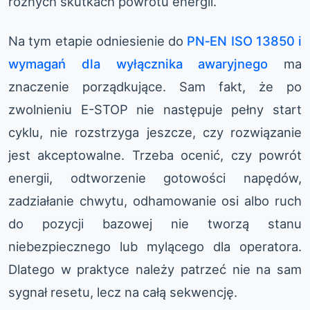
różnych skutkach powrotu energii.
Na tym etapie odniesienie do
PN‑EN ISO 13850 i
wymagań dla wyłącznika awaryjnego
ma
znaczenie porządkujące. Sam fakt, że po
zwolnieniu E-STOP nie następuje pełny start
cyklu, nie rozstrzyga jeszcze, czy rozwiązanie
jest akceptowalne. Trzeba ocenić, czy powrót
energii, odtworzenie gotowości napędów,
zadziałanie chwytu, odhamowanie osi albo ruch
do pozycji bazowej nie tworzą stanu
niebezpiecznego lub mylącego dla operatora.
Dlatego w praktyce należy patrzeć nie na sam
sygnał resetu, lecz na całą sekwencję.