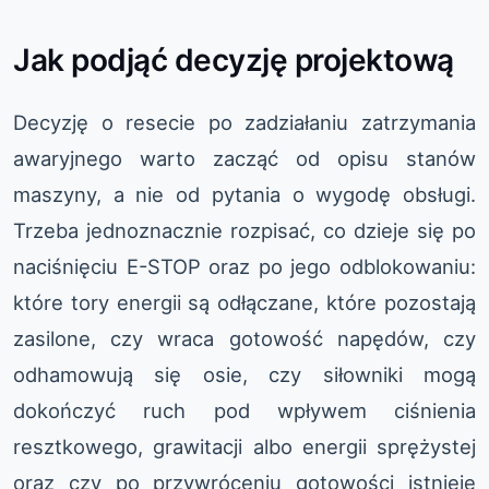
Jak podjąć decyzję projektową
Decyzję o resecie po zadziałaniu zatrzymania
awaryjnego warto zacząć od opisu stanów
maszyny, a nie od pytania o wygodę obsługi.
Trzeba jednoznacznie rozpisać, co dzieje się po
naciśnięciu E-STOP oraz po jego odblokowaniu:
które tory energii są odłączane, które pozostają
zasilone, czy wraca gotowość napędów, czy
odhamowują się osie, czy siłowniki mogą
dokończyć ruch pod wpływem ciśnienia
resztkowego, grawitacji albo energii sprężystej
oraz czy po przywróceniu gotowości istnieje