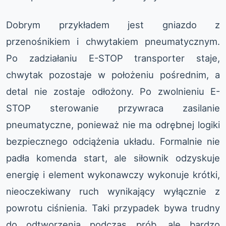
Dobrym przykładem jest gniazdo z
przenośnikiem i chwytakiem pneumatycznym.
Po zadziałaniu E-STOP transporter staje,
chwytak pozostaje w położeniu pośrednim, a
detal nie zostaje odłożony. Po zwolnieniu E-
STOP sterowanie przywraca zasilanie
pneumatyczne, ponieważ nie ma odrębnej logiki
bezpiecznego odciążenia układu. Formalnie nie
padła komenda start, ale siłownik odzyskuje
energię i element wykonawczy wykonuje krótki,
nieoczekiwany ruch wynikający wyłącznie z
powrotu ciśnienia. Taki przypadek bywa trudny
do odtworzenia podczas prób, ale bardzo