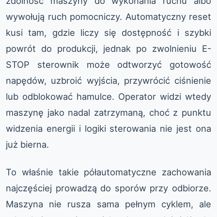
zdolność maszyny do wykonania ruchu albo
wywołują ruch pomocniczy. Automatyczny reset
kusi tam, gdzie liczy się dostępność i szybki
powrót do produkcji, jednak po zwolnieniu E-
STOP sterownik może odtworzyć gotowość
napędów, uzbroić wyjścia, przywrócić ciśnienie
lub odblokować hamulce. Operator widzi wtedy
maszynę jako nadal zatrzymaną, choć z punktu
widzenia energii i logiki sterowania nie jest ona
już bierna.
To właśnie takie półautomatyczne zachowania
najczęściej prowadzą do sporów przy odbiorze.
Maszyna nie rusza sama pełnym cyklem, ale