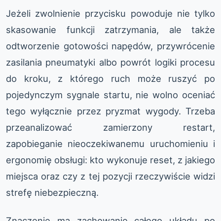
Jeżeli zwolnienie przycisku powoduje nie tylko
skasowanie funkcji zatrzymania, ale także
odtworzenie gotowości napędów, przywrócenie
zasilania pneumatyki albo powrót logiki procesu
do kroku, z którego ruch może ruszyć po
pojedynczym sygnale startu, nie wolno oceniać
tego wyłącznie przez pryzmat wygody. Trzeba
przeanalizować zamierzony restart,
zapobieganie nieoczekiwanemu uruchomieniu i
ergonomię obsługi: kto wykonuje reset, z jakiego
miejsca oraz czy z tej pozycji rzeczywiście widzi
strefę niebezpieczną.
Znaczenie ma zachowanie całego układu po