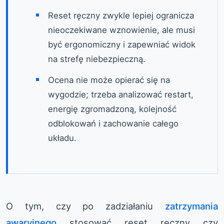
Reset ręczny zwykle lepiej ogranicza
nieoczekiwane wznowienie, ale musi
być ergonomiczny i zapewniać widok
na strefę niebezpieczną.
Ocena nie może opierać się na
wygodzie; trzeba analizować restart,
energię zgromadzoną, kolejność
odblokowań i zachowanie całego
układu.
O tym, czy po zadziałaniu
zatrzymania
awaryjnego
stosować reset ręczny czy