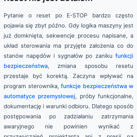
Pytanie o reset po E-STOP bardzo często
pojawia się zbyt późno. Gdy logika maszyny jest
już domknięta, sekwencje procesu napisane, a
układ sterowania ma przyjęte założenia co do
stanów napędów i sygnałów po zaniku
funkcji
bezpieczeństwa
, zmiana sposobu resetu
przestaje być korektą. Zaczyna wpływać na
program sterownika,
funkcje bezpieczeństwa w
automatyce przemysłowej
, próby funkcjonalne,
dokumentację i warunki odbioru. Dlatego sposób
postępowania po zadziałaniu zatrzymania
awaryjnego nie powinien wynikać z
przyzwyczajeń projektanta ani z presji na