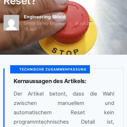
Reset?
Engineering Shield
Senior Safety Engineer
6 Juli 2026
Lesezeit:
15 min
TECHNISCHE ZUSAMMENFASSUNG
Kernaussagen des Artikels:
Der Artikel betont, dass die Wahl
zwischen manuellem und
automatischem Reset kein
programmtechnisches Detail ist,