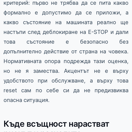
критерий: първо не трябва да се пита какво
формално е допустимо да се приложи, а
какво състояние на машината реално ще
настъпи след деблокиране на E-STOP и дали
това състояние е безопасно без
допълнително действие от страна на човека.
Нормативната опора подрежда тази оценка,
но не я замества. Акцентът не е върху
удобството при обслужване, а върху това
reset сам по себе си да не предизвиква
опасна ситуация.
Къде всъщност нарастват