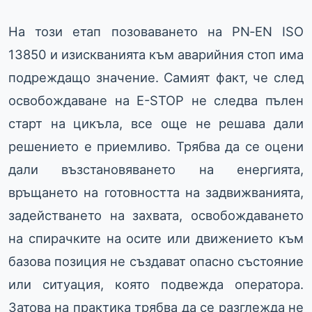
На този етап позоваването на PN‑EN ISO
13850 и изискванията към аварийния стоп има
подреждащо значение. Самият факт, че след
освобождаване на E-STOP не следва пълен
старт на цикъла, все още не решава дали
решението е приемливо. Трябва да се оцени
дали възстановяването на енергията,
връщането на готовността на задвижванията,
задействането на захвата, освобождаването
на спирачките на осите или движението към
базова позиция не създават опасно състояние
или ситуация, която подвежда оператора.
Затова на практика трябва да се разглежда не