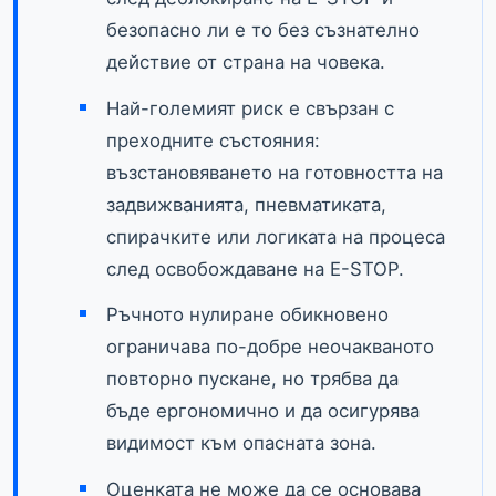
безопасно ли е то без съзнателно
действие от страна на човека.
Най-големият риск е свързан с
преходните състояния:
възстановяването на готовността на
задвижванията, пневматиката,
спирачките или логиката на процеса
след освобождаване на E-STOP.
Ръчното нулиране обикновено
ограничава по-добре неочакваното
повторно пускане, но трябва да
бъде ергономично и да осигурява
видимост към опасната зона.
Оценката не може да се основава