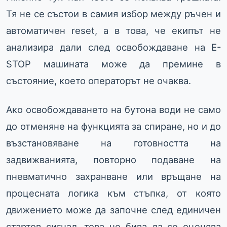
Тя не се състои в самия избор между ръчен и
автоматичен reset, а в това, че екипът не
анализира дали след освобождаване на E-
STOP машината може да премине в
състояние, което операторът не очаква.
Ако освобождаването на бутона води не само
до отменяне на функцията за спиране, но и до
възстановяване на готовността на
задвижванията, повторно подаване на
пневматично захранване или връщане на
процесната логика към стъпка, от която
движението може да започне след единичен
стартов сигнал, това не бива да се оценява