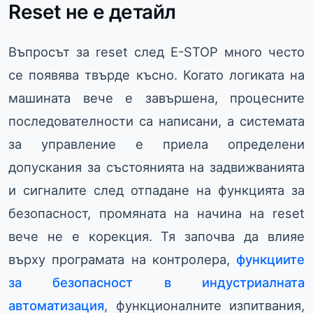
Reset не е детайл
Въпросът за reset след E-STOP много често
се появява твърде късно. Когато логиката на
машината вече е завършена, процесните
последователности са написани, а системата
за управление е приела определени
допускания за състоянията на задвижванията
и сигналите след отпадане на функцията за
безопасност, промяната на начина на reset
вече не е корекция. Тя започва да влияе
върху програмата на контролера,
функциите
за безопасност в индустриалната
автоматизация
, функционалните изпитвания,