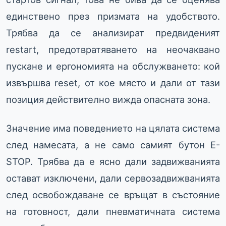
единствено през призмата на удобството.
Трябва да се анализират предвиденият
restart, предотвратяването на неочаквано
пускане и ергономията на обслужването: кой
извършва reset, от кое място и дали от тази
позиция действително вижда опасната зона.
Значение има поведението на цялата система
след намесата, а не само самият бутон E-
STOP. Трябва да е ясно дали задвижванията
остават изключени, дали сервозадвижванията
след освобождаване се връщат в състояние
на готовност, дали пневматичната система