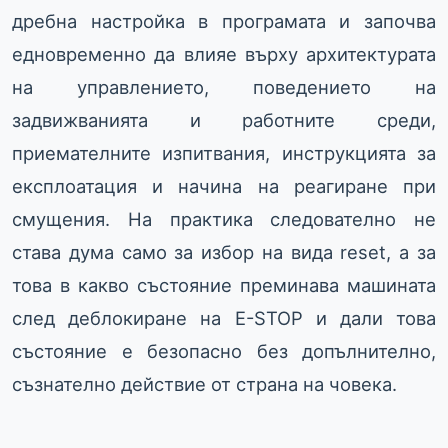
дребна настройка в програмата и започва
едновременно да влияе върху архитектурата
на управлението, поведението на
задвижванията и работните среди,
приемателните изпитвания, инструкцията за
експлоатация и начина на реагиране при
смущения. На практика следователно не
става дума само за избор на вида reset, а за
това в какво състояние преминава машината
след деблокиране на E-STOP и дали това
състояние е безопасно без допълнително,
съзнателно действие от страна на човека.