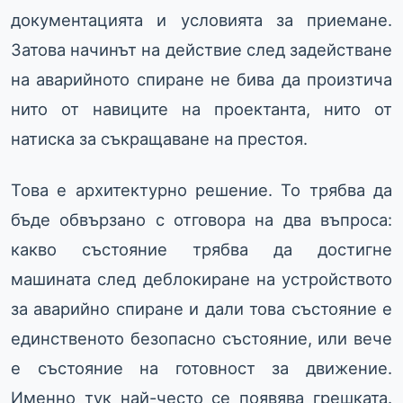
документацията и условията за приемане.
Затова начинът на действие след задействане
на аварийното спиране не бива да произтича
нито от навиците на проектанта, нито от
натиска за съкращаване на престоя.
Това е архитектурно решение. То трябва да
бъде обвързано с отговора на два въпроса:
какво състояние трябва да достигне
машината след деблокиране на устройството
за аварийно спиране и дали това състояние е
единственото безопасно състояние, или вече
е състояние на готовност за движение.
Именно тук най-често се появява грешката.