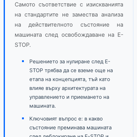
Самото съответствие с изискванията
на стандартите не замества анализа
на действителното състояние на
машината след освобождаване на E-
STOP.
Решението за нулиране след E-
STOP трябва да се вземе още на
етапа на концепцията, тъй като
влияе върху архитектурата на
управлението и приемането на
машината.
Ключовият въпрос е: в какво
състояние преминава машината
след деблокиране на E-STOP и