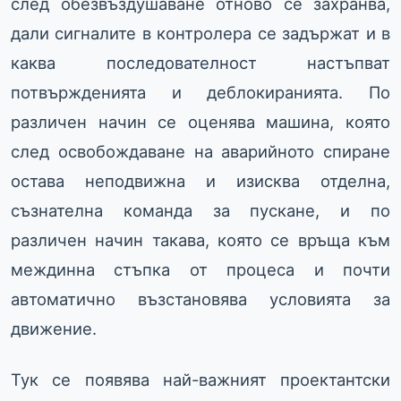
след обезвъздушаване отново се захранва,
дали сигналите в контролера се задържат и в
каква последователност настъпват
потвържденията и деблокиранията. По
различен начин се оценява машина, която
след освобождаване на аварийното спиране
остава неподвижна и изисква отделна,
съзнателна команда за пускане, и по
различен начин такава, която се връща към
междинна стъпка от процеса и почти
автоматично възстановява условията за
движение.
Тук се появява най-важният проектантски