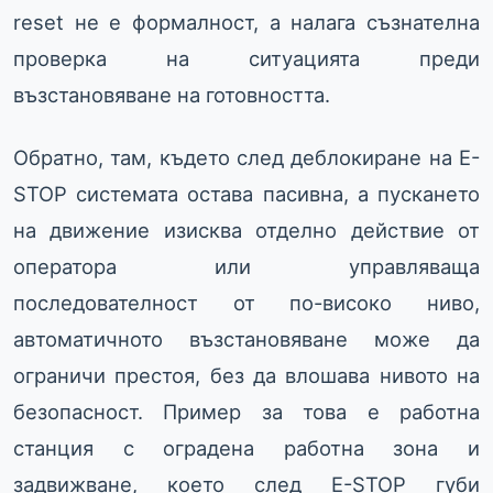
reset не е формалност, а налага съзнателна
проверка на ситуацията преди
възстановяване на готовността.
Обратно, там, където след деблокиране на E-
STOP системата остава пасивна, а пускането
на движение изисква отделно действие от
оператора или управляваща
последователност от по-високо ниво,
автоматичното възстановяване може да
ограничи престоя, без да влошава нивото на
безопасност. Пример за това е работна
станция с оградена работна зона и
задвижване, което след E-STOP губи