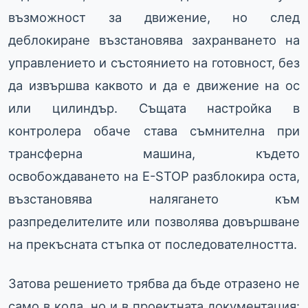
възможност за движение, но след
деблокиране възстановява захранването на
управлението и състоянието на готовност, без
да извършва каквото и да е движение на ос
или цилиндър. Същата настройка в
контролера обаче става съмнителна при
трансферна машина, където
освобождаването на E-STOP разблокира оста,
възстановява налягането към
разпределителите или позволява довършване
на прекъсната стъпка от последователността.
Затова решението трябва да бъде отразено не
само в кода, но и в проектната документация: