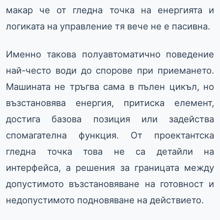
макар че от гледна точка на енергията и
логиката на управление тя вече не е пасивна.
Именно такова полуавтоматично поведение
най-често води до спорове при приемането.
Машината не тръгва сама в пълен цикъл, но
възстановява енергия, притиска елемент,
достига базова позиция или задейства
спомагателна функция. От проектантска
гледна точка това не са детайли на
интерфейса, а решения за границата между
допустимото възстановяване на готовност и
недопустимото подновяване на действието.