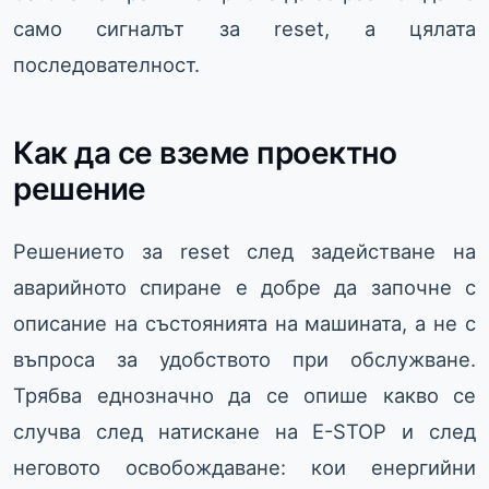
само сигналът за reset, а цялата
последователност.
Как да се вземе проектно
решение
Решението за reset след задействане на
аварийното спиране е добре да започне с
описание на състоянията на машината, а не с
въпроса за удобството при обслужване.
Трябва еднозначно да се опише какво се
случва след натискане на E-STOP и след
неговото освобождаване: кои енергийни