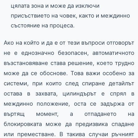
цялата зона и може да изключи
присъствието на човек, както и междинно
състояние на процеса.
Ако на който и да е от тези въпроси отговорът
не е еднозначно безопасен, автоматичното
възстановяване става решение, което трудно
може да се обоснове. Това важи особено за
системи, при които след спиране детайлът
остава в захвата, цилиндърът е спрял в
междинно положение, оста се задържа от
въртящ момент, а отпадането на
блокировката може да предизвика спадане
или преместване. В такива случаи ръчният