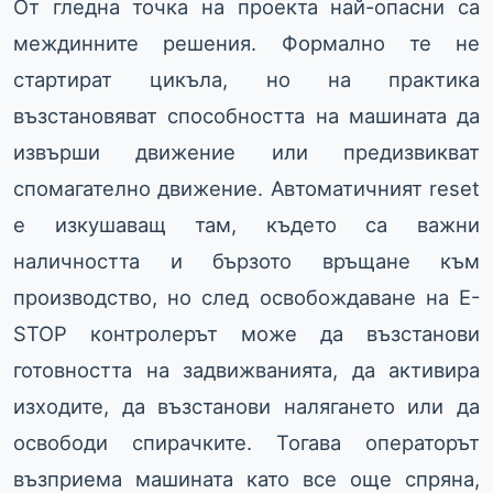
От гледна точка на проекта най-опасни са
междинните решения. Формално те не
стартират цикъла, но на практика
възстановяват способността на машината да
извърши движение или предизвикват
спомагателно движение. Автоматичният reset
е изкушаващ там, където са важни
наличността и бързото връщане към
производство, но след освобождаване на E-
STOP контролерът може да възстанови
готовността на задвижванията, да активира
изходите, да възстанови налягането или да
освободи спирачките. Тогава операторът
възприема машината като все още спряна,