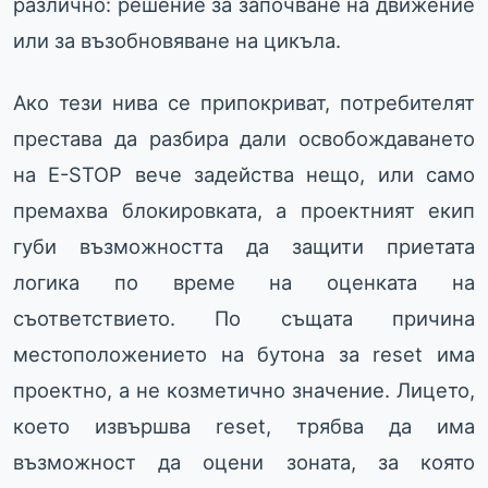
различно: решение за започване на движение
или за възобновяване на цикъла.
Ако тези нива се припокриват, потребителят
престава да разбира дали освобождаването
на E-STOP вече задейства нещо, или само
премахва блокировката, а проектният екип
губи възможността да защити приетата
логика по време на оценката на
съответствието. По същата причина
местоположението на бутона за reset има
проектно, а не козметично значение. Лицето,
което извършва reset, трябва да има
възможност да оцени зоната, за която