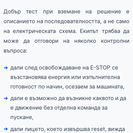
Добър тест при вземане на решение е
описанието на последователността, а не само
на електрическата схема. Екипът трябва да
може да отговори на няколко контролни
въпроса:
дали след освобождаване на E-STOP се
възстановява енергия или изпълнителна
готовност по начин, осезаем за машината,
дали е възможно да възникне каквото и да
е движение без отделна команда за
пускане,
дали лицето, което извършва reset, вижда