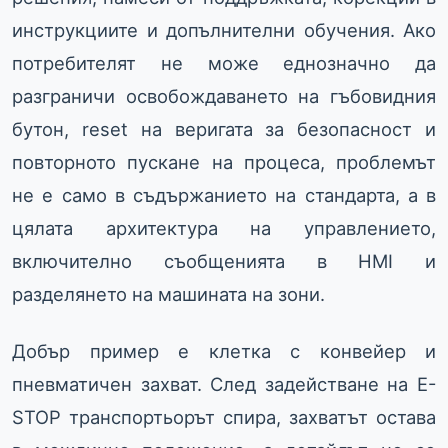
инструкциите и допълнителни обучения. Ако
потребителят не може еднозначно да
разграничи освобождаването на гъбовидния
бутон, reset на веригата за безопасност и
повторното пускане на процеса, проблемът
не е само в съдържанието на стандарта, а в
цялата архитектура на управлението,
включително съобщенията в HMI и
разделянето на машината на зони.
Добър пример е клетка с конвейер и
пневматичен захват. След задействане на E-
STOP транспортьорът спира, захватът остава