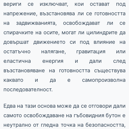
вериги се изключват, кои остават под
напрежение, възстановява ли се готовността
на задвижванията, освобождават ли се
спирачките на осите, могат ли цилиндрите да
довършат движението си под влияние на
остатъчно налягане, гравитация или
еластична енергия и дали след
възстановяване на готовността съществува
каквато и да е самопроизволна
последователност.
Едва на тази основа може да се отговори дали
самото освобождаване на гъбовидния бутон е
неутрално от гледна точка на безопасността,