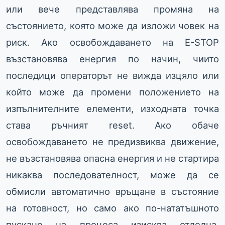
или вече представлява промяна на
състоянието, която може да изложи човек на
риск. Ако освобождаването на E-STOP
възстановява енергия по начин, чиито
последици операторът не вижда изцяло или
който може да промени положението на
изпълнителните елементи, изходната точка
става ръчният reset. Ако обаче
освобождаването не предизвиква движение,
не възстановява опасна енергия и не стартира
никаква последователност, може да се
обмисли автоматично връщане в състояние
на готовност, но само ако по-нататъшното
пускане на процеса изисква отделна,