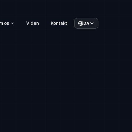
m os
Viden
Kontakt
DA