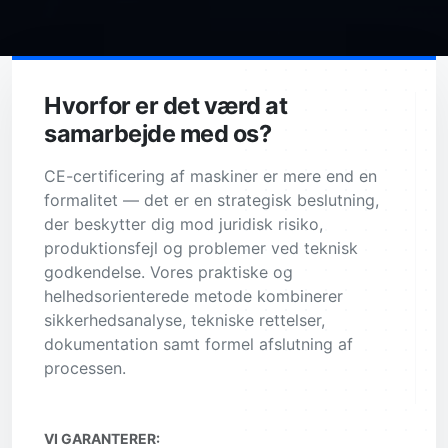
Hvorfor er det værd at
samarbejde med os?
CE-certificering af maskiner er mere end en
formalitet — det er en strategisk beslutning,
der beskytter dig mod juridisk risiko,
produktionsfejl og problemer ved teknisk
godkendelse. Vores praktiske og
helhedsorienterede metode kombinerer
sikkerhedsanalyse, tekniske rettelser,
dokumentation samt formel afslutning af
processen.
VI GARANTERER: