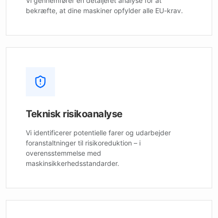
Vi gennemfører en detaljeret analyse for at
bekræfte, at dine maskiner opfylder alle EU-krav.
Teknisk risikoanalyse
Vi identificerer potentielle farer og udarbejder
foranstaltninger til risikoreduktion – i
overensstemmelse med
maskinsikkerhedsstandarder.