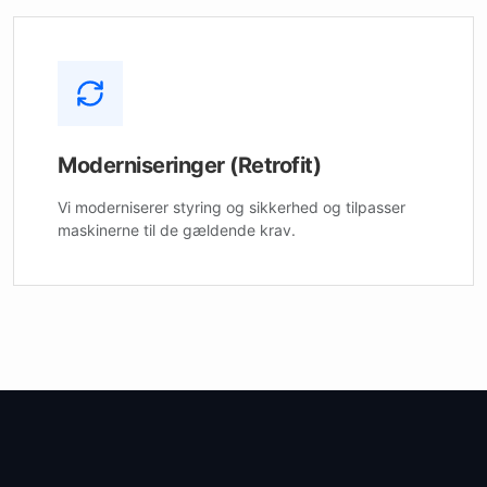
Moderniseringer (Retrofit)
Vi moderniserer styring og sikkerhed og tilpasser
maskinerne til de gældende krav.