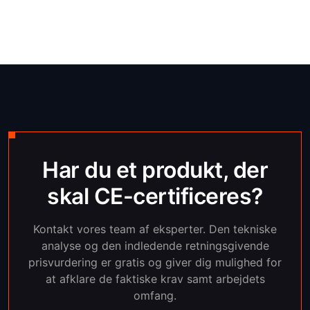
Har du et produkt, der
skal CE-certificeres?
Kontakt vores team af eksperter. Den tekniske
analyse og den indledende retningsgivende
prisvurdering er gratis og giver dig mulighed for
at afklare de faktiske krav samt arbejdets
omfang.