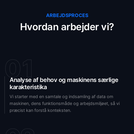
ARBEJDSPROCES
Hvordan arbejder vi?
01
Analyse af behov og maskinens særlige
karakteristika
Vi starter med en samtale og indsamling af data om
maskinen, dens funktionsmåde og arbejdsmiljøet, så vi
præcist kan forstå konteksten.