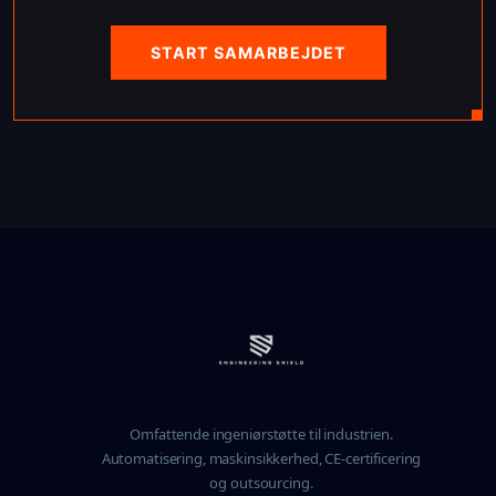
START SAMARBEJDET
Omfattende ingeniørstøtte til industrien.
Automatisering, maskinsikkerhed, CE-certificering
og outsourcing.