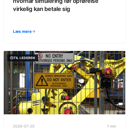
hvornår simulering før opførelse
virkelig kan betale sig
Læs mere
TIL LEDEREN
2026-07-20
1 min