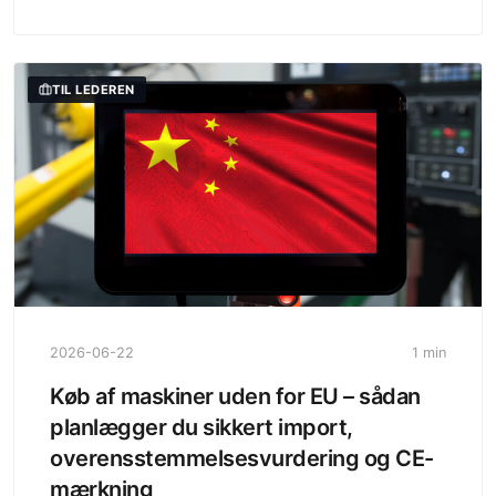
TIL LEDEREN
2026-06-22
1 min
Køb af maskiner uden for EU – sådan
planlægger du sikkert import,
overensstemmelsesvurdering og CE-
mærkning