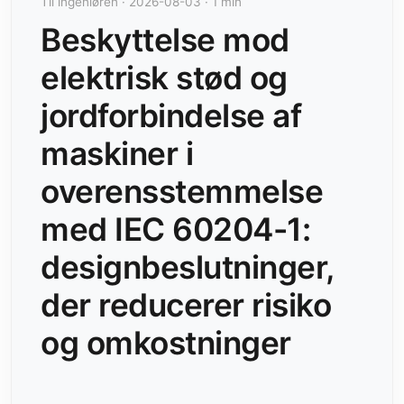
Til ingeniøren · 2026-08-03 · 1 min
Beskyttelse mod
elektrisk stød og
jordforbindelse af
maskiner i
overensstemmelse
med IEC 60204-1:
designbeslutninger,
der reducerer risiko
og omkostninger