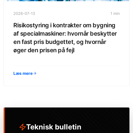
2026-07-13
1 min
Risikostyring i kontrakter om bygning
af specialmaskiner: hvornår beskytter
en fast pris budgettet, og hvornår
øger den prisen på fejl
Læs mere
Teknisk bulletin