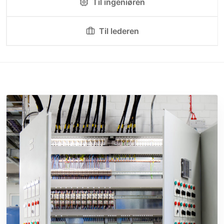
Til ingeniøren
Til lederen