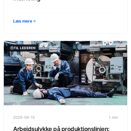
Læs mere
TIL LEDEREN
2026-06-15
1 min
Arbejdsulykke på produktionslinjen: