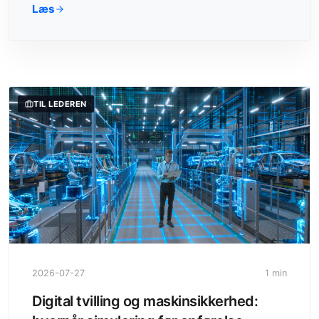
Læs
TIL LEDEREN
2026-07-27
1 min
Digital tvilling og maskinsikkerhed: