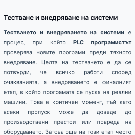
Тестване и внедряване на системи
Тестването и внедряването на системи
е
процес, при който
PLC програмистът
проверява новите програми преди тяхното
внедряване. Целта на тестването е да се
потвърди, че всичко работи според
очакванията, а внедряването е финалният
етап, в който програмата се пуска на реални
машини. Това е критичен момент, тъй като
всеки пропуск може да доведе до
производствени престои или повреда на
оборудването. Затова още на този етап често