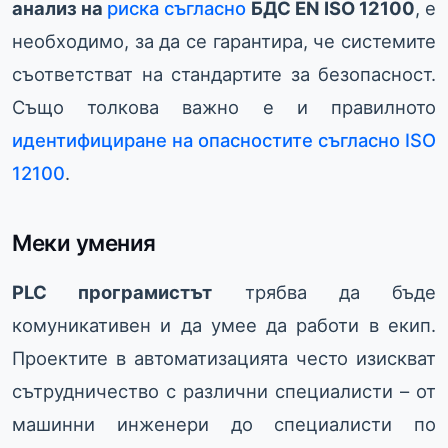
анализ на
риска съгласно
БДС EN ISO 12100
, е
необходимо, за да се гарантира, че системите
съответстват на стандартите за безопасност.
Също толкова важно е и правилното
идентифициране на опасностите съгласно ISO
12100
.
Меки умения
PLC програмистът
трябва да бъде
комуникативен и да умее да работи в екип.
Проектите в автоматизацията често изискват
сътрудничество с различни специалисти – от
машинни инженери до специалисти по