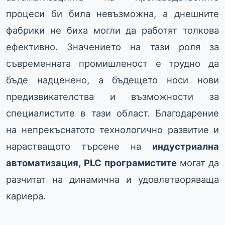
процеси би била невъзможна, а днешните
фабрики не биха могли да работят толкова
ефективно. Значението на тази роля за
съвременната промишленост е трудно да
бъде надценено, а бъдещето носи нови
предизвикателства и възможности за
специалистите в тази област. Благодарение
на непрекъснатото технологично развитие и
нарастващото търсене на
индустриална
автоматизация
,
PLC програмистите
могат да
разчитат на динамична и удовлетворяваща
кариера.