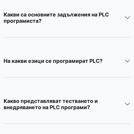
Какви са основните задължения на PLC
програмиста?
На какви езици се програмират PLC?
Какво представляват тестването и
внедряването на PLC програми?