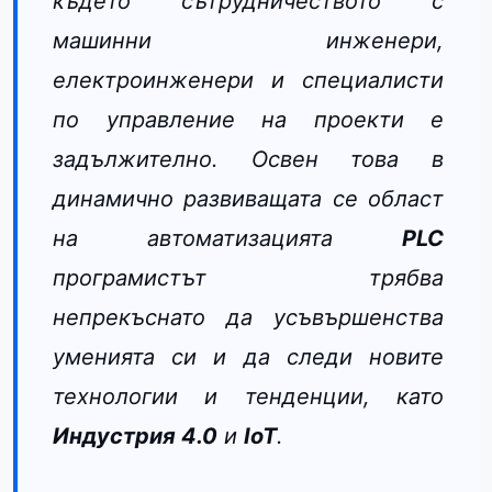
където сътрудничеството с
машинни инженери,
електроинженери и специалисти
по управление на проекти е
задължително. Освен това в
динамично развиващата се област
на автоматизацията
PLC
програмистът трябва
непрекъснато да усъвършенства
уменията си и да следи новите
технологии и тенденции, като
Индустрия 4.0
и
IoT
.