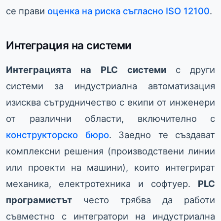
се прави
оценка на риска съгласно ISO 12100
.
Интеграция на системи
Интеграцията на
PLC
системи
с други
системи за индустриална автоматизация
изисква сътрудничество с екипи от инженери
от различни области, включително с
конструкторско бюро
. Заедно те създават
комплексни решения (производствени линии
или проекти на машини), които интегрират
механика, електротехника и софтуер.
PLC
програмистът
често трябва да работи
съвместно с интегратори на индустриална