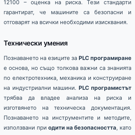
12100 – оценка на риска. Тези стандарти
гарантират, че машините са безопасни и
отговарят на всички необходими изисквания.
Технически умения
Познаването на езиците за
PLC програмиране
е основа, но също толкова важни са знанията
по електротехника, механика и конструиране
на индустриални машини.
PLC програмистът
трябва да владее анализа на риска и
изготвянето на техническа документация.
Познаването на инструментите и методите,
използвани при
одити на безопасността
, като