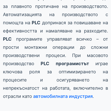
за плавното протичане на производството.
Автоматизацията на производството с
помощта на
PLC
допринася за повишаване на
ефективността и намаляване на разходите.
PLC
програмите управляват всичко – от
прости монтажни операции до сложни
производствени процеси. При масовото
производство
PLC програмистът
играе
ключова роля за оптимизирането на
процесите и осигуряването на
непрекъснатост на работата, включително в
отрасли като
автомобилната индустрия
.