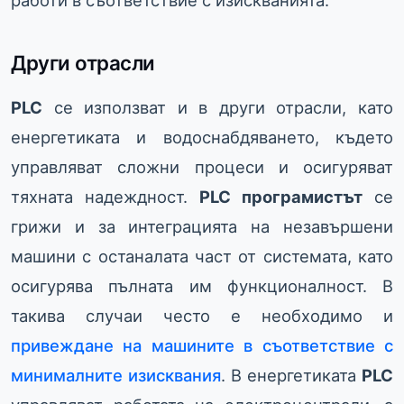
работи в съответствие с изискванията.
Други отрасли
PLC
се използват и в други отрасли, като
енергетиката и водоснабдяването, където
управляват сложни процеси и осигуряват
тяхната надеждност.
PLC програмистът
се
грижи и за интеграцията на незавършени
машини с останалата част от системата, като
осигурява пълната им функционалност. В
такива случаи често е необходимо и
привеждане на машините в съответствие с
минималните изисквания
. В енергетиката
PLC