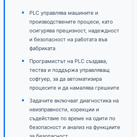
PLC управлява машините и
производствените процеси, като
осигурява прецизност, надеждност
и безопасност на работата във
фабриката
Програмистът на PLC създава,
тества и поддържа управляващ
софтуер, за да автоматизира
процесите и да намалява грешките
Задачите включват диагностика на
неизправности, корекции и
съдействие по време на одити по
безопасност и анализ на функциите
за безопасност