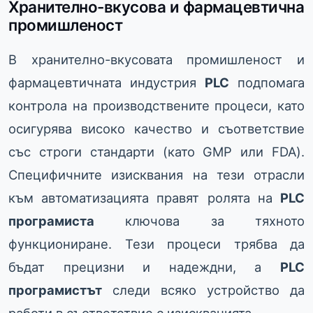
Хранително-вкусова и фармацевтична
промишленост
В хранително-вкусовата промишленост и
фармацевтичната индустрия
PLC
подпомага
контрола на производствените процеси, като
осигурява високо качество и съответствие
със строги стандарти (като GMP или FDA).
Специфичните изисквания на тези отрасли
към автоматизацията правят ролята на
PLC
програмиста
ключова за тяхното
функциониране. Тези процеси трябва да
бъдат прецизни и надеждни, а
PLC
програмистът
следи всяко устройство да