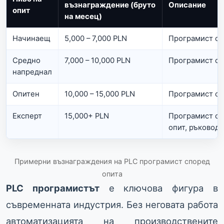
възнаграждение (бруто
Описание
опит
на месец)
Начинаещ
5,000 – 7,000 PLN
Програмист с 
Средно
7,000 – 10,000 PLN
Програмист с 
напреднал
Опитен
10,000 – 15,000 PLN
Програмист с 
Експерт
15,000+ PLN
Програмист с 
опит, ръководи
Примерни възнаграждения на PLC програмист според
опита
PLC програмистът
е ключова фигура в
съвременната индустрия. Без неговата работа
автоматизацията на производствените