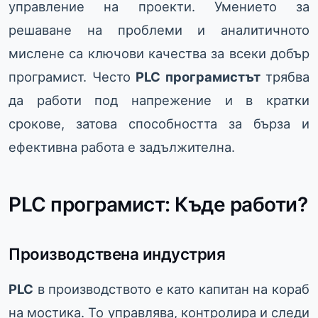
управление на проекти. Умението за
решаване на проблеми и аналитичното
мислене са ключови качества за всеки добър
програмист. Често
PLC програмистът
трябва
да работи под напрежение и в кратки
срокове, затова способността за бърза и
ефективна работа е задължителна.
PLC програмист: Къде работи?
Производствена индустрия
PLC
в производството е като капитан на кораб
на мостика. То управлява, контролира и следи