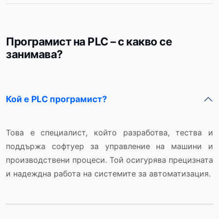
Програмист на PLC – с какво се
занимава?
Кой е PLC програмист?
Това е специалист, който разработва, тества и
поддържа софтуер за управление на машини и
производствени процеси. Той осигурява прецизната
и надеждна работа на системите за автоматизация.