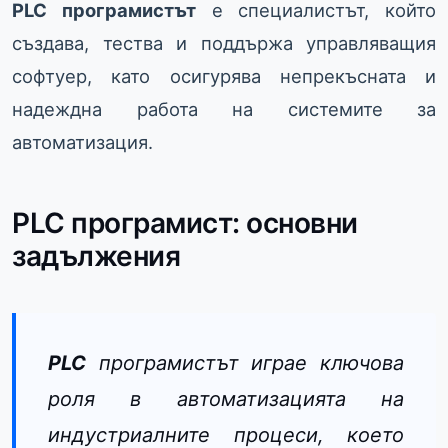
PLC програмистът
е специалистът, който
създава, тества и поддържа управляващия
софтуер, като осигурява непрекъсната и
надеждна работа на системите за
автоматизация.
PLC програмист: основни
задължения
PLC
програмистът играе ключова
роля в автоматизацията на
индустриалните процеси, което