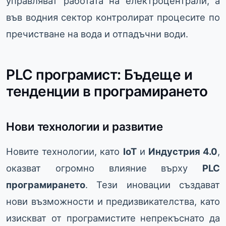
управляват работата на електроцентрали, а
във водния сектор контролират процесите по
пречистване на вода и отпадъчни води.
PLC програмист: Бъдеще и
тенденции в програмирането
Нови технологии и развитие
Новите технологии, като
IoT
и
Индустрия 4.0
,
оказват огромно влияние върху
PLC
програмирането
. Тези иновации създават
нови възможности и предизвикателства, като
изискват от програмистите непрекъснато да