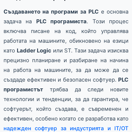
Създаването на програми за PLC
е основна
задача на
PLC програмиста
. Този процес
включва писане на код, който управлява
работата на машините, обикновено на езици
като
Ladder Logic
или ST. Тази задача изисква
прецизно планиране и разбиране на начина
на работа на машините, за да може да се
създаде ефективен и безопасен софтуер.
PLC
програмистът
трябва да следи новите
технологии и тенденции, за да гарантира, че
софтуерът, който създава, е съвременен и
ефективен, особено когато се разработва като
надежден софтуер за индустрията и IT/OT