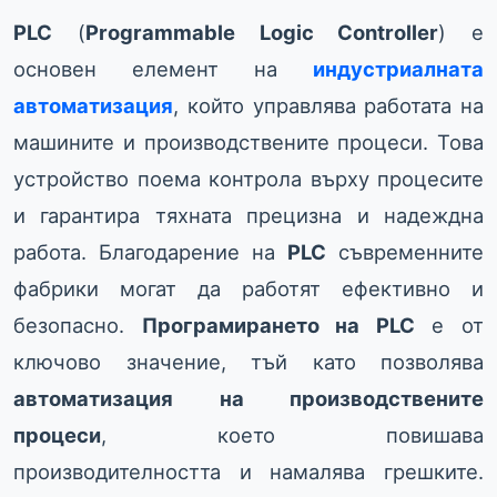
PLC
(
Programmable Logic Controller
) е
основен елемент на
индустриалната
автоматизация
, който управлява работата на
машините и производствените процеси. Това
устройство поема контрола върху процесите
и гарантира тяхната прецизна и надеждна
работа. Благодарение на
PLC
съвременните
фабрики могат да работят ефективно и
безопасно.
Програмирането на PLC
е от
ключово значение, тъй като позволява
автоматизация на производствените
процеси
, което повишава
производителността и намалява грешките.