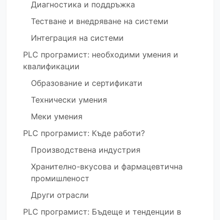
Диагностика и поддръжка
Тестване и внедряване на системи
Интеграция на системи
PLC програмист: необходими умения и
квалификации
Образование и сертификати
Технически умения
Меки умения
PLC програмист: Къде работи?
Производствена индустрия
Хранително-вкусова и фармацевтична
промишленост
Други отрасли
PLC програмист: Бъдеще и тенденции в