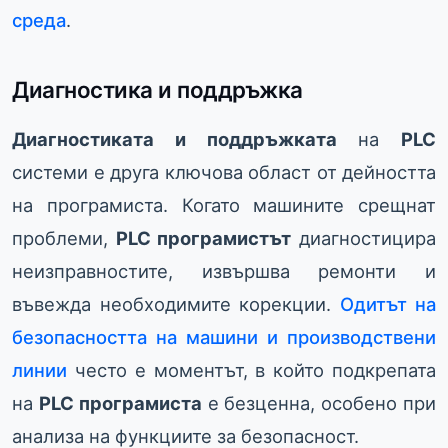
среда
.
Диагностика и поддръжка
Диагностиката и поддръжката
на
PLC
системи е друга ключова област от дейността
на програмиста. Когато машините срещнат
проблеми,
PLC програмистът
диагностицира
неизправностите, извършва ремонти и
въвежда необходимите корекции.
Одитът на
безопасността на машини и производствени
линии
често е моментът, в който подкрепата
на
PLC програмиста
е безценна, особено при
анализа на функциите за безопасност.