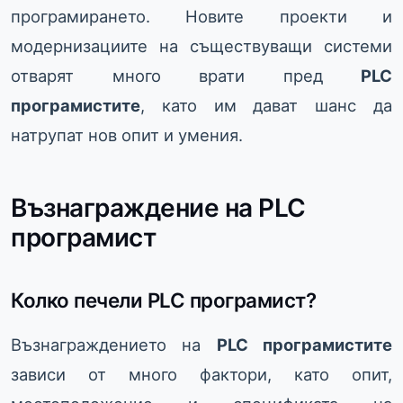
програмирането. Новите проекти и
модернизациите на съществуващи системи
отварят много врати пред
PLC
програмистите
, като им дават шанс да
натрупат нов опит и умения.
Възнаграждение на PLC
програмист
Колко печели PLC програмист?
Възнаграждението на
PLC програмистите
зависи от много фактори, като опит,