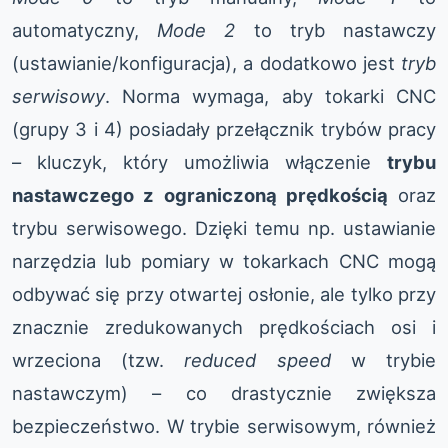
automatyczny,
Mode 2
to tryb nastawczy
(ustawianie/konfiguracja), a dodatkowo jest
tryb
serwisowy
. Norma wymaga, aby tokarki CNC
(grupy 3 i 4) posiadały przełącznik trybów pracy
– kluczyk, który umożliwia włączenie
trybu
nastawczego z ograniczoną prędkością
oraz
trybu serwisowego. Dzięki temu np. ustawianie
narzędzia lub pomiary w tokarkach CNC mogą
odbywać się przy otwartej osłonie, ale tylko przy
znacznie zredukowanych prędkościach osi i
wrzeciona (tzw.
reduced speed
w trybie
nastawczym) – co drastycznie zwiększa
bezpieczeństwo. W trybie serwisowym, również