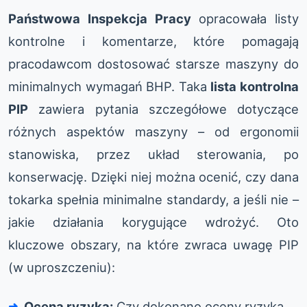
Państwowa Inspekcja Pracy
opracowała listy
kontrolne i komentarze, które pomagają
pracodawcom dostosować starsze maszyny do
minimalnych wymagań BHP. Taka
lista kontrolna
PIP
zawiera pytania szczegółowe dotyczące
różnych aspektów maszyny – od ergonomii
stanowiska, przez układ sterowania, po
konserwację. Dzięki niej można ocenić, czy dana
tokarka spełnia minimalne standardy, a jeśli nie –
jakie działania korygujące wdrożyć. Oto
kluczowe obszary, na które zwraca uwagę PIP
(w uproszczeniu):
Ocena ryzyka:
Czy dokonano oceny ryzyka