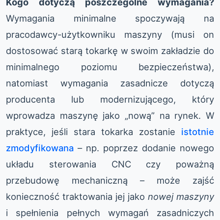
Kogo dotyczą poszczególne wymagania?
Wymagania minimalne spoczywają na
pracodawcy-użytkowniku maszyny (musi on
dostosować starą tokarkę w swoim zakładzie do
minimalnego poziomu bezpieczeństwa),
natomiast wymagania zasadnicze dotyczą
producenta lub modernizującego, który
wprowadza maszynę jako „nową” na rynek. W
praktyce, jeśli stara tokarka zostanie
istotnie
zmodyfikowana
– np. poprzez dodanie nowego
układu sterowania CNC czy poważną
przebudowę mechaniczną – może zajść
konieczność traktowania jej jako
nowej maszyny
i spełnienia pełnych wymagań zasadniczych