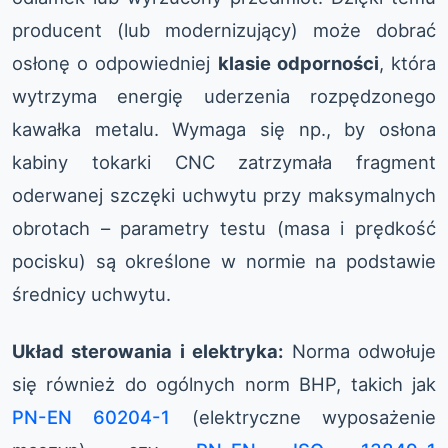
producent (lub modernizujący) może dobrać
osłonę o odpowiedniej
klasie odporności
, która
wytrzyma energię uderzenia rozpędzonego
kawałka metalu. Wymaga się np., by osłona
kabiny tokarki CNC zatrzymała fragment
oderwanej szczęki uchwytu przy maksymalnych
obrotach – parametry testu (masa i prędkość
pocisku) są określone w normie na podstawie
średnicy uchwytu.
Układ sterowania i elektryka:
Norma odwołuje
się również do ogólnych norm BHP, takich jak
PN-EN 60204-1
(elektryczne wyposażenie