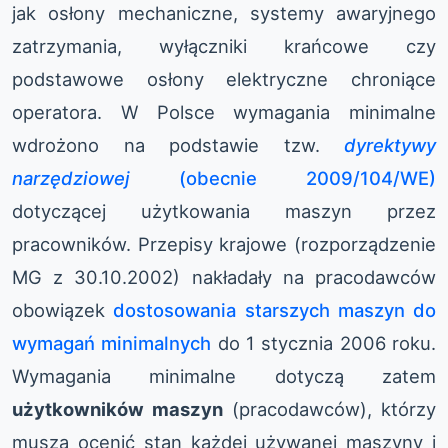
jak osłony mechaniczne, systemy awaryjnego
zatrzymania, wyłączniki krańcowe czy
podstawowe osłony elektryczne chroniące
operatora. W Polsce wymagania minimalne
wdrożono na podstawie tzw.
dyrektywy
narzędziowej
(obecnie 2009/104/WE)
dotyczącej użytkowania maszyn przez
pracowników. Przepisy krajowe (rozporządzenie
MG z 30.10.2002) nakładały na pracodawców
obowiązek
dostosowania starszych maszyn do
wymagań minimalnych
do 1 stycznia 2006 roku.
Wymagania minimalne dotyczą zatem
użytkowników maszyn
(pracodawców), którzy
muszą ocenić stan każdej używanej maszyny i