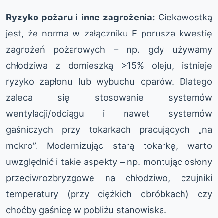
Ryzyko pożaru i inne zagrożenia:
Ciekawostką
jest, że norma w załączniku E porusza kwestię
zagrożeń pożarowych – np. gdy używamy
chłodziwa z domieszką >15% oleju, istnieje
ryzyko zapłonu lub wybuchu oparów. Dlatego
zaleca się stosowanie systemów
wentylacji/odciągu i nawet systemów
gaśniczych przy tokarkach pracujących „na
mokro”. Modernizując starą tokarkę, warto
uwzględnić i takie aspekty – np. montując osłony
przeciwrozbryzgowe na chłodziwo, czujniki
temperatury (przy ciężkich obróbkach) czy
choćby gaśnicę w pobliżu stanowiska.