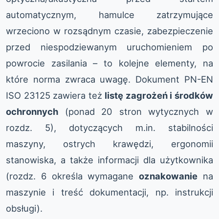
automatycznym, hamulce zatrzymujące
wrzeciono w rozsądnym czasie, zabezpieczenie
przed niespodziewanym uruchomieniem po
powrocie zasilania – to kolejne elementy, na
które norma zwraca uwagę. Dokument PN-EN
ISO 23125 zawiera też
listę zagrożeń i środków
ochronnych
(ponad 20 stron wytycznych w
rozdz. 5), dotyczących m.in. stabilności
maszyny, ostrych krawędzi, ergonomii
stanowiska, a także informacji dla użytkownika
(rozdz. 6 określa wymagane
oznakowanie
na
maszynie i treść dokumentacji, np. instrukcji
obsługi).