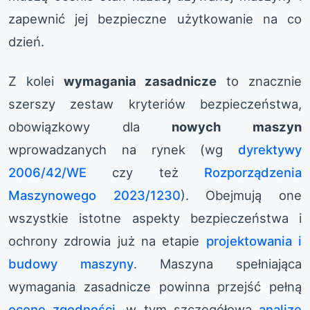
zapewnić jej bezpieczne użytkowanie na co
dzień.
Z kolei
wymagania zasadnicze
to znacznie
szerszy zestaw kryteriów bezpieczeństwa,
obowiązkowy dla
nowych maszyn
wprowadzanych na rynek (wg
dyrektywy
2006/42/WE
czy też
Rozporządzenia
Maszynowego 2023/1230
). Obejmują one
wszystkie istotne aspekty bezpieczeństwa i
ochrony zdrowia już na etapie
projektowania i
budowy maszyny
. Maszyna spełniająca
wymagania zasadnicze powinna przejść pełną
ocenę zgodności
, w tym szczegółową
analizę