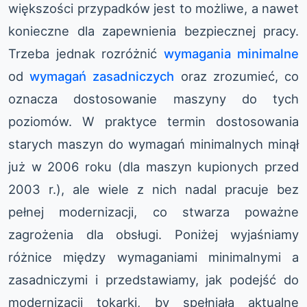
większości przypadków jest to możliwe, a nawet
konieczne dla zapewnienia bezpiecznej pracy.
Trzeba jednak rozróżnić
wymagania minimalne
od
wymagań zasadniczych
oraz zrozumieć, co
oznacza dostosowanie maszyny do tych
poziomów. W praktyce termin dostosowania
starych maszyn do wymagań minimalnych minął
już w 2006 roku (dla maszyn kupionych przed
2003 r.), ale wiele z nich nadal pracuje bez
pełnej modernizacji, co stwarza poważne
zagrożenia dla obsługi. Poniżej wyjaśniamy
różnice między wymaganiami minimalnymi a
zasadniczymi i przedstawiamy, jak podejść do
modernizacji tokarki, by spełniała aktualne