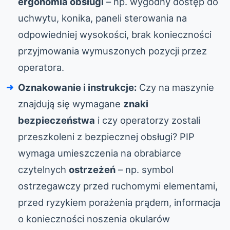
ergonomia obsługi
– np. wygodny dostęp do
uchwytu, konika, paneli sterowania na
odpowiedniej wysokości, brak konieczności
przyjmowania wymuszonych pozycji przez
operatora.
Oznakowanie i instrukcje:
Czy na maszynie
znajdują się wymagane
znaki
bezpieczeństwa
i czy operatorzy zostali
przeszkoleni z bezpiecznej obsługi? PIP
wymaga umieszczenia na obrabiarce
czytelnych
ostrzeżeń
– np. symbol
ostrzegawczy przed ruchomymi elementami,
przed ryzykiem porażenia prądem, informacja
o konieczności noszenia okularów