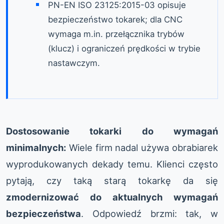
PN-EN ISO 23125:2015-03 opisuje
bezpieczeństwo tokarek; dla CNC
wymaga m.in. przełącznika trybów
(klucz) i ograniczeń prędkości w trybie
nastawczym.
Dostosowanie tokarki do wymagań
minimalnych:
Wiele firm nadal używa obrabiarek
wyprodukowanych dekady temu. Klienci często
pytają, czy taką starą tokarkę da się
zmodernizować do aktualnych wymagań
bezpieczeństwa
. Odpowiedź brzmi: tak, w