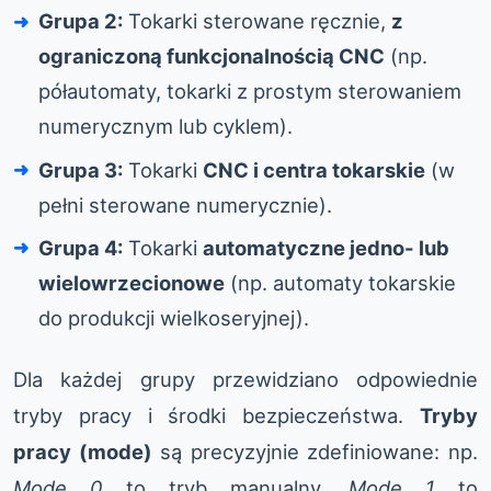
Grupa 2:
Tokarki sterowane ręcznie,
z
ograniczoną funkcjonalnością CNC
(np.
półautomaty, tokarki z prostym sterowaniem
numerycznym lub cyklem).
Grupa 3:
Tokarki
CNC i centra tokarskie
(w
pełni sterowane numerycznie).
Grupa 4:
Tokarki
automatyczne jedno- lub
wielowrzecionowe
(np. automaty tokarskie
do produkcji wielkoseryjnej).
Dla każdej grupy przewidziano odpowiednie
tryby pracy i środki bezpieczeństwa.
Tryby
pracy (mode)
są precyzyjnie zdefiniowane: np.
Mode 0
to tryb manualny,
Mode 1
to