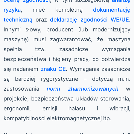
ryzyka
, mieć kompletną
dokumentację
techniczną
oraz
deklarację zgodności WE/UE
.
Innymi słowy, producent (lub modernizujący
maszynę) musi zagwarantować, że maszyna
spełnia tzw. zasadnicze wymagania
bezpieczeństwa i higieny pracy, co potwierdza
się nadaniem
znaku CE
. Wymagania zasadnicze
są bardziej rygorystyczne – dotyczą m.in.
zastosowania
norm zharmonizowanych
w
projekcie, bezpieczeństwa układów sterowania,
ergonomii, emisji hałasu i wibracji,
kompatybilności elektromagnetycznej itp.