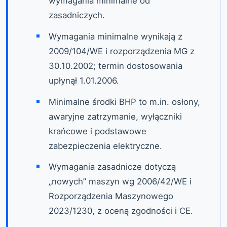
wymagania minimalne od
zasadniczych.
Wymagania minimalne wynikają z
2009/104/WE i rozporządzenia MG z
30.10.2002; termin dostosowania
upłynął 1.01.2006.
Minimalne środki BHP to m.in. osłony,
awaryjne zatrzymanie, wyłączniki
krańcowe i podstawowe
zabezpieczenia elektryczne.
Wymagania zasadnicze dotyczą
„nowych” maszyn wg 2006/42/WE i
Rozporządzenia Maszynowego
2023/1230, z oceną zgodności i CE.