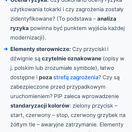
użytkowania tokarki i czy zagrożenia zostały
zidentyfikowane? (To podstawa –
analiza
ryzyka
powinna być punktem wyjścia każdej
modernizacji).
Elementy sterownicze:
Czy przyciski i
dźwignie są
czytelnie oznakowane
(opisy w
j. polskim lub zrozumiałe symbole), łatwo
dostępne i
poza
strefą zagrożenia
? Czy są
zabezpieczone przed przypadkowym
uruchomieniem? PIP zaleca wprowadzenie
standaryzacji kolorów
: zielony przycisk –
start, czerwony – stop, czerwony grzybek na
żółtym tle – awaryjne zatrzymanie. Elementy