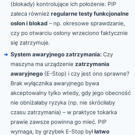
(blokady) kontrolujące ich położenie. PIP
zaleca również
regularne testy funkcjonalne
osłon i blokad
– np. okresowe sprawdzanie,
czy po otwarciu osłony wrzeciono faktycznie
się zatrzymuje.
System awaryjnego zatrzymania:
Czy
maszyna ma urządzenie
zatrzymania
awaryjnego
(E-Stop) i czy jest ono sprawne?
Brak wyłącznika awaryjnego bywa
akceptowalny tylko wtedy, gdy jego obecność
nie obniżałaby ryzyka (np. nie skróciłaby
czasu zatrzymania) – w praktyce tokarka
prawie zawsze powinna go mieć. PIP
wymaga, by grzybek E-Stop był
łatwo