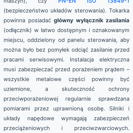
maszyn), czy
PN-EN ISO 13849-1
(bezpieczeństwo układów sterowania). Tokarka
powinna posiadać
główny wyłącznik zasilania
(odłącznik) w łatwo dostępnym i oznakowanym
miejscu, oddzielony od panelu sterowania, aby
można było bez pomyłek odciąć zasilanie przed
pracami serwisowymi. Instalacja elektryczna
musi zabezpieczać przed porażeniem prądem –
wszystkie metalowe części powinny być
uziemione, a skuteczność ochrony
przeciwporażeniowej regularnie sprawdzana
pomiarami przez uprawnioną osobę. Silniki i
układy napędowe wymagają zabezpieczeń
przeciążeniowych i przeciwzwarciowych.