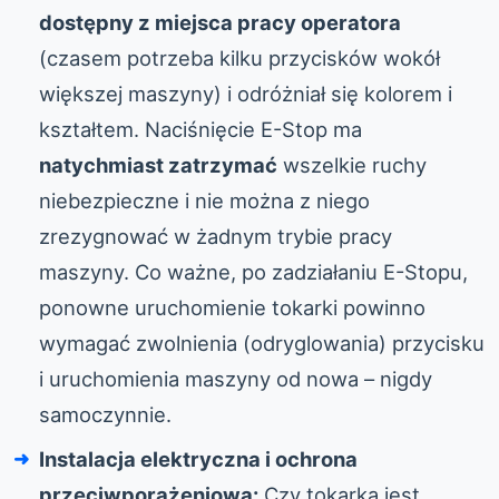
dostępny z miejsca pracy operatora
(czasem potrzeba kilku przycisków wokół
większej maszyny) i odróżniał się kolorem i
kształtem. Naciśnięcie E-Stop ma
natychmiast zatrzymać
wszelkie ruchy
niebezpieczne i nie można z niego
zrezygnować w żadnym trybie pracy
maszyny. Co ważne, po zadziałaniu E-Stopu,
ponowne uruchomienie tokarki powinno
wymagać zwolnienia (odryglowania) przycisku
i uruchomienia maszyny od nowa – nigdy
samoczynnie.
Instalacja elektryczna i ochrona
przeciwporażeniowa:
Czy tokarka jest