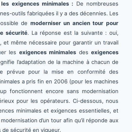
 les exigences minimales :
De nombreuses
nes-outils fabriquées il y a des décennies. Les
possible de
moderniser un ancien tour pour
e sécurité
. La réponse est la suivante : oui,
e, et même nécessaire pour garantir un travail
guer les
exigences minimales
des
exigences
nifie l’adaptation de la machine à chacun de
ode prévue pour la mise en conformité des
imales a pris fin en 2006 (pour les machines
up fonctionnent encore sans modernisation
érieux pour les opérateurs. Ci-dessous, nous
ences minimales et exigences essentielles, et
odernisation d’un tour afin qu’il réponde aux
 de sécurité en vigueur.