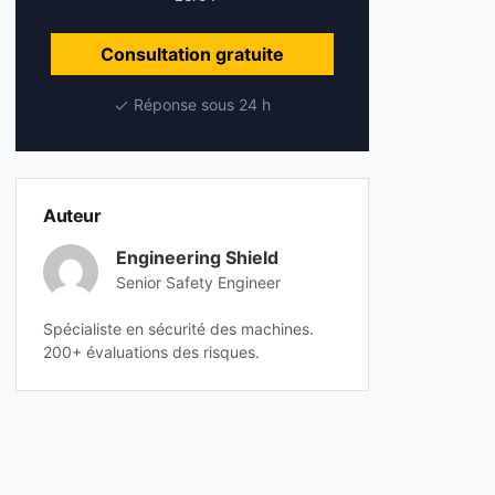
Consultation gratuite
Réponse sous 24 h
Auteur
Engineering Shield
Senior Safety Engineer
Spécialiste en sécurité des machines.
200+ évaluations des risques.