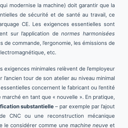
é qui modernise la machine) doit garantir que la
tielles de sécurité et de santé au travail, ce
marquage CE. Les exigences essentielles sont
ent sur l’application de
normes harmonisées
mes de commande, l’ergonomie, les émissions de
 électromagnétique, etc.
s exigences minimales relèvent de l’employeur
er l’ancien tour de son atelier au niveau minimal
essentielles concernent le fabricant ou l’entité
 marché en tant que « nouvelle ». En pratique,
ication substantielle
– par exemple par l’ajout
de CNC ou une reconstruction mécanique
 de le considérer comme une
machine neuve
et