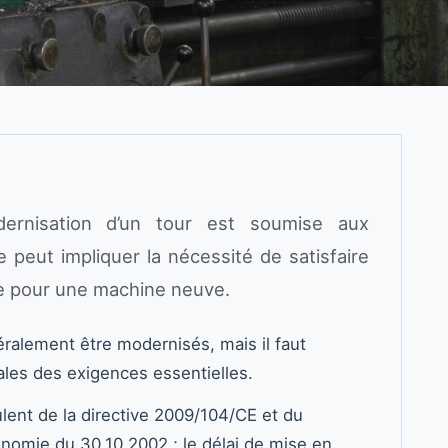
odernisation d’un tour est soumise aux
 peut impliquer la nécessité de satisfaire
e pour une machine neuve.
ralement être modernisés, mais il faut
ales des exigences essentielles.
ent de la directive 2009/104/CE et du
onomie du 30.10.2002 ; le délai de mise en