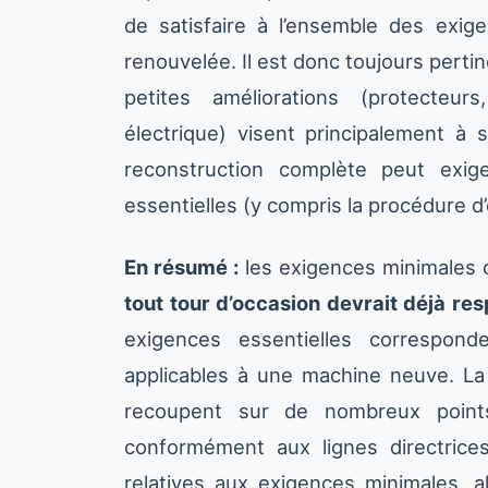
de satisfaire à l’ensemble des exige
renouvelée. Il est donc toujours pertin
petites améliorations (protecteurs
électrique) visent principalement à 
reconstruction complète peut exi
essentielles (y compris la procédure d
En résumé :
les exigences minimales c
tout tour d’occasion devrait déjà re
exigences essentielles correspond
applicables à une machine neuve. La 
recoupent sur de nombreux points
conformément aux lignes directrices
relatives aux exigences minimales, a