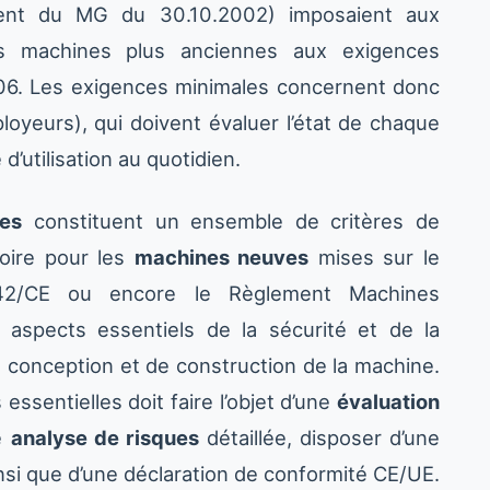
ement du MG du 30.10.2002) imposaient aux
les machines plus anciennes aux exigences
2006. Les exigences minimales concernent donc
loyeurs), qui doivent évaluer l’état de chaque
 d’utilisation au quotidien.
les
constituent un ensemble de critères de
toire pour les
machines neuves
mises sur le
/42/CE ou encore le Règlement Machines
 aspects essentiels de la sécurité et de la
e conception et de construction de la machine.
sentielles doit faire l’objet d’une
évaluation
e
analyse de risques
détaillée, disposer d’une
si que d’une déclaration de conformité CE/UE.