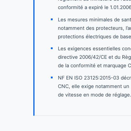
conformité a expiré le 1.01.2006
Les mesures minimales de santé
notamment des protecteurs, l’ar
protections électriques de base
Les exigences essentielles con
directive 2006/42/CE et du Rè
de la conformité et marquage C
NF EN ISO 23125:2015-03 décrit
CNC, elle exige notamment un s
de vitesse en mode de réglage