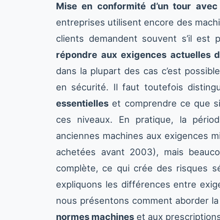
Mise en conformité d’un tour avec
entreprises utilisent encore des machi
clients demandent souvent s’il est 
répondre aux exigences actuelles d
dans la plupart des cas c’est possibl
en sécurité. Il faut toutefois distin
essentielles
et comprendre ce que sig
ces niveaux. En pratique, la péri
anciennes machines aux exigences min
achetées avant 2003), mais beauco
complète, ce qui crée des risques s
expliquons les différences entre exig
nous présentons comment aborder la m
normes machines
et aux prescriptions