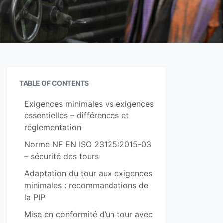
TABLE OF CONTENTS
Exigences minimales vs exigences
essentielles – différences et
réglementation
Norme NF EN ISO 23125:2015-03
– sécurité des tours
Adaptation du tour aux exigences
minimales : recommandations de
la PIP
Mise en conformité d’un tour avec