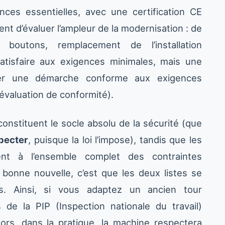
nces essentielles, avec une certification CE
ent d’évaluer l’ampleur de la modernisation : de
, boutons, remplacement de l’installation
satisfaire aux exigences minimales, mais une
ger une démarche conforme aux exigences
’évaluation de conformité).
onstituent le socle absolu de la sécurité (que
specter
, puisque la loi l’impose), tandis que les
ent à l’ensemble complet des contraintes
bonne nouvelle, c’est que les deux listes se
. Ainsi, si vous adaptez un ancien tour
 de la PIP (Inspection nationale du travail)
lors, dans la pratique, la machine respectera