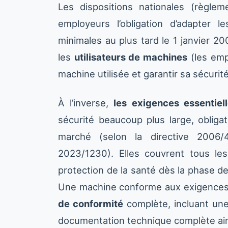
Les dispositions nationales (règl
employeurs l’obligation d’adapter 
minimales au plus tard le 1 janvier 
les
utilisateurs de machines
(les emp
machine utilisée et garantir sa sécurité
À l’inverse,
les exigences essentiel
sécurité beaucoup plus large, obliga
marché (selon la directive 2006
2023/1230). Elles couvrent tous les
protection de la santé dès la phase d
Une machine conforme aux exigences es
de conformité
complète, incluant un
documentation technique complète ain