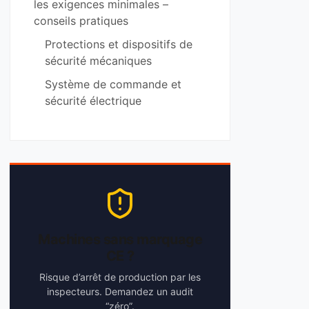
les exigences minimales –
conseils pratiques
Protections et dispositifs de
sécurité mécaniques
Système de commande et
sécurité électrique
Machines sans marquage
CE ?
Risque d’arrêt de production par les
inspecteurs. Demandez un audit
“zéro”.