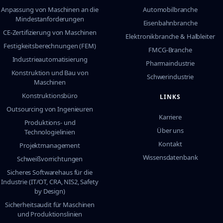
Anpassung von Maschinen an die
Automobilbranche
Mindestanforderungen
Eisenbahnbranche
CE-Zertifizierung von Maschinen
Elektronikbranche & Halbleiter
Festigkeitsberechnungen (FEM)
FMCG-Branche
Industrieautomatisierung
Pharmaindustrie
Konstruktion und Bau von
Schwerindustrie
Maschinen
Konstruktionsbüro
LINKS
Outsourcing von Ingenieuren
Karriere
Produktions- und
Über uns
Technologielinien
Kontakt
Projektmanagement
Wissensdatenbank
Schweißvorrichtungen
Sicheres Softwarehaus für die
Industrie (IT/OT, CRA, NIS2, Safety
by Design)
Sicherheitsaudit für Maschinen
und Produktionslinien