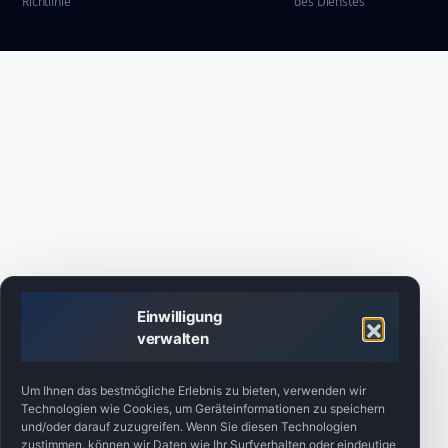
Richtlinie
des Dienstes
Einwilligung
verwalten
Um Ihnen das bestmögliche Erlebnis zu bieten, verwenden wir
Technologien wie Cookies, um Geräteinformationen zu speichern
und/oder darauf zuzugreifen. Wenn Sie diesen Technologien
zustimmen, können wir Daten wie Ihr Surfverhalten oder eindeutige