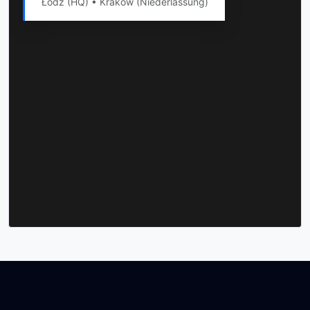
Łódź (HQ) • Kraków (Niederlassung)