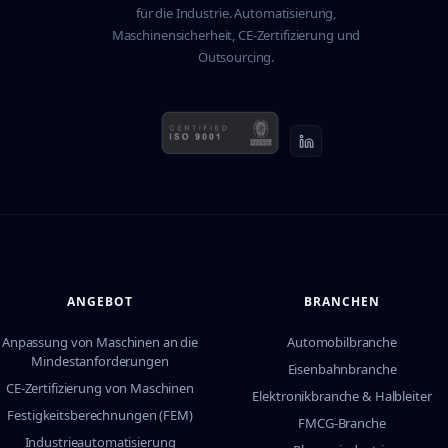
für die Industrie. Automatisierung,
Maschinensicherheit, CE-Zertifizierung und
Outsourcing.
ANGEBOT
BRANCHEN
Anpassung von Maschinen an die
Automobilbranche
Mindestanforderungen
Eisenbahnbranche
CE-Zertifizierung von Maschinen
Elektronikbranche & Halbleiter
Festigkeitsberechnungen (FEM)
FMCG-Branche
Industrieautomatisierung