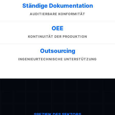
Ständige Dokumentation
AUDITIERBARE KONFORMITÄT
OEE
KONTINUITÄT DER PRODUKTION
Outsourcing
INGENIEURTECHNISCHE UNTERSTÜTZUNG
SPEZIFIK DES SEKTORS