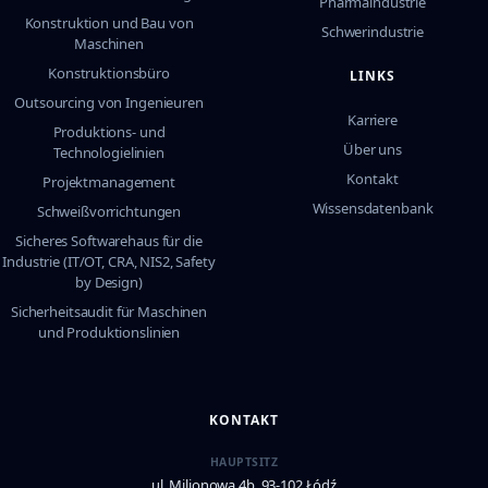
Pharmaindustrie
Konstruktion und Bau von
Schwerindustrie
Maschinen
Konstruktionsbüro
LINKS
Outsourcing von Ingenieuren
Karriere
Produktions- und
Über uns
Technologielinien
Kontakt
Projektmanagement
Wissensdatenbank
Schweißvorrichtungen
Sicheres Softwarehaus für die
Industrie (IT/OT, CRA, NIS2, Safety
by Design)
Sicherheitsaudit für Maschinen
und Produktionslinien
KONTAKT
HAUPTSITZ
ul. Milionowa 4b, 93-102 Łódź