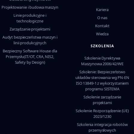
Projektowanie i budowa maszyn
Kariera
Linie produkcyjne i
O nas
technologiczne
Kontakt
Zarządzanie projektami
Wiedza
Audyt bezpieczeństwa maszyn i
linii produkcyjnych
SZKOLENIA
Bezpieczny Software House dla
Przemysłu(IT/OT, CRA, NIS2,
Szkolenie Dyrektywa
Safety by Design)
Maszynowa 2006/42/WE
Szkolenie: Bezpieczeństwo
układów sterowania wg PN-EN
ISO 13849-1 z wykorzystaniem
programu SISTEMA
Szkolenie zarządzanie
projektami
Szkolenie Rozporządzenie (UE)
2023/1230
Szkolenia integracja robotów
przemysłowych