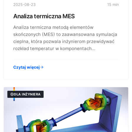
2025-08-23
15 min
Analiza termiczna MES
Analiza termiczna metodą elementów
skończonych (MES) to zaawansowana symulacja
cieplna, która pozwala inżynierom przewidywać
rozkład temperatur w komponentach…
Czytaj więcej
DLA INŻYNIERA