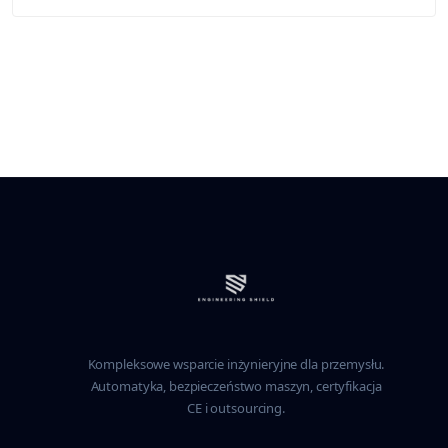
Kompleksowe wsparcie inżynieryjne dla przemysłu.
Automatyka, bezpieczeństwo maszyn, certyfikacja
CE i outsourcing.