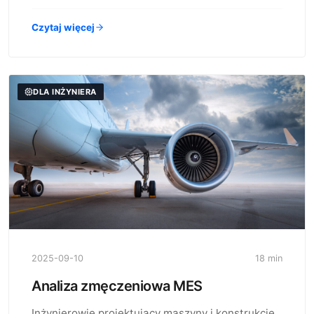
Czytaj więcej
DLA INŻYNIERA
2025-09-10
18 min
Analiza zmęczeniowa MES
Inżynierowie projektujący maszyny i konstrukcje