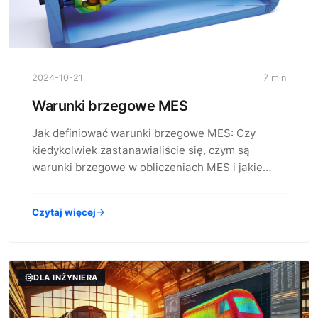
2024-10-21
7 min
Warunki brzegowe MES
Jak definiować warunki brzegowe MES: Czy
kiedykolwiek zastanawialiście się, czym są
warunki brzegowe w obliczeniach MES i jakie…
Czytaj więcej
DLA INŻYNIERA