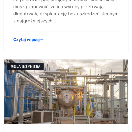
muszą zapewnić, że ich wyroby przetrwają
długotrwałą eksploatację bez uszkodzeń. Jednym
z najgroźniejszych…
Czytaj więcej
DLA INŻYNIERA