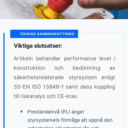
TEKNISK SAMMANFATTNING
Viktiga slutsatser:
Artikeln behandlar performance level i
konstruktion och bedömning av
säkerhetsrelaterade styrsystem enligt
SS-EN ISO 13849-1 samt dess koppling
till riskanalys och CE-krav.
Prestandanivå (PL) anger
styrsystemets förmåga att uppnå den