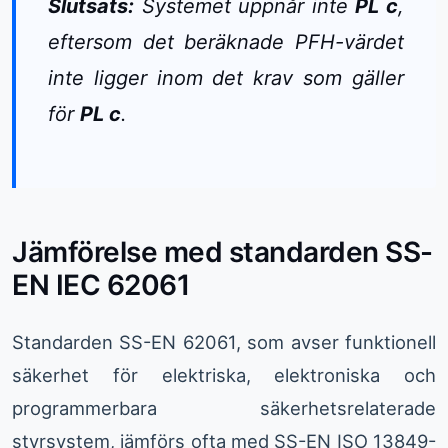
Slutsats:
Systemet uppnår inte
PL c
,
eftersom det beräknade PFH-värdet
inte ligger inom det krav som gäller
för
PL c
.
Jämförelse med standarden SS-
EN IEC 62061
Standarden SS-EN 62061, som avser funktionell
säkerhet för elektriska, elektroniska och
programmerbara säkerhetsrelaterade
styrsystem, jämförs ofta med SS-EN ISO 13849-