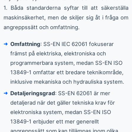
1. Båda standarderna syftar till att säkerställa
maskinsäkerhet, men de skiljer sig åt i fråga om
angreppssätt och omfattning.
Omfattning
: SS-EN IEC 62061 fokuserar
främst på elektriska, elektroniska och
programmerbara system, medan SS-EN ISO
13849-1 omfattar ett bredare teknikområde,
inklusive mekaniska och hydrauliska system.
Detaljeringsgrad
: SS-EN 62061 är mer
detaljerad när det gäller tekniska krav för
elektroniska system, medan SS-EN ISO
13849-1 erbjuder ett mer generellt
angreppssätt som kan tillämpas inom olika