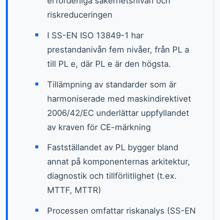
erforderliga säkerhetsnivån och
riskreduceringen
I SS-EN ISO 13849-1 har
prestandanivån fem nivåer, från PL a
till PL e, där PL e är den högsta.
Tillämpning av standarder som är
harmoniserade med maskindirektivet
2006/42/EC underlättar uppfyllandet
av kraven för CE-märkning
Fastställandet av PL bygger bland
annat på komponenternas arkitektur,
diagnostik och tillförlitlighet (t.ex.
MTTF, MTTR)
Processen omfattar riskanalys (SS-EN