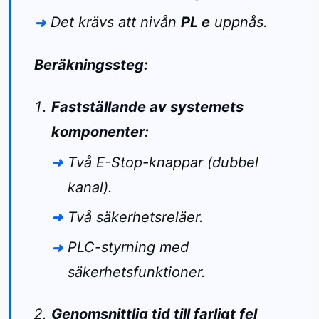
Det krävs att nivån
PL e
uppnås.
Beräkningssteg:
Fastställande av systemets
komponenter:
Två E-Stop-knappar (dubbel
kanal).
Två säkerhetsreläer.
PLC-styrning med
säkerhetsfunktioner.
Genomsnittlig tid till farligt fel