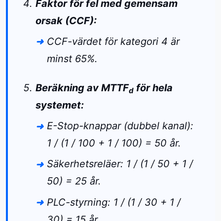
Faktor för fel med gemensam
orsak (CCF):
CCF-värdet för kategori 4 är
minst 65%.
Beräkning av MTTF
för hela
d
systemet:
E-Stop-knappar (dubbel kanal):
1 / (1 / 100 + 1 / 100) = 50 år.
Säkerhetsreläer: 1 / (1 / 50 + 1 /
50) = 25 år.
PLC-styrning: 1 / (1 / 30 + 1 /
30) = 15 år.