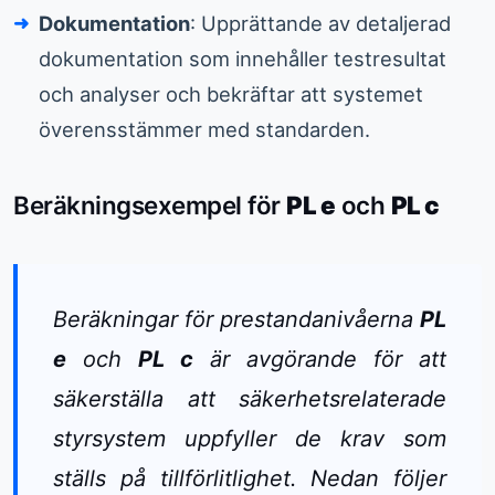
Dokumentation
: Upprättande av detaljerad
dokumentation som innehåller testresultat
och analyser och bekräftar att systemet
överensstämmer med standarden.
Beräkningsexempel för
PL e
och
PL c
Beräkningar för prestandanivåerna
PL
e
och
PL c
är avgörande för att
säkerställa att säkerhetsrelaterade
styrsystem uppfyller de krav som
ställs på tillförlitlighet. Nedan följer