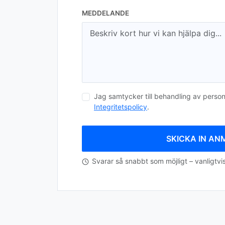
MEDDELANDE
Jag samtycker till behandling av person
Integritetspolicy
.
SKICKA IN A
Svarar så snabbt som möjligt – vanligtvi