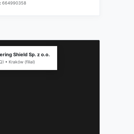
:
664990358
ring Shield Sp. z o.o.
) • Kraków (filial)