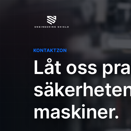
KONTAKTZON
Låt oss pr
säkerheten
maskiner.