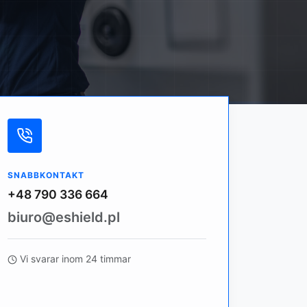
SNABBKONTAKT
+48 790 336 664
biuro@eshield.pl
Vi svarar inom 24 timmar