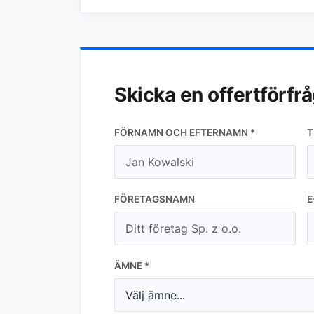
Skicka en offertförfr
FÖRNAMN OCH EFTERNAMN *
T
FÖRETAGSNAMN
E
ÄMNE *