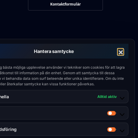
Kontaktformulär
Hantera samtycke
ig bästa möjliga upplevelse använder vi tekniker som cookies för att lagra
 åtkomst till information på din enhet. Genom att samtycka till dessa
 vi behandla data som surf beteende eller unika identifierare. Om du inte
ller återkallar samtycke kan vissa funktioner påverkas.
nella
Alltid aktiv
k
Statistik
dsföring
Marknads