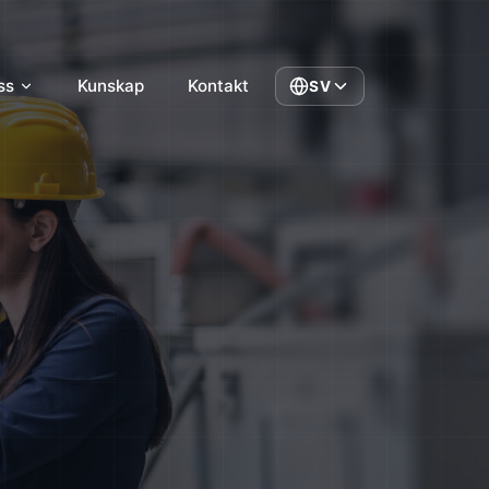
ss
Kunskap
Kontakt
SV