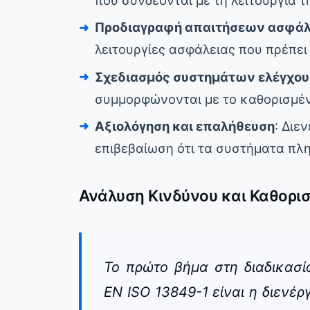
που συνδέονται με τη λειτουργία τ
Προδιαγραφή απαιτήσεων ασφάλ
λειτουργίες ασφάλειας που πρέπει
Σχεδιασμός συστημάτων ελέγχου
συμμορφώνονται με το καθορισμέ
Αξιολόγηση και επαλήθευση
: Διε
επιβεβαίωση ότι τα συστήματα πλη
Ανάλυση Κινδύνου και Καθορ
Το πρώτο βήμα στη διαδικασ
EN ISO 13849-1 είναι η διενέ