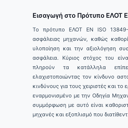
Εισαγωγή στο Πρότυπο ΕΛΟΤ E
Το πρότυπο ΕΛΟΤ EN ISO 13849-
ασφάλειας μηχανών, καθώς καθορίζ
υλοποίηση και την αξιολόγηση συ
ασφάλεια. Κύριος στόχος του είν
πληρούν τα κατάλληλα επίπεδα
ελαχιστοποιώντας τον κίνδυνο ασ
κινδύνους για τους χειριστές και το
εναρμονισμένο με την Οδηγία Μηχαν
συμμόρφωση με αυτό είναι καθοριστ
μηχανές και εξοπλισμό που διατίθεν