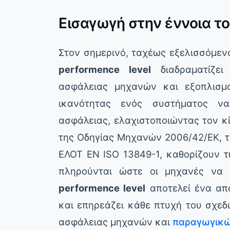
Εισαγωγή στην έννοια τ
Στον σημερινό, ταχέως εξελισσόμε
performence level
διαδραματίζει
ασφάλειας μηχανών και εξοπλισ
ικανότητας ενός συστήματος να
ασφάλειας, ελαχιστοποιώντας τον κ
της Οδηγίας Μηχανών 2006/42/ΕΚ, τ
ΕΛΟΤ EN ISO 13849-1, καθορίζουν τ
πληρούνται ώστε οι μηχανές να
performence level
αποτελεί ένα απ
και επηρεάζει κάθε πτυχή του σχεδι
ασφάλειας μηχανών και
παραγωγικώ