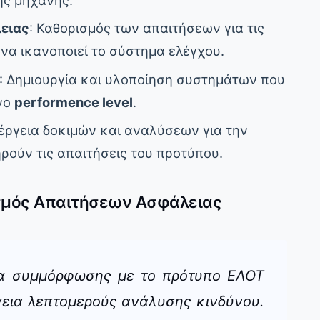
ης μηχανής.
ειας
: Καθορισμός των απαιτήσεων για τις
 να ικανοποιεί το σύστημα ελέγχου.
: Δημιουργία και υλοποίηση συστημάτων που
νο
performence level
.
νέργεια δοκιμών και αναλύσεων για την
ρούν τις απαιτήσεις του προτύπου.
ισμός Απαιτήσεων Ασφάλειας
ία συμμόρφωσης με το πρότυπο ΕΛΟΤ
ργεια λεπτομερούς ανάλυσης κινδύνου.