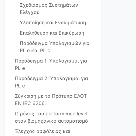
Σχεδιασμός Συστημάτων
Ελέγχου
Υλοποίηση και Ενσωμάτωση
Επαλήθευση και Επικύρωση
Παράδειγμα Υπολογισμών για
PL e και PL c
Παράδειγμα 1: Υπολογισμοί για
PL e
Παράδειγμα 2: Υπολογισμοί για
PL c
Σύγκριση με το Πρότυπο ΕΛΟΤ
EN IEC 62061
Ο ρόλος του performence level
στον βιομηχανικό αυτοματισμό
Έλεγχος ασφάλειας και