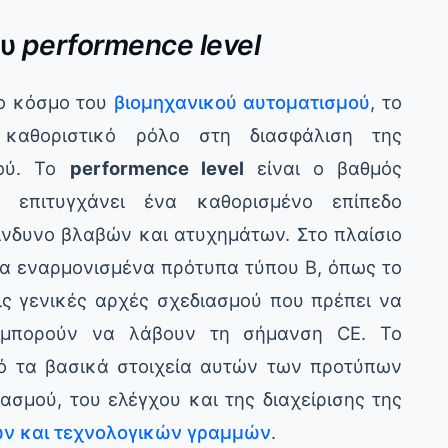
ου
performence level
νο κόσμο του
βιομηχανικού αυτοματισμού
, το
 καθοριστικό ρόλο στη διασφάλιση της
μού. Το
performence level
είναι ο βαθμός
 επιτυγχάνει ένα καθορισμένο επίπεδο
ίνδυνο βλαβών και ατυχημάτων. Στο πλαίσιο
α εναρμονισμένα πρότυπα τύπου B, όπως το
ις γενικές αρχές σχεδιασμού που πρέπει να
 μπορούν να λάβουν τη σήμανση CE. Το
ό τα βασικά στοιχεία αυτών των προτύπων
ασμού, του ελέγχου και της διαχείρισης της
ν και τεχνολογικών γραμμών
.