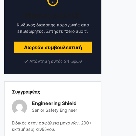
Μηχανές χωρίς CE;
Κίνδυνος διακοπής παραγωγής από
επιθεωρητές. Ζητήστε “zero audit”.
Δωρεάν συμβουλευτική
Απάντηση εντός 24 ωρών
Συγγραφέας
Engineering Shield
Senior Safety Engineer
Ειδικός στην ασφάλεια μηχανών. 200+
εκτιμήσεις κινδύνου.