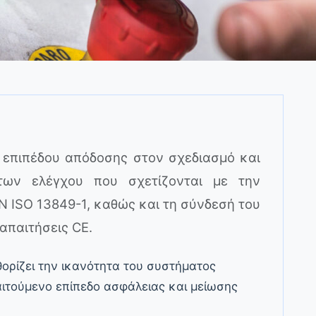
υ επιπέδου απόδοσης στον σχεδιασμό και
των ελέγχου που σχετίζονται με την
 ISO 13849-1, καθώς και τη σύνδεσή του
 απαιτήσεις CE.
θορίζει την ικανότητα του συστήματος
αιτούμενο επίπεδο ασφάλειας και μείωσης