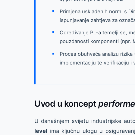
Primjena usklađenih normi s Di
ispunjavanje zahtjeva za označ
Određivanje PL-a temelji se, međ
pouzdanosti komponenti (npr.
Proces obuhvaća analizu rizika 
implementaciju te verifikaciju i
Uvod u koncept
performe
U današnjem svijetu industrijske auto
level
ima ključnu ulogu u osiguravanj