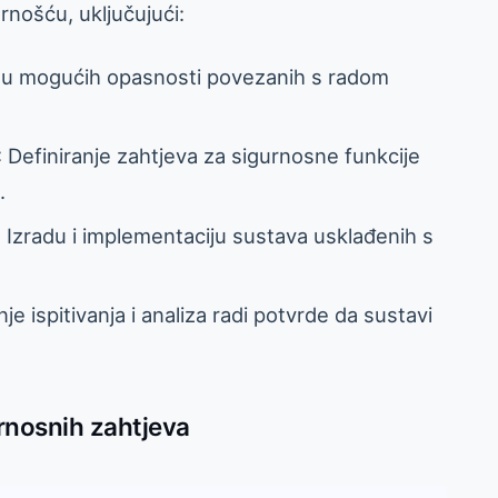
rnošću, uključujući:
jenu mogućih opasnosti povezanih s radom
: Definiranje zahtjeva za sigurnosne funkcije
.
: Izradu i implementaciju sustava usklađenih s
je ispitivanja i analiza radi potvrde da sustavi
urnosnih zahtjeva