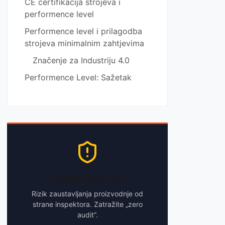
CE certifikacija strojeva i
performence level
Performence level i prilagodba
strojeva minimalnim zahtjevima
Značenje za Industriju 4.0
Performence Level: Sažetak
Strojevi bez CE?
Rizik zaustavljanja proizvodnje od
strane inspektora. Zatražite „zero
audit”.