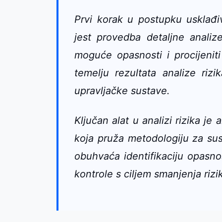
Prvi korak u postupku uskla
jest provedba detaljne analize r
moguće opasnosti i procijenit
temelju rezultata analize riz
upravljačke sustave.
Ključan alat u analizi rizika j
koja pruža metodologiju za sus
obuhvaća identifikaciju opasnos
kontrole s ciljem smanjenja rizik