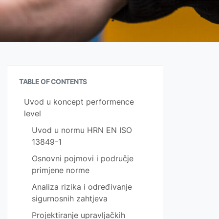
TABLE OF CONTENTS
Uvod u koncept performence
level
Uvod u normu HRN EN ISO
13849-1
Osnovni pojmovi i područje
primjene norme
Analiza rizika i određivanje
sigurnosnih zahtjeva
Projektiranje upravljačkih