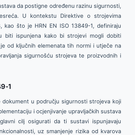
stava da postigne određenu razinu sigurnosti,
esreća. U kontekstu Direktive o strojevima
, kao što je HRN EN ISO 13849-1, definiraju
 biti ispunjena kako bi strojevi mogli dobiti
je od ključnih elemenata tih normi i utječe na
pravljanja sigurnošću strojeva te proizvodnih i
49-1
dokument u području sigurnosti strojeva koji
plementaciju i ocjenjivanje upravljačkih sustava
avni cilj osigurati da ti sustavi ispunjavaju
nkcionalnosti, uz smanjenje rizika od kvarova