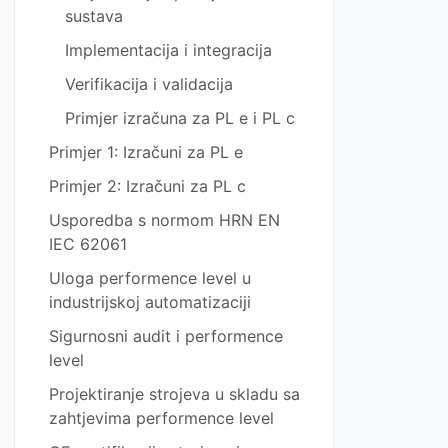
sustava
Implementacija i integracija
Verifikacija i validacija
Primjer izračuna za PL e i PL c
Primjer 1: Izračuni za PL e
Primjer 2: Izračuni za PL c
Usporedba s normom HRN EN
IEC 62061
Uloga performence level u
industrijskoj automatizaciji
Sigurnosni audit i performence
level
Projektiranje strojeva u skladu sa
zahtjevima performence level