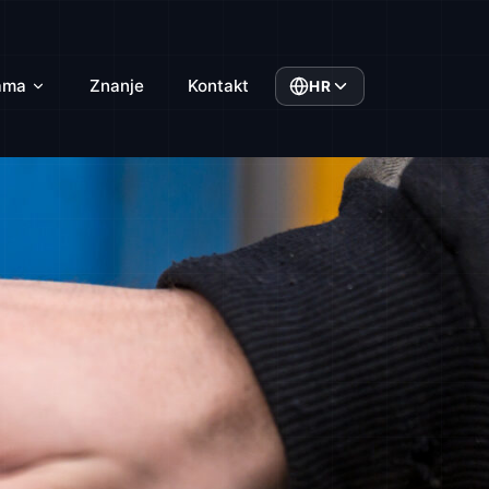
ama
Znanje
Kontakt
HR