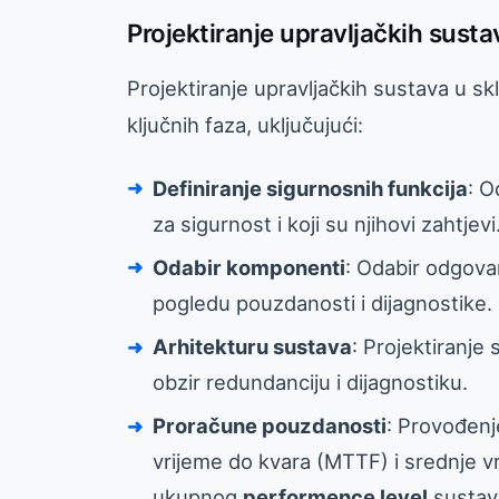
Projektiranje upravljačkih susta
Projektiranje upravljačkih sustava u 
ključnih faza, uključujući:
Definiranje sigurnosnih funkcija
: O
za sigurnost i koji su njihovi zahtjevi
Odabir komponenti
: Odabir odgova
pogledu pouzdanosti i dijagnostike.
Arhitekturu sustava
: Projektiranje
obzir redundanciju i dijagnostiku.
Proračune pouzdanosti
: Provođenj
vrijeme do kvara (MTTF) i srednje v
ukupnog
performence level
sustav