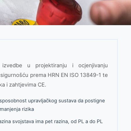
izvedbe u projektiranju i ocjenjivanju
a sigurnošću prema HRN EN ISO 13849-1 te
ka i zahtjevima CE.
 sposobnost upravljačkog sustava da postigne
smanjenja rizika
ina svojstava ima pet razina, od PL a do PL