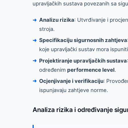
upravljačkih sustava povezanih sa sigu
Analizu rizika
: Utvrđivanje i proc
stroja.
Specifikaciju sigurnosnih zahtjeva
koje upravljački sustav mora ispuniti
Projektiranje upravljačkih sustava
određenim
performence level
.
Ocjenjivanje i verifikaciju
: Provođen
ispunjavaju zahtjeve norme.
Analiza rizika i određivanje sig