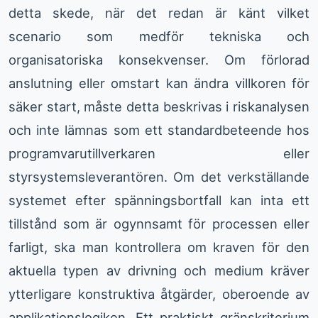
detta skede, när det redan är känt vilket
scenario som medför tekniska och
organisatoriska konsekvenser. Om förlorad
anslutning eller omstart kan ändra villkoren för
säker start, måste detta beskrivas i riskanalysen
och inte lämnas som ett standardbeteende hos
programvarutillverkaren eller
styrsystemsleverantören. Om det verkställande
systemet efter spänningsbortfall kan inta ett
tillstånd som är ogynnsamt för processen eller
farligt, ska man kontrollera om kraven för den
aktuella typen av drivning och medium kräver
ytterligare konstruktiva åtgärder, oberoende av
applikationslogiken. Ett praktiskt gränskriterium