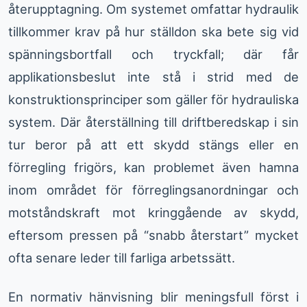
återupptagning. Om systemet omfattar hydraulik
tillkommer krav på hur ställdon ska bete sig vid
spänningsbortfall och tryckfall; där får
applikationsbeslut inte stå i strid med de
konstruktionsprinciper som gäller för hydrauliska
system. Där återställning till driftberedskap i sin
tur beror på att ett skydd stängs eller en
förregling frigörs, kan problemet även hamna
inom området för förreglingsanordningar och
motståndskraft mot kringgående av skydd,
eftersom pressen på “snabb återstart” mycket
ofta senare leder till farliga arbetssätt.
En normativ hänvisning blir meningsfull först i