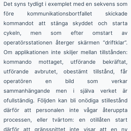
Det syns tydligt i exemplet med en sekvens som
före kommunikationsbortfallet skickade
kommandot att stänga skyddet och starta
cykeln, men som efter omstart av
operatörsstationen återger skärmen “driftklar”.
Om applikationen inte skiljer mellan tillstånden:
kommando mottaget, utförande bekräftat,
utförande avbrutet, obestämt tillstånd, får
operatören en bild som verkar
sammanhängande men i själva verket är
ofullständig. Följden kan bli onödiga stillestånd
därför att personalen inte vågar återuppta
processen, eller tvärtom: en otillåten start
därför att gränssnittet inte visar att en ny