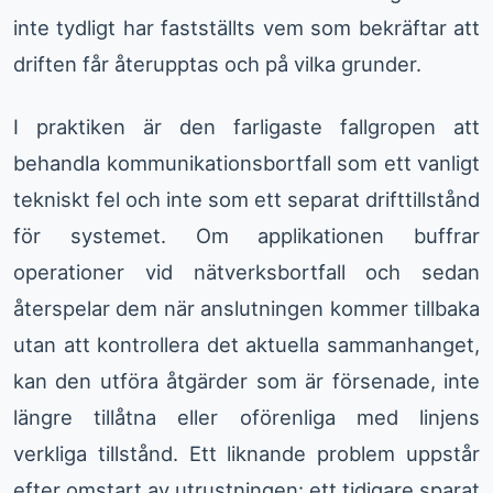
inte tydligt har fastställts vem som bekräftar att
driften får återupptas och på vilka grunder.
I praktiken är den farligaste fallgropen att
behandla kommunikationsbortfall som ett vanligt
tekniskt fel och inte som ett separat drifttillstånd
för systemet. Om applikationen buffrar
operationer vid nätverksbortfall och sedan
återspelar dem när anslutningen kommer tillbaka
utan att kontrollera det aktuella sammanhanget,
kan den utföra åtgärder som är försenade, inte
längre tillåtna eller oförenliga med linjens
verkliga tillstånd. Ett liknande problem uppstår
efter omstart av utrustningen: ett tidigare sparat