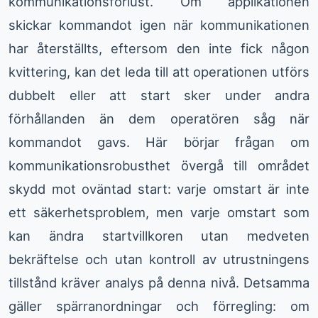
kommunikationsförlust. Om applikationen
skickar kommandot igen när kommunikationen
har återställts, eftersom den inte fick någon
kvittering, kan det leda till att operationen utförs
dubbelt eller att start sker under andra
förhållanden än dem operatören såg när
kommandot gavs. Här börjar frågan om
kommunikationsrobusthet övergå till området
skydd mot oväntad start: varje omstart är inte
ett säkerhetsproblem, men varje omstart som
kan ändra startvillkoren utan medveten
bekräftelse och utan kontroll av utrustningens
tillstånd kräver analys på denna nivå. Detsamma
gäller spärranordningar och förregling: om