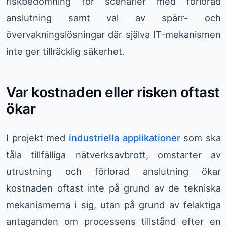
riskbedömning för scenarier med förlorad
anslutning samt val av spärr- och
övervakningslösningar där själva IT-mekanismen
inte ger tillräcklig säkerhet.
Var kostnaden eller risken oftast
ökar
I projekt med
industriella applikationer
som ska
tåla tillfälliga nätverksavbrott, omstarter av
utrustning och förlorad anslutning ökar
kostnaden oftast inte på grund av de tekniska
mekanismerna i sig, utan på grund av felaktiga
antaganden om processens tillstånd efter en