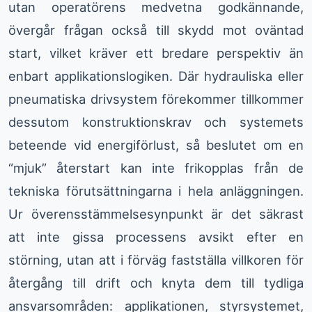
utan operatörens medvetna godkännande,
övergår frågan också till skydd mot oväntad
start, vilket kräver ett bredare perspektiv än
enbart applikationslogiken. Där hydrauliska eller
pneumatiska drivsystem förekommer tillkommer
dessutom konstruktionskrav och systemets
beteende vid energiförlust, så beslutet om en
“mjuk” återstart kan inte frikopplas från de
tekniska förutsättningarna i hela anläggningen.
Ur överensstämmelsesynpunkt är det säkrast
att inte gissa processens avsikt efter en
störning, utan att i förväg fastställa villkoren för
återgång till drift och knyta dem till tydliga
ansvarsområden: applikationen, styrsystemet,