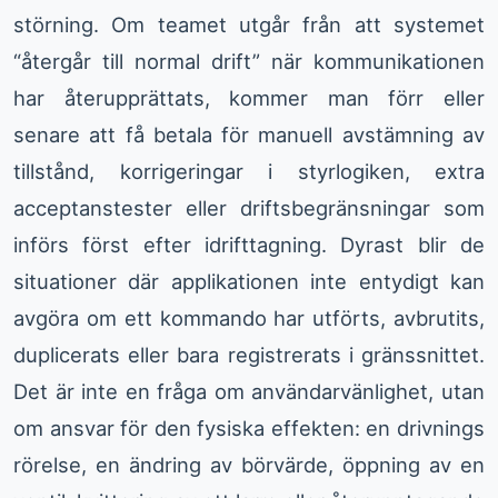
störning. Om teamet utgår från att systemet
“återgår till normal drift” när kommunikationen
har återupprättats, kommer man förr eller
senare att få betala för manuell avstämning av
tillstånd, korrigeringar i styrlogiken, extra
acceptanstester eller driftsbegränsningar som
införs först efter idrifttagning. Dyrast blir de
situationer där applikationen inte entydigt kan
avgöra om ett kommando har utförts, avbrutits,
duplicerats eller bara registrerats i gränssnittet.
Det är inte en fråga om användarvänlighet, utan
om ansvar för den fysiska effekten: en drivnings
rörelse, en ändring av börvärde, öppning av en