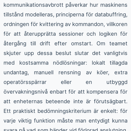
kommunikationsavbrott påverkar hur maskinens
tillstånd modelleras, principerna för databuffring,
ordningen för kvittering av kommandon, villkoren
för att återupprätta sessioner och logiken för
återgång till drift efter omstart. Om teamet
skjuter upp dessa beslut slutar det vanligtvis
med kostsamma nödlösningar: lokalt tillagda
undantag, manuell rensning av köer, extra
operatörsspärrar eller en utbyggd
övervakningsnivå enbart för att kompensera för
att enheternas beteende inte är förutsägbart.
Ett praktiskt bedömningskriterium är enkelt: för
varje viktig funktion måste man entydigt kunna
svara på vad som händer vid förlorad anslutning,