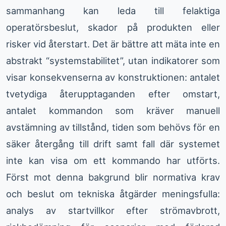
sammanhang kan leda till felaktiga
operatörsbeslut, skador på produkten eller
risker vid återstart. Det är bättre att mäta inte en
abstrakt “systemstabilitet”, utan indikatorer som
visar konsekvenserna av konstruktionen: antalet
tvetydiga återupptaganden efter omstart,
antalet kommandon som kräver manuell
avstämning av tillstånd, tiden som behövs för en
säker återgång till drift samt fall där systemet
inte kan visa om ett kommando har utförts.
Först mot denna bakgrund blir normativa krav
och beslut om tekniska åtgärder meningsfulla:
analys av startvillkor efter strömavbrott,