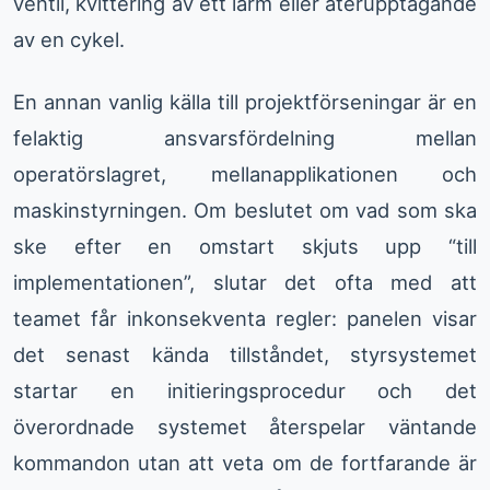
ventil, kvittering av ett larm eller återupptagande
av en cykel.
En annan vanlig källa till projektförseningar är en
felaktig ansvarsfördelning mellan
operatörslagret, mellanapplikationen och
maskinstyrningen. Om beslutet om vad som ska
ske efter en omstart skjuts upp “till
implementationen”, slutar det ofta med att
teamet får inkonsekventa regler: panelen visar
det senast kända tillståndet, styrsystemet
startar en initieringsprocedur och det
överordnade systemet återspelar väntande
kommandon utan att veta om de fortfarande är