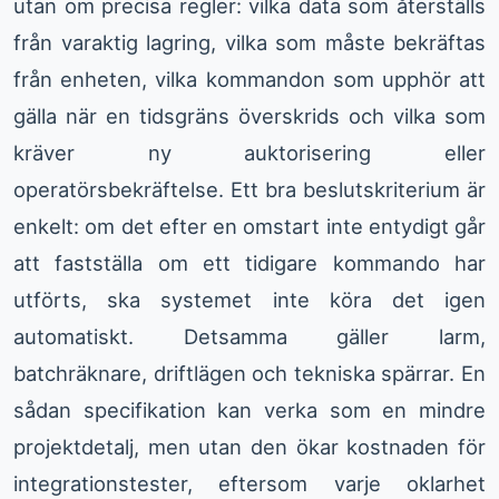
utan om precisa regler: vilka data som återställs
från varaktig lagring, vilka som måste bekräftas
från enheten, vilka kommandon som upphör att
gälla när en tidsgräns överskrids och vilka som
kräver ny auktorisering eller
operatörsbekräftelse. Ett bra beslutskriterium är
enkelt: om det efter en omstart inte entydigt går
att fastställa om ett tidigare kommando har
utförts, ska systemet inte köra det igen
automatiskt. Detsamma gäller larm,
batchräknare, driftlägen och tekniska spärrar. En
sådan specifikation kan verka som en mindre
projektdetalj, men utan den ökar kostnaden för
integrationstester, eftersom varje oklarhet