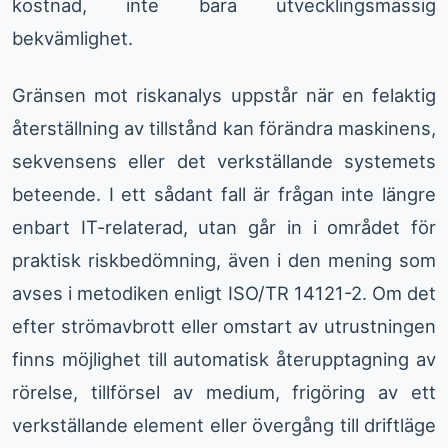
kostnad, inte bara utvecklingsmässig
bekvämlighet.
Gränsen mot riskanalys uppstår när en felaktig
återställning av tillstånd kan förändra maskinens,
sekvensens eller det verkställande systemets
beteende. I ett sådant fall är frågan inte längre
enbart IT-relaterad, utan går in i området för
praktisk riskbedömning, även i den mening som
avses i metodiken enligt ISO/TR 14121-2. Om det
efter strömavbrott eller omstart av utrustningen
finns möjlighet till automatisk återupptagning av
rörelse, tillförsel av medium, frigöring av ett
verkställande element eller övergång till driftläge