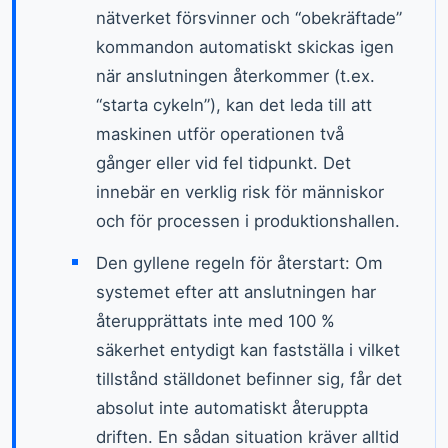
nätverket försvinner och “obekräftade”
kommandon automatiskt skickas igen
när anslutningen återkommer (t.ex.
“starta cykeln”), kan det leda till att
maskinen utför operationen två
gånger eller vid fel tidpunkt. Det
innebär en verklig risk för människor
och för processen i produktionshallen.
Den gyllene regeln för återstart: Om
systemet efter att anslutningen har
återupprättats inte med 100 %
säkerhet entydigt kan fastställa i vilket
tillstånd ställdonet befinner sig, får det
absolut inte automatiskt återuppta
driften. En sådan situation kräver alltid