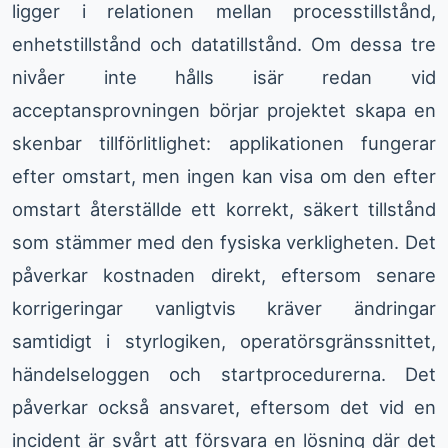
ligger i relationen mellan processtillstånd,
enhetstillstånd och datatillstånd. Om dessa tre
nivåer inte hålls isär redan vid
acceptansprovningen börjar projektet skapa en
skenbar tillförlitlighet: applikationen fungerar
efter omstart, men ingen kan visa om den efter
omstart återställde ett korrekt, säkert tillstånd
som stämmer med den fysiska verkligheten. Det
påverkar kostnaden direkt, eftersom senare
korrigeringar vanligtvis kräver ändringar
samtidigt i styrlogiken, operatörsgränssnittet,
händelseloggen och startprocedurerna. Det
påverkar också ansvaret, eftersom det vid en
incident är svårt att försvara en lösning där det