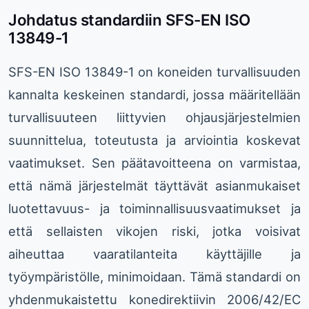
Johdatus standardiin SFS-EN ISO
13849-1
SFS-EN ISO 13849-1 on koneiden turvallisuuden
kannalta keskeinen standardi, jossa määritellään
turvallisuuteen liittyvien ohjausjärjestelmien
suunnittelua, toteutusta ja arviointia koskevat
vaatimukset. Sen päätavoitteena on varmistaa,
että nämä järjestelmät täyttävät asianmukaiset
luotettavuus- ja toiminnallisuusvaatimukset ja
että sellaisten vikojen riski, jotka voisivat
aiheuttaa vaaratilanteita käyttäjille ja
työympäristölle, minimoidaan. Tämä standardi on
yhdenmukaistettu konedirektiivin 2006/42/EC