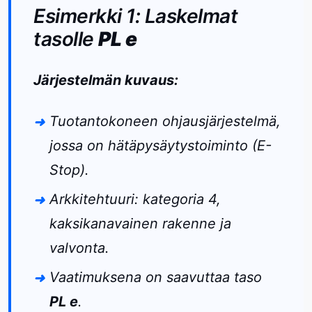
Esimerkki 1: Laskelmat
tasolle
PL e
Järjestelmän kuvaus:
Tuotantokoneen ohjausjärjestelmä,
jossa on hätäpysäytystoiminto (E-
Stop).
Arkkitehtuuri: kategoria 4,
kaksikanavainen rakenne ja
valvonta.
Vaatimuksena on saavuttaa taso
PL e
.