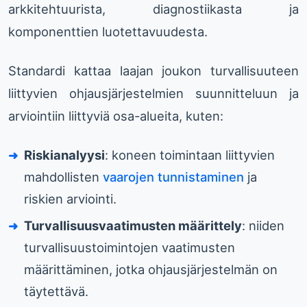
arkkitehtuurista, diagnostiikasta ja
komponenttien luotettavuudesta.
Standardi kattaa laajan joukon turvallisuuteen
liittyvien ohjausjärjestelmien suunnitteluun ja
arviointiin liittyviä osa-alueita, kuten:
Riskianalyysi
: koneen toimintaan liittyvien
mahdollisten
vaarojen tunnistaminen
ja
riskien arviointi.
Turvallisuusvaatimusten määrittely
: niiden
turvallisuustoimintojen vaatimusten
määrittäminen, jotka ohjausjärjestelmän on
täytettävä.