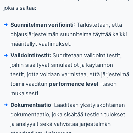
joka sisältää:
Suunnitelman verifiointi
: Tarkistetaan, että
ohjausjärjestelmän suunnitelma täyttää kaikki
määritellyt vaatimukset.
Validointitestit
: Suoritetaan validointitestit,
joihin sisältyvät simulaatiot ja käytännön
testit, jotta voidaan varmistaa, että järjestelmä
toimii vaaditun
performence level
-tason
mukaisesti.
Dokumentaatio
: Laaditaan yksityiskohtainen
dokumentaatio, joka sisältää testien tulokset
ja analyysit sekä vahvistaa järjestelmän