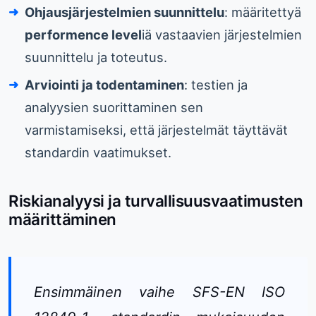
Ohjausjärjestelmien suunnittelu
: määritettyä
performence level
iä vastaavien järjestelmien
suunnittelu ja toteutus.
Arviointi ja todentaminen
: testien ja
analyysien suorittaminen sen
varmistamiseksi, että järjestelmät täyttävät
standardin vaatimukset.
Riskianalyysi ja turvallisuusvaatimusten
määrittäminen
Ensimmäinen vaihe SFS-EN ISO