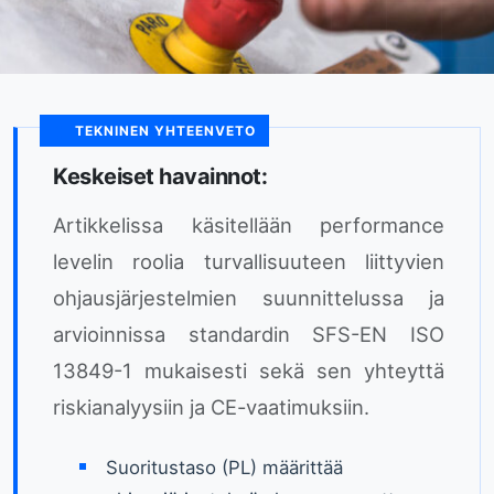
TEKNINEN YHTEENVETO
Keskeiset havainnot:
Artikkelissa käsitellään performance
levelin roolia turvallisuuteen liittyvien
ohjausjärjestelmien suunnittelussa ja
arvioinnissa standardin SFS-EN ISO
13849-1 mukaisesti sekä sen yhteyttä
riskianalyysiin ja CE-vaatimuksiin.
Suoritustaso (PL) määrittää