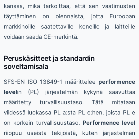
kanssa, mikä tarkoittaa, että sen vaatimusten
täyttäminen on olennaista, jotta Euroopan
markkinoille saatettaville koneille ja laitteille
voidaan saada CE-merkintä.
Peruskäsitteet ja standardin
soveltamisala
SFS-EN ISO 13849-1 määrittelee
performence
level
in (PL) järjestelmän kykynä saavuttaa
määritetty turvallisuustaso. Tätä mitataan
viidessä luokassa PL a:sta PL e:hen, joista PL e
on korkein turvallisuustaso.
Performence level
riippuu useista tekijöistä, kuten järjestelmän