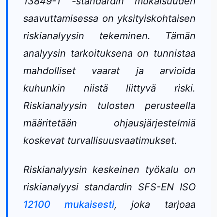
13849-1 -standardin mukaisuuden
saavuttamisessa on yksityiskohtaisen
riskianalyysin tekeminen. Tämän
analyysin tarkoituksena on tunnistaa
mahdolliset vaarat ja arvioida
kuhunkin niistä liittyvä riski.
Riskianalyysin tulosten perusteella
määritetään ohjausjärjestelmiä
koskevat turvallisuusvaatimukset.
Riskianalyysin keskeinen työkalu on
riskianalyysi standardin SFS-EN ISO
12100 mukaisesti
, joka tarjoaa