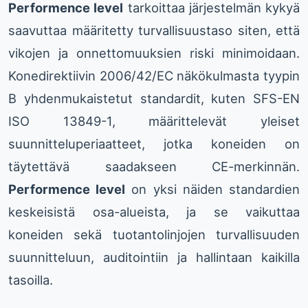
Performence level
tarkoittaa järjestelmän kykyä
saavuttaa määritetty turvallisuustaso siten, että
vikojen ja onnettomuuksien riski minimoidaan.
Konedirektiivin 2006/42/EC näkökulmasta tyypin
B yhdenmukaistetut standardit, kuten SFS-EN
ISO 13849-1, määrittelevät yleiset
suunnitteluperiaatteet, jotka koneiden on
täytettävä saadakseen CE-merkinnän.
Performence level
on yksi näiden standardien
keskeisistä osa-alueista, ja se vaikuttaa
koneiden sekä tuotantolinjojen turvallisuuden
suunnitteluun, auditointiin ja hallintaan kaikilla
tasoilla.