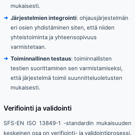
mukaisesti.
Järjestelmien integrointi
: ohjausjärjestelmän
eri osien yhdistäminen siten, että niiden
yhteistoiminta ja yhteensopivuus
varmistetaan.
Toiminnallinen testaus
: toiminnallisten
testien suorittaminen sen varmistamiseksi,
että järjestelmä toimii suunnitteluoletusten
mukaisesti.
Verifiointi ja validointi
SFS-EN ISO 13849-1 -standardin mukaisuuden
keskeinen osa on verifiointi- ja validointiprosessi,