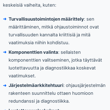
keskeisiä vaiheita, kuten:
Turvallisuustoimintojen määrittely
: sen
määrittäminen, mitkä ohjaustoiminnot ovat
turvallisuuden kannalta kriittisiä ja mitä
vaatimuksia niihin kohdistuu.
Komponenttien valinta
: sellaisten
komponenttien valitseminen, jotka täyttävät
luotettavuutta ja diagnostiikkaa koskevat
vaatimukset.
Järjestelmäarkkitehtuuri
: ohjausjärjestelmän
rakenteen suunnittelu ottaen huomioon
redundanssi ja diagnostiikka.