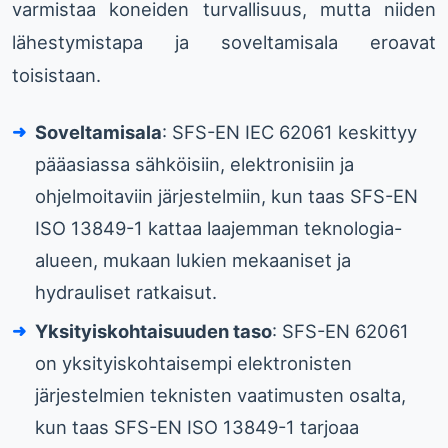
varmistaa koneiden turvallisuus, mutta niiden
lähestymistapa ja soveltamisala eroavat
toisistaan.
Soveltamisala
: SFS-EN IEC 62061 keskittyy
pääasiassa sähköisiin, elektronisiin ja
ohjelmoitaviin järjestelmiin, kun taas SFS-EN
ISO 13849-1 kattaa laajemman teknologia-
alueen, mukaan lukien mekaaniset ja
hydrauliset ratkaisut.
Yksityiskohtaisuuden taso
: SFS-EN 62061
on yksityiskohtaisempi elektronisten
järjestelmien teknisten vaatimusten osalta,
kun taas SFS-EN ISO 13849-1 tarjoaa