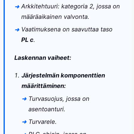
Arkkitehtuuri: kategoria 2, jossa on
määräaikainen valvonta.
Vaatimuksena on saavuttaa taso
PL c
.
Laskennan vaiheet:
Järjestelmän komponenttien
määrittäminen:
Turvasuojus, jossa on
asentoanturi.
Turvarele.