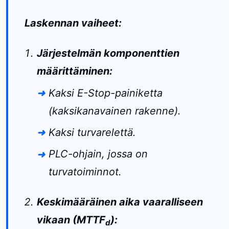
Laskennan vaiheet:
Järjestelmän komponenttien
määrittäminen:
Kaksi E-Stop-painiketta
(kaksikanavainen rakenne).
Kaksi turvarelettä.
PLC-ohjain, jossa on
turvatoiminnot.
Keskimääräinen aika vaaralliseen
vikaan (MTTF
):
d