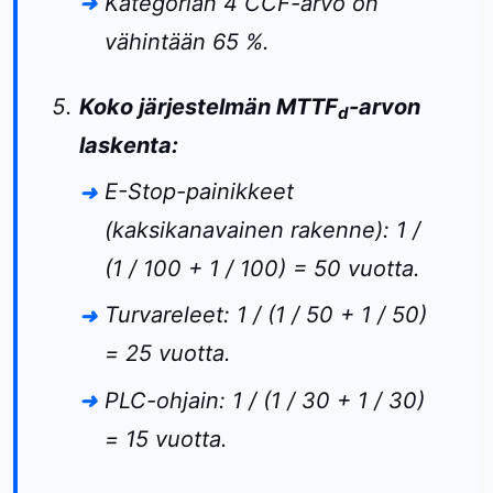
Kategorian 4 CCF-arvo on
vähintään 65 %.
Koko järjestelmän MTTF
-arvon
d
laskenta:
E-Stop-painikkeet
(kaksikanavainen rakenne): 1 /
(1 / 100 + 1 / 100) = 50 vuotta.
Turvareleet: 1 / (1 / 50 + 1 / 50)
= 25 vuotta.
PLC-ohjain: 1 / (1 / 30 + 1 / 30)
= 15 vuotta.