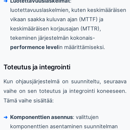
Luotettavuuslaskelmat
:
luotettavuuslaskelmien, kuten keskimääräisen
vikaan saakka kuluvan ajan (MTTF) ja
keskimääräisen korjausajan (MTTR),
tekeminen järjestelmän kokonais-
performence level
in määrittämiseksi.
Toteutus ja integrointi
Kun ohjausjärjestelmä on suunniteltu, seuraava
vaihe on sen toteutus ja integrointi koneeseen.
Tämä vaihe sisältää:
Komponenttien asennus
: valittujen
komponenttien asentaminen suunnitelman