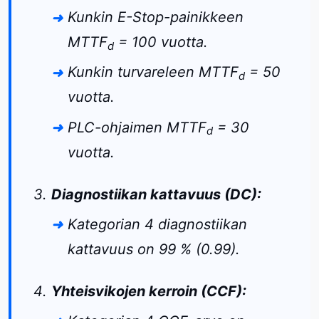
Kunkin E-Stop-painikkeen
MTTF
= 100 vuotta.
d
Kunkin turvareleen MTTF
= 50
d
vuotta.
PLC-ohjaimen MTTF
= 30
d
vuotta.
Diagnostiikan kattavuus (DC):
Kategorian 4 diagnostiikan
kattavuus on 99 % (0.99).
Yhteisvikojen kerroin (CCF):