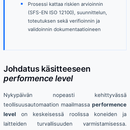
Prosessi kattaa riskien arvioinnin
(SFS-EN ISO 12100), suunnittelun,
toteutuksen sekä verifioinnin ja
validoinnin dokumentaatioineen
Johdatus käsitteeseen
performence level
Nykypäivän nopeasti kehittyvässä
teollisuusautomaation maailmassa
performence
level
on keskeisessä roolissa koneiden ja
laitteiden turvallisuuden varmistamisessa.