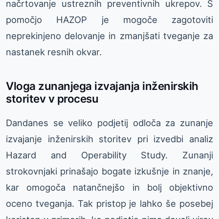
načrtovanje ustreznih preventivnih ukrepov. S
pomočjo HAZOP je mogoče zagotoviti
neprekinjeno delovanje in zmanjšati tveganje za
nastanek resnih okvar.
Vloga zunanjega izvajanja inženirskih
storitev v procesu
Dandanes se veliko podjetij odloča za zunanje
izvajanje inženirskih storitev pri izvedbi analiz
Hazard and Operability Study. Zunanji
strokovnjaki prinašajo bogate izkušnje in znanje,
kar omogoča natančnejšo in bolj objektivno
oceno tveganja. Tak pristop je lahko še posebej