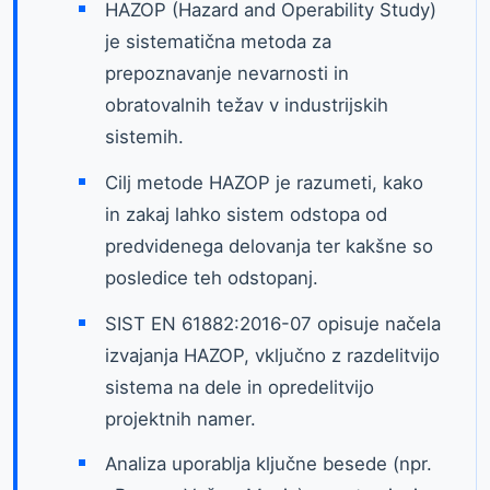
HAZOP (Hazard and Operability Study)
je sistematična metoda za
prepoznavanje nevarnosti in
obratovalnih težav v industrijskih
sistemih.
Cilj metode HAZOP je razumeti, kako
in zakaj lahko sistem odstopa od
predvidenega delovanja ter kakšne so
posledice teh odstopanj.
SIST EN 61882:2016-07 opisuje načela
izvajanja HAZOP, vključno z razdelitvijo
sistema na dele in opredelitvijo
projektnih namer.
Analiza uporablja ključne besede (npr.