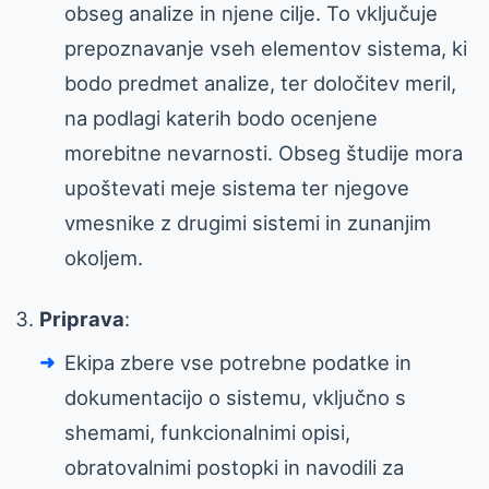
obseg analize in njene cilje. To vključuje
prepoznavanje vseh elementov sistema, ki
bodo predmet analize, ter določitev meril,
na podlagi katerih bodo ocenjene
morebitne nevarnosti. Obseg študije mora
upoštevati meje sistema ter njegove
vmesnike z drugimi sistemi in zunanjim
okoljem.
Priprava
:
Ekipa zbere vse potrebne podatke in
dokumentacijo o sistemu, vključno s
shemami, funkcionalnimi opisi,
obratovalnimi postopki in navodili za