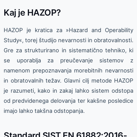
Kaj je HAZOP?
HAZOP je kratica za »Hazard and Operability
Study«, torej študijo nevarnosti in obratovalnosti.
Gre za strukturirano in sistematično tehniko, ki
se uporablja za preučevanje sistemov z
namenom prepoznavanja morebitnih nevarnosti
in obratovalnih težav. Glavni cilj metode HAZOP
je razumeti, kako in zakaj lahko sistem odstopa
od predvidenega delovanja ter kakšne posledice
imajo lahko takšna odstopanja.
Standard SIST EN 61882:2016-