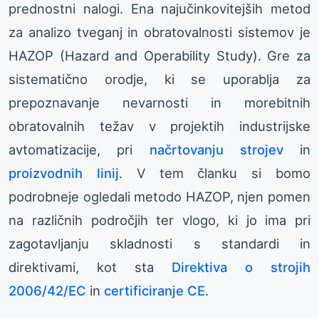
prednostni nalogi. Ena najučinkovitejših metod
za analizo tveganj in obratovalnosti sistemov je
HAZOP (Hazard and Operability Study). Gre za
sistematično orodje, ki se uporablja za
prepoznavanje nevarnosti in morebitnih
obratovalnih težav v projektih industrijske
avtomatizacije, pri
načrtovanju strojev
in
proizvodnih linij
. V tem članku si bomo
podrobneje ogledali metodo HAZOP, njen pomen
na različnih področjih ter vlogo, ki jo ima pri
zagotavljanju skladnosti s standardi in
direktivami, kot sta
Direktiva o strojih
2006/42/EC
in
certificiranje CE
.