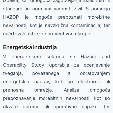
izdelka, kar omogoča zagotavljanje skladnosti s
standardi in normami varnosti živil. S pomočjo
HAZOP je mogoče prepoznati morebitne
nevarnosti, kot je navzkrižna kontaminacija, ter
načrtovati ustrezne preventivne ukrepe.
Energetska industrija
V energetskem sektorju se Hazard and
Operability Study uporablja za ocenjevanje
tveganja, povezanega z obratovanjem
energetskih naprav, kot so elektrarne ali
prenosna omrežja. Analiza omogoča
prepoznavanje morebitnih nevarnosti, kot so
okvare opreme ali operativne napake, ter