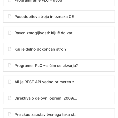
Programiranje PLC – uvod
Posodobitev stroja in oznaka CE
Raven zmogljivosti: ključ do var...
Kaj je delno dokončan stroj?
Programer PLC – s čim se ukvarja?
Ali je REST API vedno primeren z...
Direktiva o delovni opremi 2009/...
Preizkus zaustavitvenega teka st...