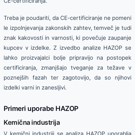
CE-certificiranja.
Treba je poudariti, da CE-certificiranje ne pomeni
le izpolnjevanja zakonskih zahtev, temveč je tudi
znak kakovosti in varnosti, ki povečuje zaupanje
kupcev v izdelke. Z izvedbo analize HAZOP se
lahko proizvajalci bolje pripravijo na postopek
certificiranja, zmanjšajo tveganje za težave v
poznejših fazah ter zagotovijo, da so njihovi
izdelki varni in zanesljivi.
Primeri uporabe HAZOP
Kemična industrija
V kemični industriji se analiza HAZOP uporablja