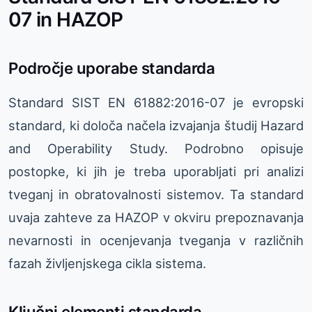
07 in HAZOP
Področje uporabe standarda
Standard SIST EN 61882:2016-07 je evropski
standard, ki določa načela izvajanja študij Hazard
and Operability Study. Podrobno opisuje
postopke, ki jih je treba uporabljati pri analizi
tveganj in obratovalnosti sistemov. Ta standard
uvaja zahteve za HAZOP v okviru prepoznavanja
nevarnosti in ocenjevanja tveganja v različnih
fazah življenjskega cikla sistema.
Ključni elementi standarda