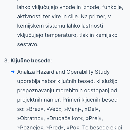
lahko vključujejo vhode in izhode, funkcije,
aktivnosti ter vire in cilje. Na primer, v
kemijskem sistemu lahko lastnosti
vključujejo temperaturo, tlak in kemijsko
sestavo.
Ključne besede
:
Analiza Hazard and Operability Study
uporablja nabor ključnih besed, ki služijo
prepoznavanju morebitnih odstopanj od
projektnih namer. Primeri ključnih besed
so: »Brez«, »Več«, »Manj«, »Del«,
»Obratno«, »Drugače kot«, »Prej«,
»Pozneje«, »Pred«, »Po«. Te besede ekipi