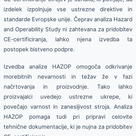
izdelek izpolnjuje vse ustrezne direktive in
standarde Evropske unije. Čeprav analiza Hazard
and Operability Study ni zahtevana za pridobitev
CE-certificiranja, lahko njena izvedba ta
postopek bistveno podpre.
Izvedba analize HAZOP omogoča odkrivanje
morebitnih nevarnosti in težav že v fazi
načrtovanja in proizvodnje. Tako lahko
proizvajalci uvedejo ustrezne ukrepe, ki
povečajo varnost in zanesljivost stroja. Analiza
HAZOP pomaga tudi pri pripravi celovite
tehnične dokumentacije, ki je nujna za pridobitev