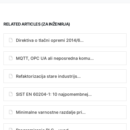
RELATED ARTICLES (ZA INŽENIRJA)
Direktiva o tlačni opremi 2014/6...
MQTT, OPC UA ali neposredna komu...
Refaktorizacija stare industrijs...
SIST EN 60204-1: 10 najpomembnej...
Minimalne varnostne razdalje pri...