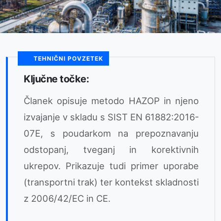
TEHNIČNI POVZETEK
Ključne točke:
Članek opisuje metodo HAZOP in njeno
izvajanje v skladu s SIST EN 61882:2016-
07E, s poudarkom na prepoznavanju
odstopanj, tveganj in korektivnih
ukrepov. Prikazuje tudi primer uporabe
(transportni trak) ter kontekst skladnosti
z 2006/42/EC in CE.