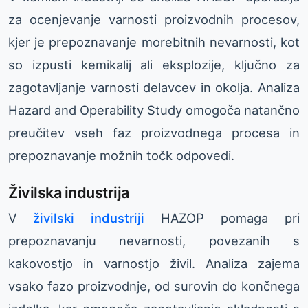
za ocenjevanje varnosti proizvodnih procesov,
kjer je prepoznavanje morebitnih nevarnosti, kot
so izpusti kemikalij ali eksplozije, ključno za
zagotavljanje varnosti delavcev in okolja. Analiza
Hazard and Operability Study omogoča natančno
preučitev vseh faz proizvodnega procesa in
prepoznavanje možnih točk odpovedi.
Živilska industrija
V
živilski industriji
HAZOP pomaga pri
prepoznavanju nevarnosti, povezanih s
kakovostjo in varnostjo živil. Analiza zajema
vsako fazo proizvodnje, od surovin do končnega