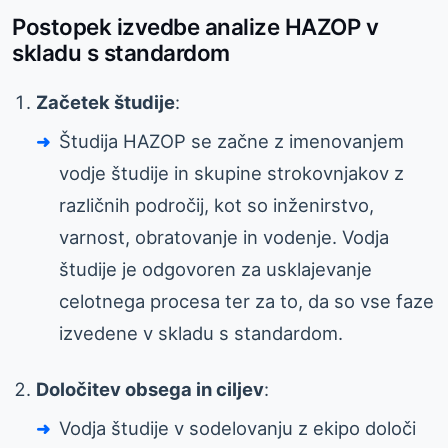
Postopek izvedbe analize HAZOP v
skladu s standardom
Začetek študije
:
Študija HAZOP se začne z imenovanjem
vodje študije in skupine strokovnjakov z
različnih področij, kot so inženirstvo,
varnost, obratovanje in vodenje. Vodja
študije je odgovoren za usklajevanje
celotnega procesa ter za to, da so vse faze
izvedene v skladu s standardom.
Določitev obsega in ciljev
:
Vodja študije v sodelovanju z ekipo določi