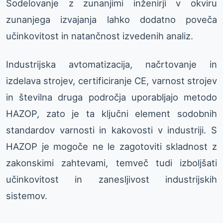
Sodelovanje z zunanjimi inženirji v okviru
zunanjega izvajanja lahko dodatno poveča
učinkovitost in natančnost izvedenih analiz.
Industrijska avtomatizacija, načrtovanje in
izdelava strojev, certificiranje CE, varnost strojev
in številna druga področja uporabljajo metodo
HAZOP, zato je ta ključni element sodobnih
standardov varnosti in kakovosti v industriji. S
HAZOP je mogoče ne le zagotoviti skladnost z
zakonskimi zahtevami, temveč tudi izboljšati
učinkovitost in zanesljivost industrijskih
sistemov.