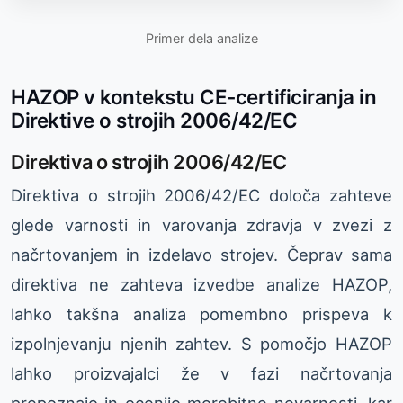
Primer dela analize
HAZOP v kontekstu CE-certificiranja in
Direktive o strojih 2006/42/EC
Direktiva o strojih 2006/42/EC
Direktiva o strojih 2006/42/EC določa zahteve
glede varnosti in varovanja zdravja v zvezi z
načrtovanjem in izdelavo strojev. Čeprav sama
direktiva ne zahteva izvedbe analize HAZOP,
lahko takšna analiza pomembno prispeva k
izpolnjevanju njenih zahtev. S pomočjo HAZOP
lahko proizvajalci že v fazi načrtovanja
prepoznajo in ocenijo morebitne nevarnosti, kar