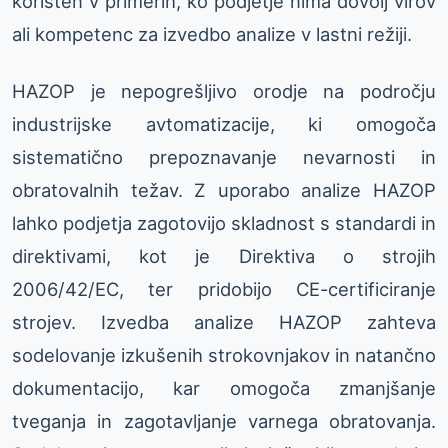
koristen v primerih, ko podjetje nima dovolj virov
ali kompetenc za izvedbo analize v lastni režiji.
HAZOP je nepogrešljivo orodje na področju
industrijske avtomatizacije, ki omogoča
sistematično prepoznavanje nevarnosti in
obratovalnih težav. Z uporabo analize HAZOP
lahko podjetja zagotovijo skladnost s standardi in
direktivami, kot je Direktiva o strojih
2006/42/EC, ter pridobijo CE-certificiranje
strojev. Izvedba analize HAZOP zahteva
sodelovanje izkušenih strokovnjakov in natančno
dokumentacijo, kar omogoča zmanjšanje
tveganja in zagotavljanje varnega obratovanja.