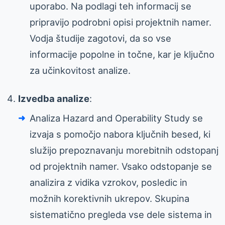
uporabo. Na podlagi teh informacij se
pripravijo podrobni opisi projektnih namer.
Vodja študije zagotovi, da so vse
informacije popolne in točne, kar je ključno
za učinkovitost analize.
Izvedba analize
:
Analiza Hazard and Operability Study se
izvaja s pomočjo nabora ključnih besed, ki
služijo prepoznavanju morebitnih odstopanj
od projektnih namer. Vsako odstopanje se
analizira z vidika vzrokov, posledic in
možnih korektivnih ukrepov. Skupina
sistematično pregleda vse dele sistema in