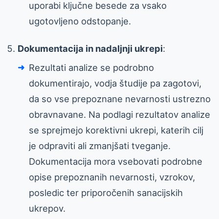
uporabi ključne besede za vsako
ugotovljeno odstopanje.
Dokumentacija in nadaljnji ukrepi
:
Rezultati analize se podrobno
dokumentirajo, vodja študije pa zagotovi,
da so vse prepoznane nevarnosti ustrezno
obravnavane. Na podlagi rezultatov analize
se sprejmejo korektivni ukrepi, katerih cilj
je odpraviti ali zmanjšati tveganje.
Dokumentacija mora vsebovati podrobne
opise prepoznanih nevarnosti, vzrokov,
posledic ter priporočenih sanacijskih
ukrepov.