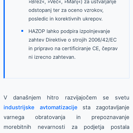
»Brez«, »Več«, »Manj«) za ustvarjanje
odstopanj ter za oceno vzrokov,
posledic in korektivnih ukrepov.
HAZOP lahko podpira izpolnjevanje
zahtev Direktive o strojih 2006/42/EC
in pripravo na certificiranje CE, čeprav
ni izrecno zahtevan.
V današnjem hitro razvijajočem se svetu
industrijske avtomatizacije
sta zagotavljanje
varnega obratovanja in prepoznavanje
morebitnih nevarnosti za podjetja postala