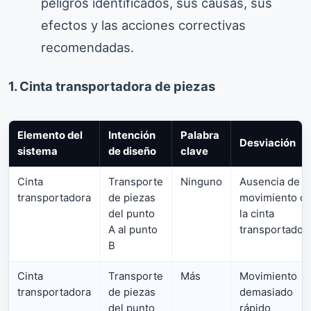
peligros identificados, sus causas, sus
efectos y las acciones correctivas
recomendadas.
1. Cinta transportadora de piezas
Elemento del
Intención
Palabra
Desviación
sistema
de diseño
clave
Cinta
Transporte
Ninguno
Ausencia de
transportadora
de piezas
movimiento d
del punto
la cinta
A al punto
transportador
B
Cinta
Transporte
Más
Movimiento
transportadora
de piezas
demasiado
del punto
rápido