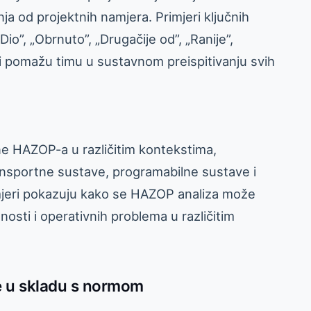
 od projektnih namjera. Primjeri ključnih
„Dio”, „Obrnuto”, „Drugačije od”, „Ranije”,
iječi pomažu timu u sustavnom preispitivanju svih
ne HAZOP-a u različitim kontekstima,
ansportne sustave, programabilne sustave i
imjeri pokazuju kako se HAZOP analiza može
nosti i operativnih problema u različitim
 u skladu s normom