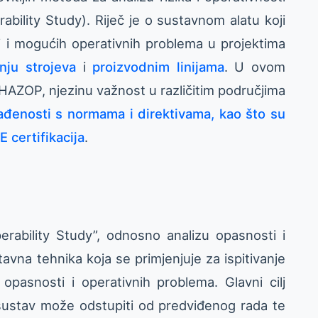
ility Study). Riječ je o sustavnom alatu koji
i i mogućih operativnih problema u projektima
anju strojeva
i
proizvodnim linijama
. U ovom
HAZOP, njezinu važnost u različitim područjima
ađenosti s normama i direktivama, kao što su
 certifikacija
.
rability Study”, odnosno analizu opasnosti i
stavna tehnika koja se primjenjuje za ispitivanje
pasnosti i operativnih problema. Glavni cilj
sustav može odstupiti od predviđenog rada te