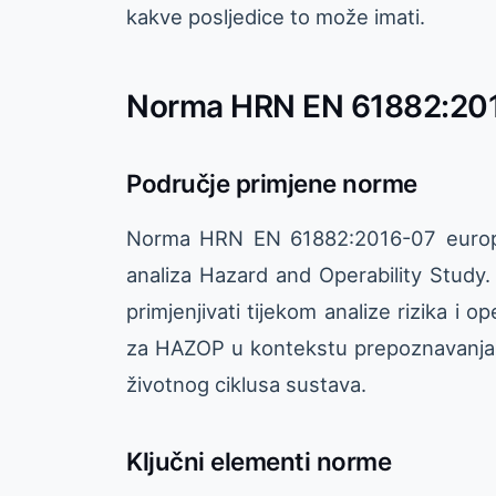
kakve posljedice to može imati.
Norma HRN EN 61882:20
Područje primjene norme
Norma HRN EN 61882:2016-07 europs
analiza Hazard and Operability Study. 
primjenjivati tijekom analize rizika i 
za HAZOP u kontekstu prepoznavanja op
životnog ciklusa sustava.
Ključni elementi norme