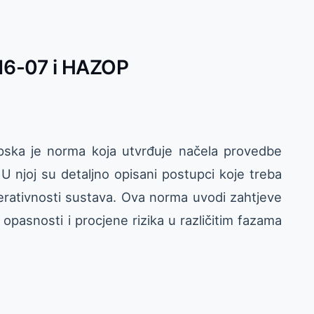
16-07 i HAZOP
ka je norma koja utvrđuje načela provedbe
U njoj su detaljno opisani postupci koje treba
operativnosti sustava. Ova norma uvodi zahtjeve
asnosti i procjene rizika u različitim fazama