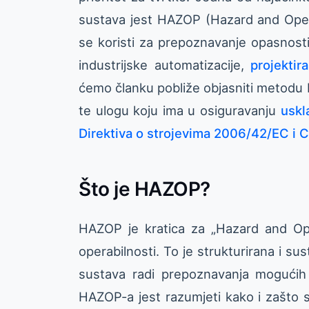
sustava jest HAZOP (Hazard and Operab
se koristi za prepoznavanje opasnost
industrijske automatizacije,
projektir
ćemo članku pobliže objasniti metodu 
te ulogu koju ima u osiguravanju
uskl
Direktiva o strojevima 2006/42/EC i CE
Što je HAZOP?
HAZOP je kratica za „Hazard and Ope
operabilnosti. To je strukturirana i su
sustava radi prepoznavanja mogućih o
HAZOP-a jest razumjeti kako i zašto 