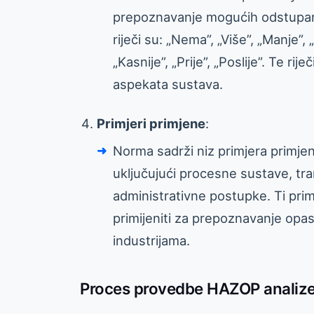
prepoznavanje mogućih odstupanja
riječi su: „Nema”, „Više”, „Manje”, 
„Kasnije”, „Prije”, „Poslije”. Te r
aspekata sustava.
Primjeri primjene
:
Norma sadrži niz primjera primje
uključujući procesne sustave, tr
administrativne postupke. Ti pr
primijeniti za prepoznavanje opas
industrijama.
Proces provedbe HAZOP analize