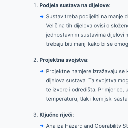
Podjela sustava na dijelove
:
Sustav treba podijeliti na manje di
Veličina tih dijelova ovisi o slož
jednostavnim sustavima dijelovi 
trebaju biti manji kako bi se omog
Projektna svojstva
:
Projektne namjere izražavaju se 
dijelova sustava. Ta svojstva mogu
te izvore i odredišta. Primjerice
temperaturu, tlak i kemijski sasta
Ključne riječi
:
Analiza Hazard and Operability Stu