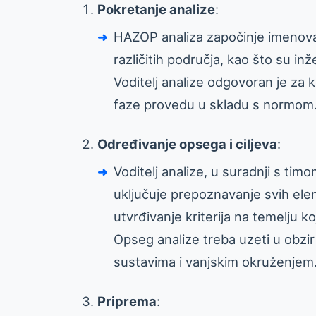
Pokretanje analize
:
HAZOP analiza započinje imenovanj
različitih područja, kao što su inž
Voditelj analize odgovoran je za k
faze provedu u skladu s normom
Određivanje opsega i ciljeva
:
Voditelj analize, u suradnji s tim
uključuje prepoznavanje svih elem
utvrđivanje kriterija na temelju k
Opseg analize treba uzeti u obzir
sustavima i vanjskim okruženjem
Priprema
: