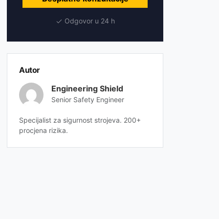
Odgovor u 24 h
Autor
Engineering Shield
Senior Safety Engineer
Specijalist za sigurnost strojeva. 200+
procjena rizika.