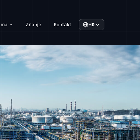
ama
Znanje
Kontakt
HR