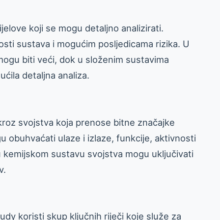
jelove koji se mogu detaljno analizirati.
enosti sustava i mogućim posljedicama rizika. U
mogu biti veći, dok u složenim sustavima
ućila detaljna analiza.
kroz svojstva koja prenose bitne značajke
 obuhvaćati ulaze i izlaze, funkcije, aktivnosti
, u kemijskom sustavu svojstva mogu uključivati
v.
dy koristi skup ključnih riječi koje služe za