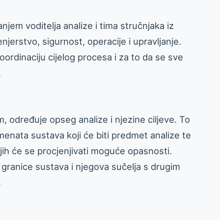
em voditelja analize i tima stručnjaka iz
enjerstvo, sigurnost, operacije i upravljanje.
oordinaciju cijelog procesa i za to da se sve
.
om, određuje opseg analize i njezine ciljeve. To
enata sustava koji će biti predmet analize te
ojih će se procjenjivati moguće opasnosti.
 granice sustava i njegova sučelja s drugim
.