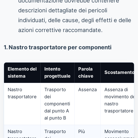
documentazione dovrebbe contenere
descrizioni dettagliate dei pericoli
individuati, delle cause, degli effetti e delle
azioni correttive raccomandate.
1. Nastro trasportatore per componenti
Elemento del
Intento
Parola
Scostamento
sistema
progettuale
chiave
Nastro
Trasporto
Assenza
Assenza di
trasportatore
dei
movimento del
componenti
nastro
dal punto A
trasportatore
al punto B
Nastro
Trasporto
Più
Movimento