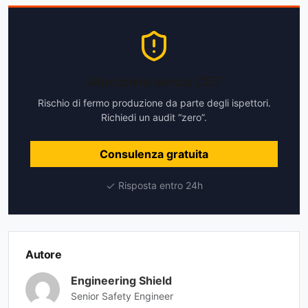
Macchine senza CE?
Rischio di fermo produzione da parte degli ispettori.
Richiedi un audit “zero”.
Consulenza gratuita
Risposta entro 24h
Autore
Engineering Shield
Senior Safety Engineer