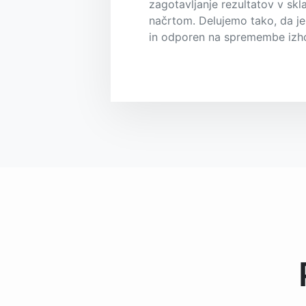
zagotavljanje rezultatov v sk
načrtom. Delujemo tako, da je
in odporen na spremembe izho