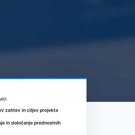
MO:
v zahtev in ciljev projekta
je in določanje prednostnih