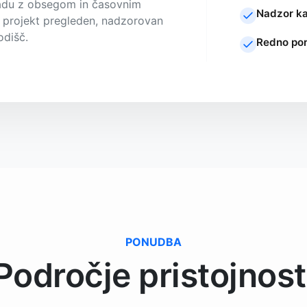
ladu z obsegom in časovnim
Nadzor ka
 projekt pregleden, nadzorovan
dišč.
Redno por
PONUDBA
Področje pristojnost