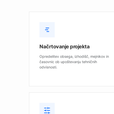
Načrtovanje projekta
Opredelitev obsega, izhodišč, mejnikov in
časovnic ob upoštevanju tehničnih
odvisnosti.