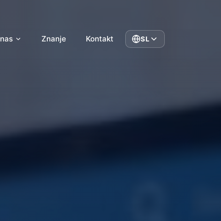
 nas
Znanje
Kontakt
SL