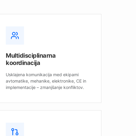
Multidisciplinarna
koordinacija
Usklajena komunikacija med ekipami
avtomatike, mehanike, elektronike, CE in
implementacije – zmanjšanje konfliktov.