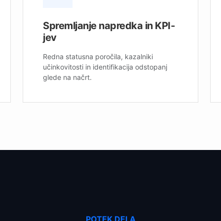
Spremljanje napredka in KPI-
jev
Redna statusna poročila, kazalniki
učinkovitosti in identifikacija odstopanj
glede na načrt.
POTEK DELA