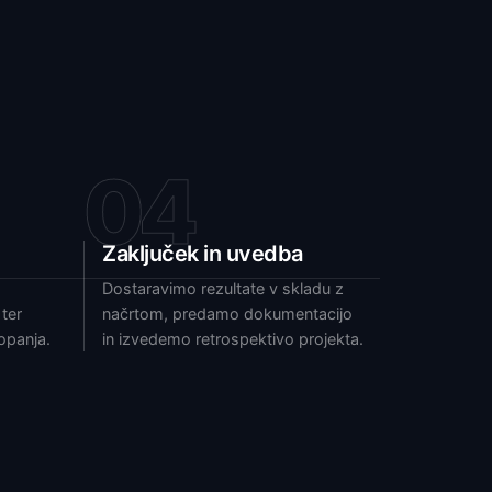
04
Zaključek in uvedba
Dostaravimo rezultate v skladu z
ter
načrtom, predamo dokumentacijo
opanja.
in izvedemo retrospektivo projekta.