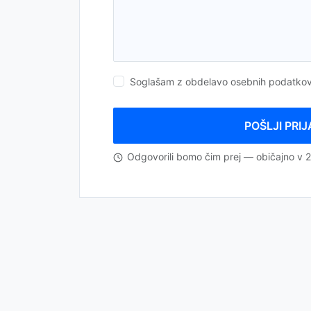
Soglašam z obdelavo osebnih podatkov
POŠLJI PRI
Odgovorili bomo čim prej — običajno v 2