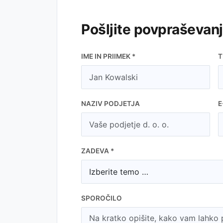
Pošljite povpraševan
IME IN PRIIMEK *
T
NAZIV PODJETJA
E
ZADEVA *
SPOROČILO