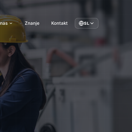
 nas
Znanje
Kontakt
SL