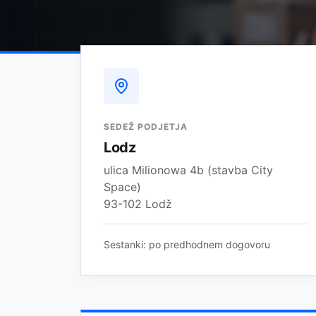
SEDEŽ PODJETJA
Lodz
ulica Milionowa 4b (stavba City
Space)
93-102 Lodž
Sestanki: po predhodnem dogovoru