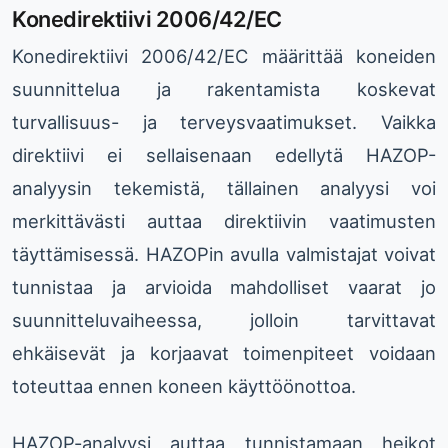
Konedirektiivi 2006/42/EC
Konedirektiivi 2006/42/EC määrittää koneiden
suunnittelua ja rakentamista koskevat
turvallisuus- ja terveysvaatimukset. Vaikka
direktiivi ei sellaisenaan edellytä HAZOP-
analyysin tekemistä, tällainen analyysi voi
merkittävästi auttaa direktiivin vaatimusten
täyttämisessä. HAZOPin avulla valmistajat voivat
tunnistaa ja arvioida mahdolliset vaarat jo
suunnitteluvaiheessa, jolloin tarvittavat
ehkäisevät ja korjaavat toimenpiteet voidaan
toteuttaa ennen koneen käyttöönottoa.
HAZOP-analyysi auttaa tunnistamaan heikot