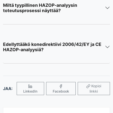
Miltä tyypillinen HAZOP-analyysin
toteutusprosessi näyttää?
Edellyttääkö konedirektiivi 2006/42/EY ja CE
HAZOP-analyysiä?
Kopioi
JAA:
LinkedIn
Facebook
linkki