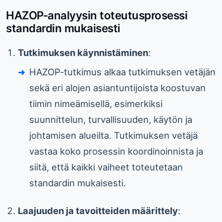
HAZOP-analyysin toteutusprosessi
standardin mukaisesti
Tutkimuksen käynnistäminen
:
HAZOP-tutkimus alkaa tutkimuksen vetäjän
sekä eri alojen asiantuntijoista koostuvan
tiimin nimeämisellä, esimerkiksi
suunnittelun, turvallisuuden, käytön ja
johtamisen alueilta. Tutkimuksen vetäjä
vastaa koko prosessin koordinoinnista ja
siitä, että kaikki vaiheet toteutetaan
standardin mukaisesti.
Laajuuden ja tavoitteiden määrittely
: