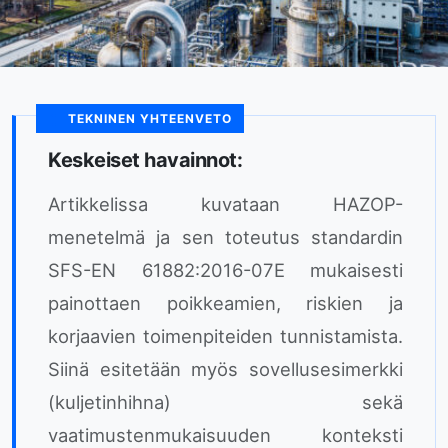
TEKNINEN YHTEENVETO
Keskeiset havainnot:
Artikkelissa kuvataan HAZOP-
menetelmä ja sen toteutus standardin
SFS-EN 61882:2016-07E mukaisesti
painottaen poikkeamien, riskien ja
korjaavien toimenpiteiden tunnistamista.
Siinä esitetään myös sovellusesimerkki
(kuljetinhihna) sekä
vaatimustenmukaisuuden konteksti