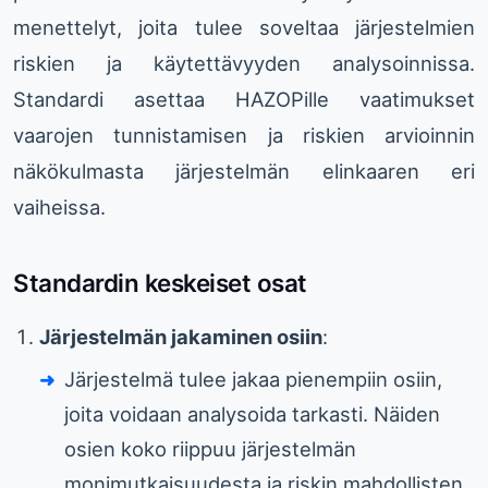
menettelyt, joita tulee soveltaa järjestelmien
riskien ja käytettävyyden analysoinnissa.
Standardi asettaa HAZOPille vaatimukset
vaarojen tunnistamisen ja riskien arvioinnin
näkökulmasta järjestelmän elinkaaren eri
vaiheissa.
Standardin keskeiset osat
Järjestelmän jakaminen osiin
:
Järjestelmä tulee jakaa pienempiin osiin,
joita voidaan analysoida tarkasti. Näiden
osien koko riippuu järjestelmän
monimutkaisuudesta ja riskin mahdollisten