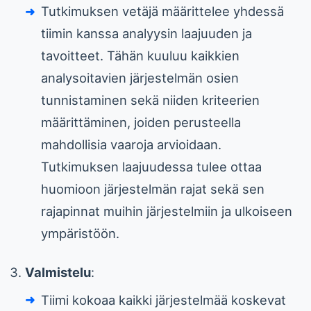
Tutkimuksen vetäjä määrittelee yhdessä
tiimin kanssa analyysin laajuuden ja
tavoitteet. Tähän kuuluu kaikkien
analysoitavien järjestelmän osien
tunnistaminen sekä niiden kriteerien
määrittäminen, joiden perusteella
mahdollisia vaaroja arvioidaan.
Tutkimuksen laajuudessa tulee ottaa
huomioon järjestelmän rajat sekä sen
rajapinnat muihin järjestelmiin ja ulkoiseen
ympäristöön.
Valmistelu
:
Tiimi kokoaa kaikki järjestelmää koskevat