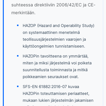
suhteessa direktiiviin 2006/42/EC ja CE-
merkintään.
HAZOP (Hazard and Operability Study)
on systemaattinen menetelmä
teollisuusjärjestelmien vaarojen ja
käyttöongelmien tunnistamiseen.
HAZOPin tavoitteena on ymmärtää,
miten ja miksi järjestelmä voi poiketa
suunnitellusta toiminnasta ja mitkä
poikkeamien seuraukset ovat.
SFS-EN 61882:2016-07 kuvaa
HAZOPin toteuttamisen periaatteet,
mukaan lukien järjestelmän jakamisen