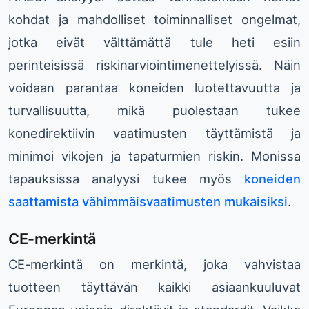
kohdat ja mahdolliset toiminnalliset ongelmat,
jotka eivät välttämättä tule heti esiin
perinteisissä riskinarviointimenettelyissä. Näin
voidaan parantaa koneiden luotettavuutta ja
turvallisuutta, mikä puolestaan tukee
konedirektiivin vaatimusten täyttämistä ja
minimoi vikojen ja tapaturmien riskin. Monissa
tapauksissa analyysi tukee myös
koneiden
saattamista vähimmäisvaatimusten mukaisiksi
.
CE-merkintä
CE-merkintä on merkintä, joka vahvistaa
tuotteen täyttävän kaikki asiaankuuluvat