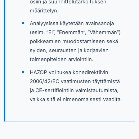
osiin ja suunnittelutarkoituksen
määrittelyn.
Analyysissa käytetään avainsanoja
(esim. ”Ei”, ”Enemmän”, ”Vähemmän”)
poikkeamien muodostamiseen sekä
syiden, seurausten ja korjaavien
toimenpiteiden arviointiin.
HAZOP voi tukea konedirektiivin
2006/42/EC vaatimusten täyttämistä
ja CE-sertifiointiin valmistautumista,
vaikka sitä ei nimenomaisesti vaadita.