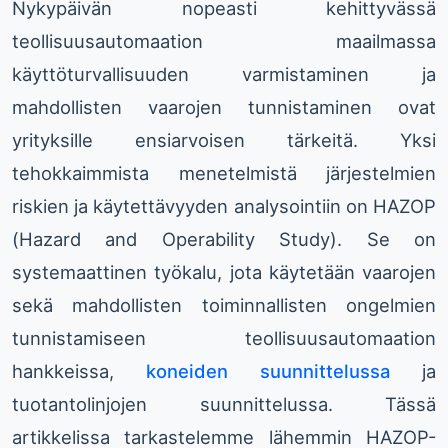
Nykypäivän nopeasti kehittyvässä
teollisuusautomaation maailmassa
käyttöturvallisuuden varmistaminen ja
mahdollisten vaarojen tunnistaminen ovat
yrityksille ensiarvoisen tärkeitä. Yksi
tehokkaimmista menetelmistä järjestelmien
riskien ja käytettävyyden analysointiin on HAZOP
(Hazard and Operability Study). Se on
systemaattinen työkalu, jota käytetään vaarojen
sekä mahdollisten toiminnallisten ongelmien
tunnistamiseen teollisuusautomaation
hankkeissa,
koneiden suunnittelussa
ja
tuotantolinjojen suunnittelussa. Tässä
artikkelissa tarkastelemme lähemmin HAZOP-