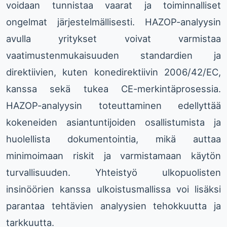
voidaan tunnistaa vaarat ja toiminnalliset
ongelmat järjestelmällisesti. HAZOP-analyysin
avulla yritykset voivat varmistaa
vaatimustenmukaisuuden standardien ja
direktiivien, kuten konedirektiivin 2006/42/EC,
kanssa sekä tukea CE-merkintäprosessia.
HAZOP-analyysin toteuttaminen edellyttää
kokeneiden asiantuntijoiden osallistumista ja
huolellista dokumentointia, mikä auttaa
minimoimaan riskit ja varmistamaan käytön
turvallisuuden. Yhteistyö ulkopuolisten
insinöörien kanssa ulkoistusmallissa voi lisäksi
parantaa tehtävien analyysien tehokkuutta ja
tarkkuutta.