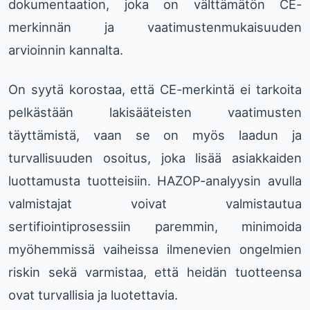
dokumentaation, joka on välttämätön CE-
merkinnän ja vaatimustenmukaisuuden
arvioinnin kannalta.
On syytä korostaa, että CE-merkintä ei tarkoita
pelkästään lakisääteisten vaatimusten
täyttämistä, vaan se on myös laadun ja
turvallisuuden osoitus, joka lisää asiakkaiden
luottamusta tuotteisiin. HAZOP-analyysin avulla
valmistajat voivat valmistautua
sertifiointiprosessiin paremmin, minimoida
myöhemmissä vaiheissa ilmenevien ongelmien
riskin sekä varmistaa, että heidän tuotteensa
ovat turvallisia ja luotettavia.