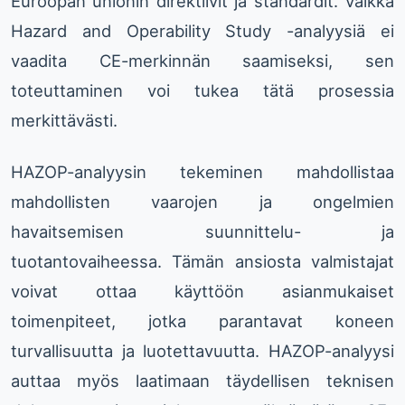
Euroopan unionin direktiivit ja standardit. Vaikka
Hazard and Operability Study -analyysiä ei
vaadita CE-merkinnän saamiseksi, sen
toteuttaminen voi tukea tätä prosessia
merkittävästi.
HAZOP-analyysin tekeminen mahdollistaa
mahdollisten vaarojen ja ongelmien
havaitsemisen suunnittelu- ja
tuotantovaiheessa. Tämän ansiosta valmistajat
voivat ottaa käyttöön asianmukaiset
toimenpiteet, jotka parantavat koneen
turvallisuutta ja luotettavuutta. HAZOP-analyysi
auttaa myös laatimaan täydellisen teknisen