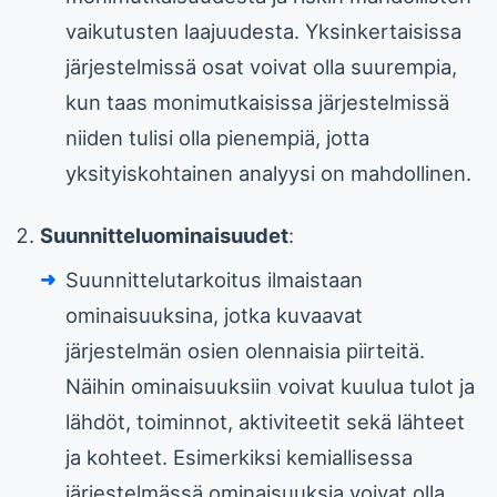
vaikutusten laajuudesta. Yksinkertaisissa
järjestelmissä osat voivat olla suurempia,
kun taas monimutkaisissa järjestelmissä
niiden tulisi olla pienempiä, jotta
yksityiskohtainen analyysi on mahdollinen.
Suunnitteluominaisuudet
:
Suunnittelutarkoitus ilmaistaan
ominaisuuksina, jotka kuvaavat
järjestelmän osien olennaisia piirteitä.
Näihin ominaisuuksiin voivat kuulua tulot ja
lähdöt, toiminnot, aktiviteetit sekä lähteet
ja kohteet. Esimerkiksi kemiallisessa
järjestelmässä ominaisuuksia voivat olla