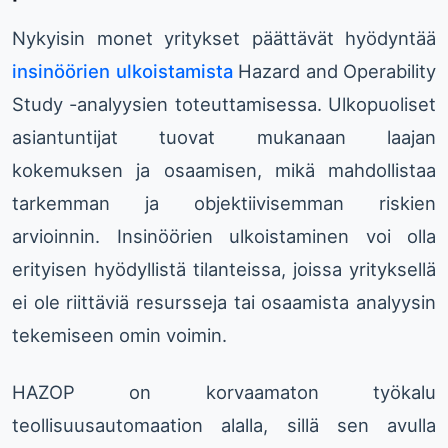
Nykyisin monet yritykset päättävät hyödyntää
insinöörien ulkoistamista
Hazard and Operability
Study -analyysien toteuttamisessa. Ulkopuoliset
asiantuntijat tuovat mukanaan laajan
kokemuksen ja osaamisen, mikä mahdollistaa
tarkemman ja objektiivisemman riskien
arvioinnin. Insinöörien ulkoistaminen voi olla
erityisen hyödyllistä tilanteissa, joissa yrityksellä
ei ole riittäviä resursseja tai osaamista analyysin
tekemiseen omin voimin.
HAZOP on korvaamaton työkalu
teollisuusautomaation alalla, sillä sen avulla