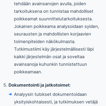
tehdään avainsanojen avulla, joiden
tarkoituksena on tunnistaa mahdolliset
poikkeamat suunnittelutarkoituksesta.
Jokainen poikkeama analysoidaan syiden,
seurausten ja mahdollisten korjaavien
toimenpiteiden näkökulmasta.
Tutkimustiimi käy järjestelmällisesti läpi
kaikki järjestelmän osat ja soveltaa
avainsanoja kuhunkin tunnistettuun
poikkeamaan.
Dokumentointi ja jatkotoimet
:
Analyysin tulokset dokumentoidaan
yksityiskohtaisesti, ja tutkimuksen vetäjä