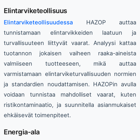
Elintarviketeollisuus
Elintarviketeollisuudessa
HAZOP auttaa
tunnistamaan elintarvikkeiden laatuun ja
turvallisuuteen liittyvät vaarat. Analyysi kattaa
tuotannon jokaisen vaiheen raaka-aineista
valmiiseen tuotteeseen, mikä auttaa
varmistamaan elintarviketurvallisuuden normien
ja standardien noudattamisen. HAZOPin avulla
voidaan tunnistaa mahdolliset vaarat, kuten
ristikontaminaatio, ja suunnitella asianmukaiset
ehkäisevät toimenpiteet.
Energia-ala