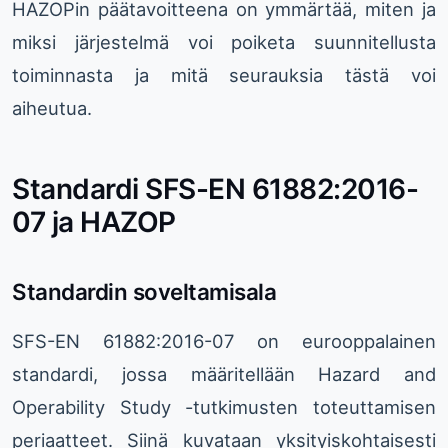
HAZOPin päätavoitteena on ymmärtää, miten ja
miksi järjestelmä voi poiketa suunnitellusta
toiminnasta ja mitä seurauksia tästä voi
aiheutua.
Standardi SFS-EN 61882:2016-
07 ja HAZOP
Standardin soveltamisala
SFS-EN 61882:2016-07 on eurooppalainen
standardi, jossa määritellään Hazard and
Operability Study -tutkimusten toteuttamisen
periaatteet. Siinä kuvataan yksityiskohtaisesti