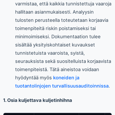
varmistaa, että kaikkia tunnistettuja vaaroja
hallitaan asianmukaisesti. Analyysin
tulosten perusteella toteutetaan korjaavia
toimenpiteitä riskin poistamiseksi tai
minimoimiseksi. Dokumentaation tulee
sisältää yksityiskohtaiset kuvaukset
tunnistetuista vaaroista, syistä,
seurauksista sekä suositelluista korjaavista
toimenpiteistä. Tätä aineistoa voidaan
hyödyntää myös
koneiden ja
tuotantolinjojen turvallisuusauditoinnissa
.
1. Osia kuljettava kuljetinhihna