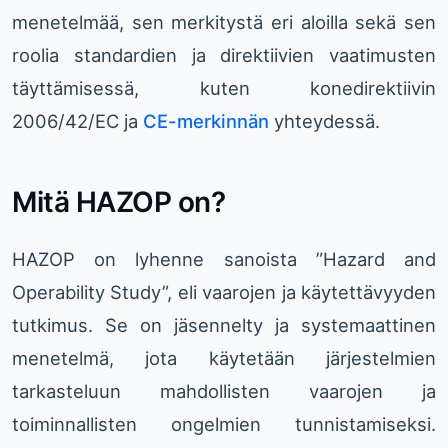
menetelmää, sen merkitystä eri aloilla sekä sen
roolia standardien ja direktiivien vaatimusten
täyttämisessä, kuten konedirektiivin
2006/42/EC ja
CE-merkinnän
yhteydessä.
Mitä HAZOP on?
HAZOP on lyhenne sanoista ”Hazard and
Operability Study”, eli vaarojen ja käytettävyyden
tutkimus. Se on jäsennelty ja systemaattinen
menetelmä, jota käytetään järjestelmien
tarkasteluun mahdollisten vaarojen ja
toiminnallisten ongelmien tunnistamiseksi.