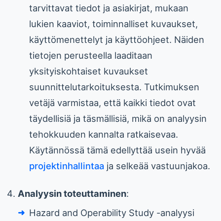
tarvittavat tiedot ja asiakirjat, mukaan
lukien kaaviot, toiminnalliset kuvaukset,
käyttömenettelyt ja käyttöohjeet. Näiden
tietojen perusteella laaditaan
yksityiskohtaiset kuvaukset
suunnittelutarkoituksesta. Tutkimuksen
vetäjä varmistaa, että kaikki tiedot ovat
täydellisiä ja täsmällisiä, mikä on analyysin
tehokkuuden kannalta ratkaisevaa.
Käytännössä tämä edellyttää usein hyvää
projektinhallintaa
ja selkeää vastuunjakoa.
Analyysin toteuttaminen
:
Hazard and Operability Study -analyysi