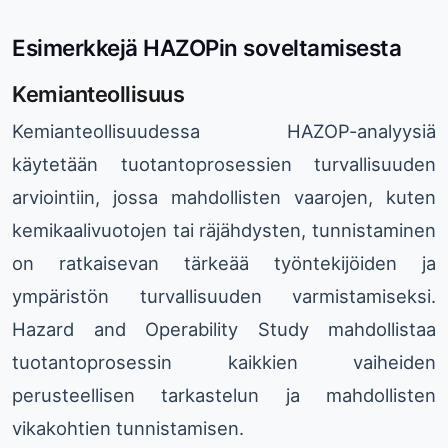
Esimerkkejä HAZOPin soveltamisesta
Kemianteollisuus
Kemianteollisuudessa HAZOP-analyysiä
käytetään tuotantoprosessien turvallisuuden
arviointiin, jossa mahdollisten vaarojen, kuten
kemikaalivuotojen tai räjähdysten, tunnistaminen
on ratkaisevan tärkeää työntekijöiden ja
ympäristön turvallisuuden varmistamiseksi.
Hazard and Operability Study mahdollistaa
tuotantoprosessin kaikkien vaiheiden
perusteellisen tarkastelun ja mahdollisten
vikakohtien tunnistamisen.