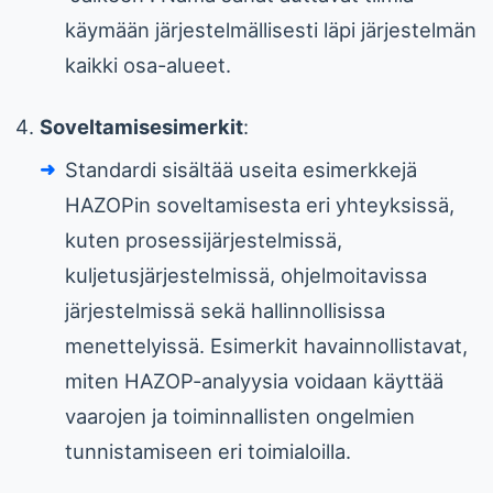
käymään järjestelmällisesti läpi järjestelmän
kaikki osa-alueet.
Soveltamisesimerkit
:
Standardi sisältää useita esimerkkejä
HAZOPin soveltamisesta eri yhteyksissä,
kuten prosessijärjestelmissä,
kuljetusjärjestelmissä, ohjelmoitavissa
järjestelmissä sekä hallinnollisissa
menettelyissä. Esimerkit havainnollistavat,
miten HAZOP-analyysia voidaan käyttää
vaarojen ja toiminnallisten ongelmien
tunnistamiseen eri toimialoilla.