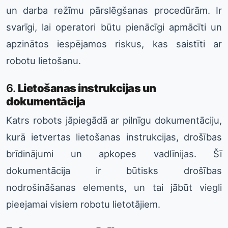
un darba režīmu pārslēgšanas procedūrām. Ir
svarīgi, lai operatori būtu pienācīgi apmācīti un
apzinātos iespējamos riskus, kas saistīti ar
robotu lietošanu.
6.
Lietošanas instrukcijas un
dokumentācija
Katrs robots jāpiegādā ar pilnīgu dokumentāciju,
kurā ietvertas lietošanas instrukcijas, drošības
brīdinājumi un apkopes vadlīnijas. Šī
dokumentācija ir būtisks drošības
nodrošināšanas elements, un tai jābūt viegli
pieejamai visiem robotu lietotājiem.