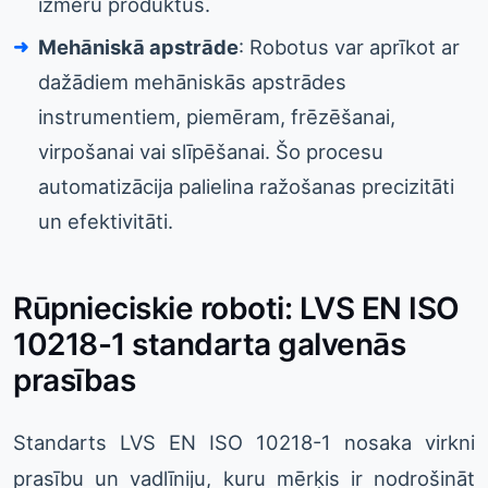
izmēru produktus.
Mehāniskā apstrāde
: Robotus var aprīkot ar
dažādiem mehāniskās apstrādes
instrumentiem, piemēram, frēzēšanai,
virpošanai vai slīpēšanai. Šo procesu
automatizācija palielina ražošanas precizitāti
un efektivitāti.
Rūpnieciskie roboti: LVS EN ISO
10218-1 standarta galvenās
prasības
Standarts LVS EN ISO 10218-1 nosaka virkni
prasību un vadlīniju, kuru mērķis ir nodrošināt