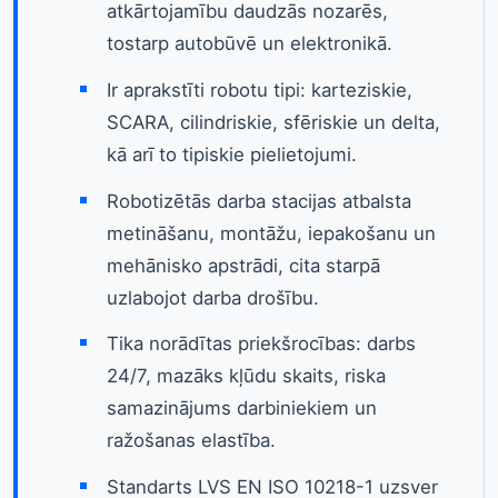
atkārtojamību daudzās nozarēs,
tostarp autobūvē un elektronikā.
Ir aprakstīti robotu tipi: karteziskie,
SCARA, cilindriskie, sfēriskie un delta,
kā arī to tipiskie pielietojumi.
Robotizētās darba stacijas atbalsta
metināšanu, montāžu, iepakošanu un
mehānisko apstrādi, cita starpā
uzlabojot darba drošību.
Tika norādītas priekšrocības: darbs
24/7, mazāks kļūdu skaits, riska
samazinājums darbiniekiem un
ražošanas elastība.
Standarts LVS EN ISO 10218-1 uzsver