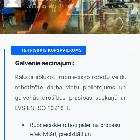
Lasīšanas laiks: 14 min
TEHNISKAIS KOPSAVILKUMS
Galvenie secinājumi:
Rakstā aplūkoti rūpniecisko robotu veidi,
robotizēto darba vietu pielietojums un
galvenās drošības prasības saskaņā ar
LVS EN ISO 10218-1.
Rūpnieciskie roboti palielina procesu
efektivitāti, precizitāti un