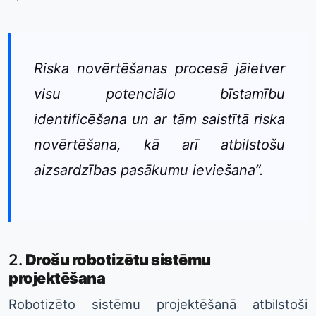
Riska novērtēšanas procesā jāietver
visu potenciālo bīstamību
identificēšana un ar tām saistītā riska
novērtēšana, kā arī atbilstošu
aizsardzības pasākumu ieviešana”.
2.
Drošu robotizētu sistēmu
projektēšana
Robotizēto sistēmu projektēšanā atbilstoši