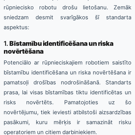
rūpniecisko robotu drošu lietošanu. Zemāk
sniedzam desmit svarīgākos šī standarta
aspektus:
1.
Bīstamību identificēšana un riska
novērtēšana
Potenciālo ar rūpnieciskajiem robotiem saistīto
bīstamību identificēšana un riska novērtēšana ir
pamatsoļi drošības nodrošināšanā. Standarts
prasa, lai visas bīstamības tiktu identificētas un
risks novērtēts. Pamatojoties uz šo
novērtējumu, tiek ieviesti atbilstoši aizsardzības
pasākumi, kuru mērķis ir samazināt risku
operatoriem un citiem darbiniekiem.