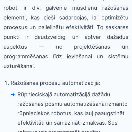
roboti ir divi galvenie mūsdienu ražošanas
elementi, kas cieši sadarbojas, lai optimizētu
procesus un palielinātu efektivitāti. To saskares
punkti ir daudzveidīgi un aptver dažādus
aspektus — no projektēšanas un
programmēšanas līdz ieviešanai un sistēmu
uzturēšanai.
Ražošanas procesu automatizācija:
Rūpnieciskajā automatizācijā dažādu
ražošanas posmu automatizēšanai izmanto
rūpnieciskos robotus, kas ļauj paaugstināt
efektivitāti un samazināt izmaksas. Šos