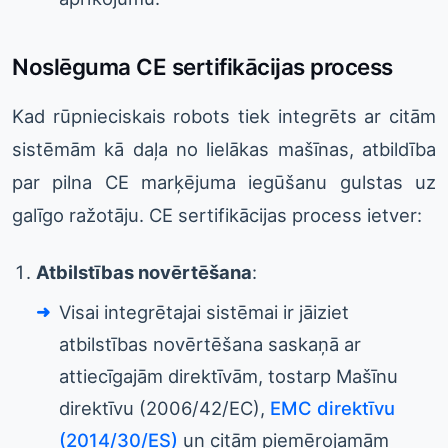
Noslēguma CE sertifikācijas process
Kad rūpnieciskais robots tiek integrēts ar citām
sistēmām kā daļa no lielākas mašīnas, atbildība
par pilna CE marķējuma iegūšanu gulstas uz
galīgo ražotāju. CE sertifikācijas process ietver:
Atbilstības novērtēšana
:
Visai integrētajai sistēmai ir jāiziet
atbilstības novērtēšana saskaņā ar
attiecīgajām direktīvām, tostarp Mašīnu
direktīvu (2006/42/EC),
EMC direktīvu
(2014/30/ES)
un citām piemērojamām