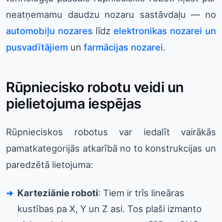
neatņemamu daudzu nozaru sastāvdaļu — no
automobiļu nozares
līdz
elektronikas nozarei un
pusvadītājiem
un
farmācijas nozarei
.
Rūpniecisko robotu veidi un
pielietojuma iespējas
Rūpnieciskos robotus var iedalīt vairākās
pamatkategorijās atkarībā no to konstrukcijas un
paredzētā lietojuma:
Karteziānie roboti
: Tiem ir trīs lineāras
kustības pa X, Y un Z asi. Tos plaši izmanto