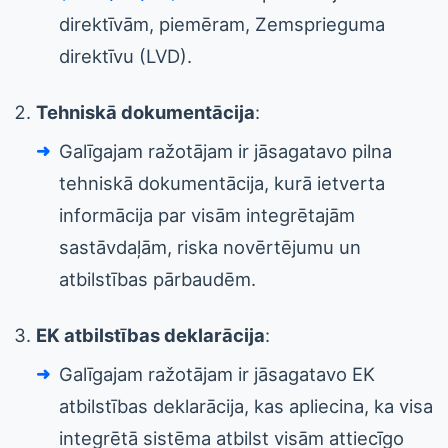
direktīvām, piemēram, Zemsprieguma
direktīvu (LVD).
Tehniskā dokumentācija
:
Galīgajam ražotājam ir jāsagatavo pilna
tehniskā dokumentācija, kurā ietverta
informācija par visām integrētajām
sastāvdaļām, riska novērtējumu un
atbilstības pārbaudēm.
EK atbilstības deklarācija
:
Galīgajam ražotājam ir jāsagatavo EK
atbilstības deklarācija, kas apliecina, ka visa
integrētā sistēma atbilst visām attiecīgo