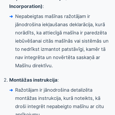
Incorporation)
:
Nepabeigtas mašīnas ražotājam ir
jānodrošina iekļaušanas deklarācija, kurā
norādīts, ka attiecīgā mašīna ir paredzēta
iebūvēšanai citās mašīnās vai sistēmās un
to nedrīkst izmantot patstāvīgi, kamēr tā
nav integrēta un novērtēta saskaņā ar
Mašīnu direktīvu.
Montāžas instrukcija
:
Ražotājam ir jānodrošina detalizēta
montāžas instrukcija, kurā noteikts, kā
droši integrēt nepabeigto mašīnu ar citu
aprīkojumu.