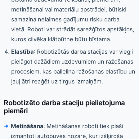
metināšanai vai materiālu apstrādei, būtiski
samazina nelaimes gadījumu risku darba
vietā. Roboti var strādāt sarežģītos apstākļos,
kuros cilvēka klātbūtne būtu bīstama.
Elastība
: Robotizētās darba stacijas var viegli
pielāgot dažādiem uzdevumiem un ražošanas
procesiem, kas palielina ražošanas elastību un
ļauj ātri reaģēt uz tirgus izmaiņām.
Robotizēto darba staciju pielietojuma
piemēri
Metināšana
: Metināšanas roboti tiek plaši
izmantoti autobūves nozarē, kur izšķiroša