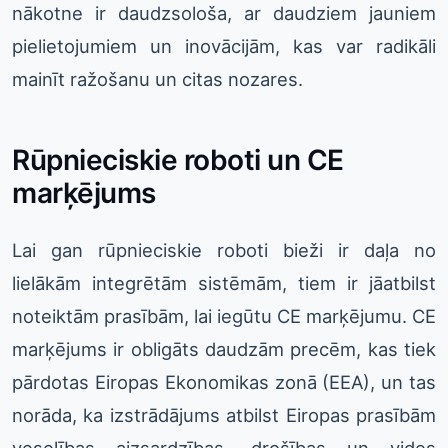
nākotne ir daudzsološa, ar daudziem jauniem
pielietojumiem un inovācijām, kas var radikāli
mainīt ražošanu un citas nozares.
Rūpnieciskie roboti un CE
marķējums
Lai gan rūpnieciskie roboti bieži ir daļa no
lielākām integrētām sistēmām, tiem ir jāatbilst
noteiktām prasībām, lai iegūtu CE marķējumu. CE
marķējums ir obligāts daudzām precēm, kas tiek
pārdotas Eiropas Ekonomikas zonā (EEA), un tas
norāda, ka izstrādājums atbilst Eiropas prasībām