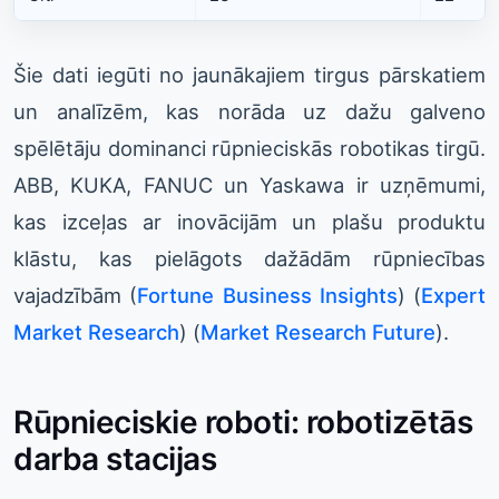
Šie dati iegūti no jaunākajiem tirgus pārskatiem
un analīzēm, kas norāda uz dažu galveno
spēlētāju dominanci rūpnieciskās robotikas tirgū.
ABB, KUKA, FANUC un Yaskawa ir uzņēmumi,
kas izceļas ar inovācijām un plašu produktu
klāstu, kas pielāgots dažādām rūpniecības
vajadzībām​ (
Fortune Business Insights
)​​ (
Expert
Market Research
)​​ (
Market Research Future
)​.
Rūpnieciskie roboti: robotizētās
darba stacijas