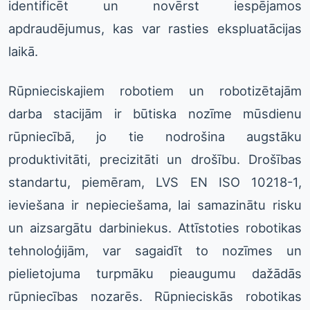
identificēt un novērst iespējamos
apdraudējumus, kas var rasties ekspluatācijas
laikā.
Rūpnieciskajiem robotiem un robotizētajām
darba stacijām ir būtiska nozīme mūsdienu
rūpniecībā, jo tie nodrošina augstāku
produktivitāti, precizitāti un drošību. Drošības
standartu, piemēram, LVS EN ISO 10218-1,
ieviešana ir nepieciešama, lai samazinātu risku
un aizsargātu darbiniekus. Attīstoties robotikas
tehnoloģijām, var sagaidīt to nozīmes un
pielietojuma turpmāku pieaugumu dažādās
rūpniecības nozarēs. Rūpnieciskās robotikas