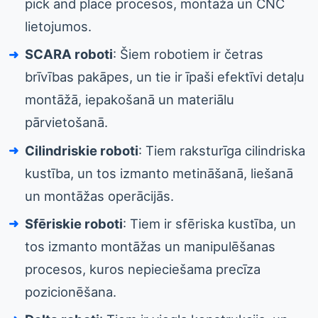
pick and place procesos, montāžā un CNC
lietojumos.
SCARA roboti
: Šiem robotiem ir četras
brīvības pakāpes, un tie ir īpaši efektīvi detaļu
montāžā, iepakošanā un materiālu
pārvietošanā.
Cilindriskie roboti
: Tiem raksturīga cilindriska
kustība, un tos izmanto metināšanā, liešanā
un montāžas operācijās.
Sfēriskie roboti
: Tiem ir sfēriska kustība, un
tos izmanto montāžas un manipulēšanas
procesos, kuros nepieciešama precīza
pozicionēšana.