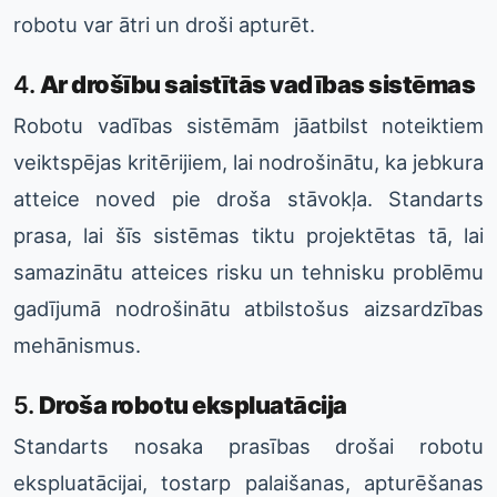
robotu var ātri un droši apturēt.
4.
Ar drošību saistītās vadības sistēmas
Robotu vadības sistēmām jāatbilst noteiktiem
veiktspējas kritērijiem, lai nodrošinātu, ka jebkura
atteice noved pie droša stāvokļa. Standarts
prasa, lai šīs sistēmas tiktu projektētas tā, lai
samazinātu atteices risku un tehnisku problēmu
gadījumā nodrošinātu atbilstošus aizsardzības
mehānismus.
5.
Droša robotu ekspluatācija
Standarts nosaka prasības drošai robotu
ekspluatācijai, tostarp palaišanas, apturēšanas