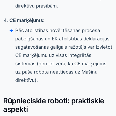
direktīvu prasībām.
CE marķējums
:
Pēc atbilstības novērtēšanas procesa
pabeigšanas un EK atbilstības deklarācijas
sagatavošanas galīgais ražotājs var izvietot
CE marķējumu uz visas integrētās
sistēmas (ņemiet vērā, ka CE marķējums
uz paša robota neattiecas uz Mašīnu
direktīvu).
Rūpnieciskie roboti: praktiskie
aspekti