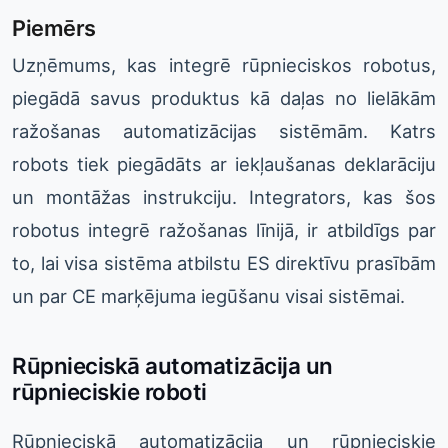
Piemērs
Uzņēmums, kas integrē rūpnieciskos robotus,
piegādā savus produktus kā daļas no lielākām
ražošanas automatizācijas sistēmām. Katrs
robots tiek piegādāts ar iekļaušanas deklarāciju
un montāžas instrukciju. Integrators, kas šos
robotus integrē ražošanas līnijā, ir atbildīgs par
to, lai visa sistēma atbilstu ES direktīvu prasībām
un par CE marķējuma iegūšanu visai sistēmai.
Rūpnieciskā automatizācija un
rūpnieciskie roboti
Rūpnieciskā automatizācija un rūpnieciskie