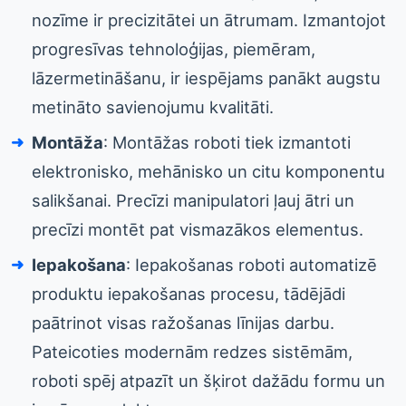
nozīme ir precizitātei un ātrumam. Izmantojot
progresīvas tehnoloģijas, piemēram,
lāzermetināšanu, ir iespējams panākt augstu
metināto savienojumu kvalitāti.
Montāža
: Montāžas roboti tiek izmantoti
elektronisko, mehānisko un citu komponentu
salikšanai. Precīzi manipulatori ļauj ātri un
precīzi montēt pat vismazākos elementus.
Iepakošana
: Iepakošanas roboti automatizē
produktu iepakošanas procesu, tādējādi
paātrinot visas ražošanas līnijas darbu.
Pateicoties modernām redzes sistēmām,
roboti spēj atpazīt un šķirot dažādu formu un