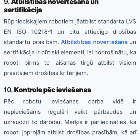
9.
Atbilstības novērtēšana un
sertifikācija
Rūpnieciskajiem robotiem jāatbilst standarta LVS
EN ISO 10218-1 un citu attiecīgo drošības
standartu prasībām.
Atbilstības novērtēšana
un
sertifikācija ir būtiski elementi, lai nodrošinātu, ka
roboti pirms to laišanas tirgū atbilst visiem
prasītajiem drošības kritērijiem.
10.
Kontrole pēc ieviešanas
Pēc robotu ieviešanas darba vidē ir
nepieciešams regulāri veikt pārbaudes un
uzraudzīt to darbību. Mērķis ir pārliecināties, ka
roboti joprojām atbilst drošības prasībām, kā arī