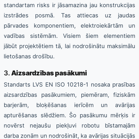
standartam risks ir jāsamazina jau konstrukcijas
izstrādes posmā. Tas attiecas uz jaudas
pārvades komponentiem, elektroiekārtām un
vadības sistēmām. Visiem šiem elementiem
jābūt projektētiem tā, lai nodrošinātu maksimālu
lietošanas drošību.
3.
Aizsardzības pasākumi
Standarts LVS EN ISO 10218-1 nosaka prasības
aizsardzības pasākumiem, piemēram, fiziskām
barjerām, bloķēšanas ierīcēm un avārijas
apturēšanas slēdžiem. Šo pasākumu mērķis ir
novērst nejaušu piekļuvi robotu bīstamajām
darba zonām un nodrošināt, ka avārijas situācijās