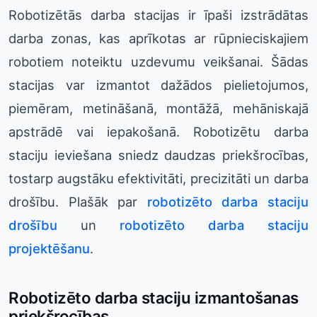
Robotizētās darba stacijas ir īpaši izstrādātas
darba zonas, kas aprīkotas ar rūpnieciskajiem
robotiem noteiktu uzdevumu veikšanai. Šādas
stacijas var izmantot dažādos pielietojumos,
piemēram, metināšanā, montāžā, mehāniskajā
apstrādē vai iepakošanā. Robotizētu darba
staciju ieviešana sniedz daudzas priekšrocības,
tostarp augstāku efektivitāti, precizitāti un darba
drošību. Plašāk par
robotizēto darba staciju
drošību
un
robotizēto darba staciju
projektēšanu
.
Robotizēto darba staciju izmantošanas
priekšrocības