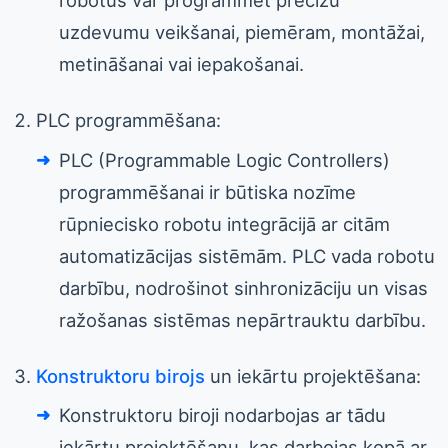
robotus var programmēt precīzu
uzdevumu veikšanai, piemēram, montāžai,
metināšanai vai iepakošanai.
PLC programmēšana:
PLC (Programmable Logic Controllers)
programmēšanai ir būtiska nozīme
rūpniecisko robotu integrācijā ar citām
automatizācijas sistēmām. PLC vada robotu
darbību, nodrošinot sinhronizāciju un visas
ražošanas sistēmas nepārtrauktu darbību.
Konstruktoru birojs
un iekārtu projektēšana:
Konstruktoru biroji nodarbojas ar tādu
iekārtu projektēšanu, kas darbojas kopā ar