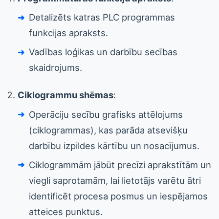
Detalizēts katras PLC programmas
funkcijas apraksts.
Vadības loģikas un darbību secības
skaidrojums.
Ciklogrammu shēmas
:
Operāciju secību grafisks attēlojums
(ciklogrammas), kas parāda atsevišķu
darbību izpildes kārtību un nosacījumus.
Ciklogrammām jābūt precīzi aprakstītām un
viegli saprotamām, lai lietotājs varētu ātri
identificēt procesa posmus un iespējamos
atteices punktus.