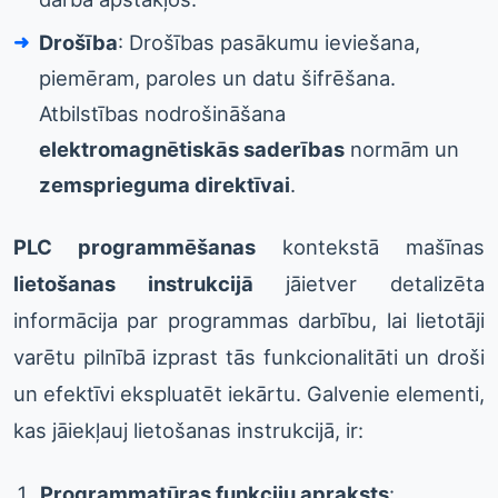
Drošība
: Drošības pasākumu ieviešana,
piemēram, paroles un datu šifrēšana.
Atbilstības nodrošināšana
elektromagnētiskās saderības
normām un
zemsprieguma direktīvai
.
PLC programmēšanas
kontekstā mašīnas
lietošanas instrukcijā
jāietver detalizēta
informācija par programmas darbību, lai lietotāji
varētu pilnībā izprast tās funkcionalitāti un droši
un efektīvi ekspluatēt iekārtu. Galvenie elementi,
kas jāiekļauj lietošanas instrukcijā, ir:
Programmatūras funkciju apraksts
: