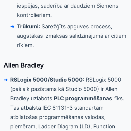
iespējas, saderība ar daudziem Siemens
kontrolieriem.
Trūkumi
: Sarežģīts apguves process,
augstākas izmaksas salīdzinājumā ar citiem
rīkiem.
Allen Bradley
RSLogix 5000/Studio 5000
: RSLogix 5000
(pašlaik pazīstams kā Studio 5000) ir Allen
Bradley uzlabots
PLC programmēšanas
rīks.
Tas atbalsta IEC 61131-3 standartam
atbilstošas programmēšanas valodas,
piemēram, Ladder Diagram (LD), Function