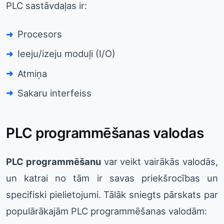
PLC sastāvdaļas ir:
Procesors
Ieeju/izeju moduļi (I/O)
Atmiņa
Sakaru interfeiss
PLC programmēšanas valodas
PLC programmēšanu
var veikt vairākās valodās,
un katrai no tām ir savas priekšrocības un
specifiski pielietojumi. Tālāk sniegts pārskats par
populārākajām PLC programmēšanas valodām: