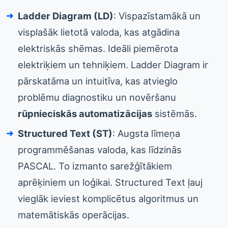
Ladder Diagram (LD)
: Vispazīstamākā un
visplašāk lietotā valoda, kas atgādina
elektriskās shēmas. Ideāli piemērota
elektriķiem un tehniķiem. Ladder Diagram ir
pārskatāma un intuitīva, kas atvieglo
problēmu diagnostiku un novēršanu
rūpnieciskās automatizācijas
sistēmās.
Structured Text (ST)
: Augsta līmeņa
programmēšanas valoda, kas līdzinās
PASCAL. To izmanto sarežģītākiem
aprēķiniem un loģikai. Structured Text ļauj
vieglāk ieviest komplicētus algoritmus un
matemātiskās operācijas.