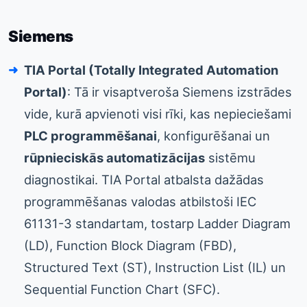
Siemens
TIA Portal (Totally Integrated Automation
Portal)
: Tā ir visaptveroša Siemens izstrādes
vide, kurā apvienoti visi rīki, kas nepieciešami
PLC programmēšanai
, konfigurēšanai un
rūpnieciskās automatizācijas
sistēmu
diagnostikai. TIA Portal atbalsta dažādas
programmēšanas valodas atbilstoši IEC
61131-3 standartam, tostarp Ladder Diagram
(LD), Function Block Diagram (FBD),
Structured Text (ST), Instruction List (IL) un
Sequential Function Chart (SFC).