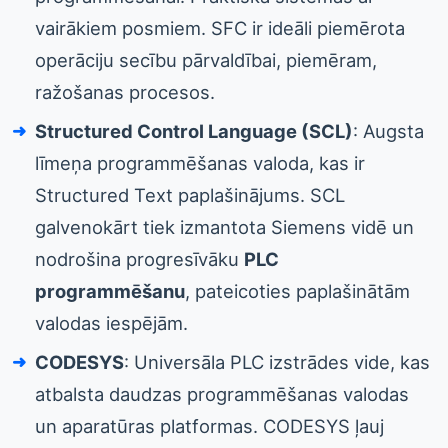
vairākiem posmiem. SFC ir ideāli piemērota
operāciju secību pārvaldībai, piemēram,
ražošanas procesos.
Structured Control Language (SCL)
: Augsta
līmeņa programmēšanas valoda, kas ir
Structured Text paplašinājums. SCL
galvenokārt tiek izmantota Siemens vidē un
nodrošina progresīvāku
PLC
programmēšanu
, pateicoties paplašinātām
valodas iespējām.
CODESYS
: Universāla PLC izstrādes vide, kas
atbalsta daudzas programmēšanas valodas
un aparatūras platformas. CODESYS ļauj