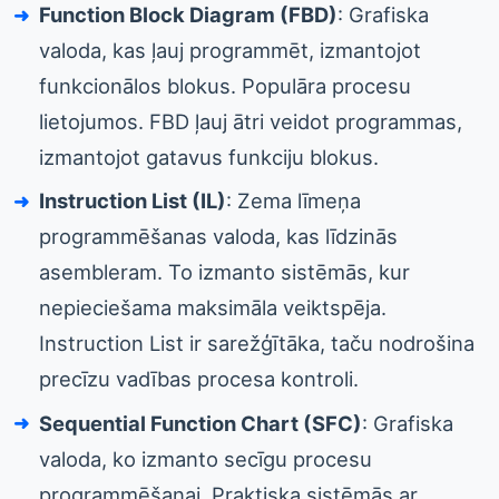
Function Block Diagram (FBD)
: Grafiska
valoda, kas ļauj programmēt, izmantojot
funkcionālos blokus. Populāra procesu
lietojumos. FBD ļauj ātri veidot programmas,
izmantojot gatavus funkciju blokus.
Instruction List (IL)
: Zema līmeņa
programmēšanas valoda, kas līdzinās
asembleram. To izmanto sistēmās, kur
nepieciešama maksimāla veiktspēja.
Instruction List ir sarežģītāka, taču nodrošina
precīzu vadības procesa kontroli.
Sequential Function Chart (SFC)
: Grafiska
valoda, ko izmanto secīgu procesu
programmēšanai. Praktiska sistēmās ar