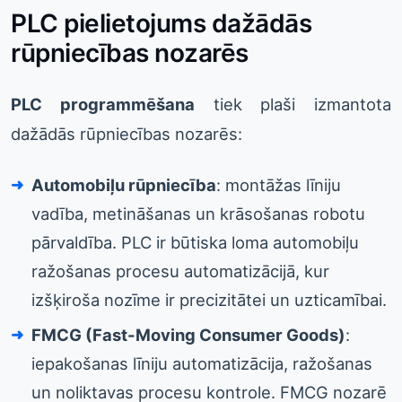
PLC pielietojums dažādās
rūpniecības nozarēs
PLC programmēšana
tiek plaši izmantota
dažādās rūpniecības nozarēs:
Automobiļu rūpniecība
: montāžas līniju
vadība, metināšanas un krāsošanas robotu
pārvaldība. PLC ir būtiska loma automobiļu
ražošanas procesu automatizācijā, kur
izšķiroša nozīme ir precizitātei un uzticamībai.
FMCG (Fast-Moving Consumer Goods)
:
iepakošanas līniju automatizācija, ražošanas
un noliktavas procesu kontrole. FMCG nozarē