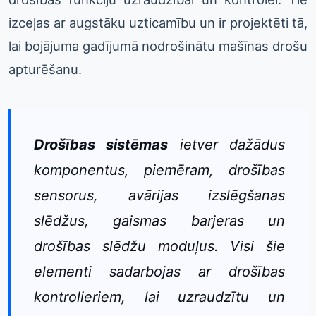
izceļas ar augstāku uzticamību un ir projektēti tā,
lai bojājuma gadījumā nodrošinātu mašīnas drošu
apturēšanu.
Drošības sistēmas
ietver dažādus
komponentus, piemēram, drošības
sensorus, avārijas izslēgšanas
slēdžus, gaismas barjeras un
drošības slēdžu moduļus. Visi šie
elementi sadarbojas ar drošības
kontrolieriem, lai uzraudzītu un