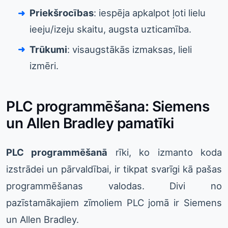
Priekšrocības
: iespēja apkalpot ļoti lielu
ieeju/izeju skaitu, augsta uzticamība.
Trūkumi
: visaugstākās izmaksas, lieli
izmēri.
PLC programmēšana: Siemens
un Allen Bradley pamatīki
PLC programmēšanā
rīki, ko izmanto koda
izstrādei un pārvaldībai, ir tikpat svarīgi kā pašas
programmēšanas valodas. Divi no
pazīstamākajiem zīmoliem PLC jomā ir Siemens
un Allen Bradley.