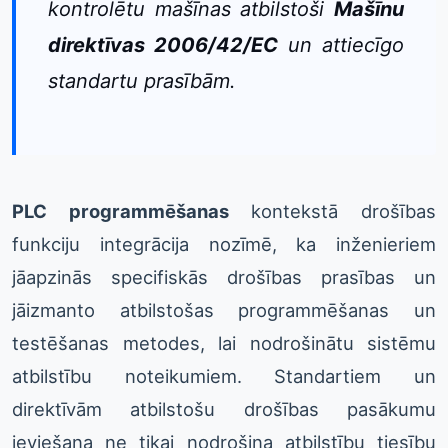
kontrolētu mašīnas atbilstoši
Mašīnu
direktīvas 2006/42/EC
un attiecīgo
standartu prasībām.
PLC programmēšanas
kontekstā drošības
funkciju integrācija nozīmē, ka inženieriem
jāapzinās specifiskās drošības prasības un
jāizmanto atbilstošas programmēšanas un
testēšanas metodes, lai nodrošinātu sistēmu
atbilstību noteikumiem. Standartiem un
direktīvām atbilstošu drošības pasākumu
ieviešana ne tikai nodrošina atbilstību tiesību