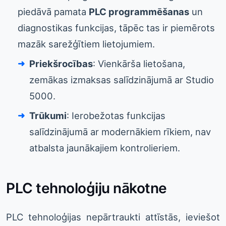
piedāvā pamata
PLC programmēšanas
un
diagnostikas funkcijas, tāpēc tas ir piemērots
mazāk sarežģītiem lietojumiem.
Priekšrocības
: Vienkārša lietošana,
zemākas izmaksas salīdzinājumā ar Studio
5000.
Trūkumi
: Ierobežotas funkcijas
salīdzinājumā ar modernākiem rīkiem, nav
atbalsta jaunākajiem kontrolieriem.
PLC tehnoloģiju nākotne
PLC tehnoloģijas nepārtraukti attīstās, ieviešot