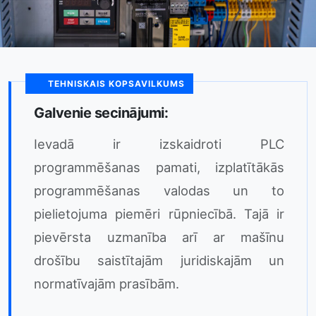
TEHNISKAIS KOPSAVILKUMS
Galvenie secinājumi:
Ievadā ir izskaidroti PLC
programmēšanas pamati, izplatītākās
programmēšanas valodas un to
pielietojuma piemēri rūpniecībā. Tajā ir
pievērsta uzmanība arī ar mašīnu
drošību saistītajām juridiskajām un
normatīvajām prasībām.