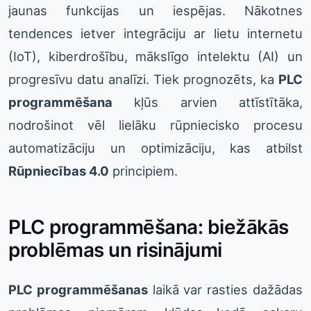
jaunas funkcijas un iespējas. Nākotnes
tendences ietver integrāciju ar lietu internetu
(IoT), kiberdrošību, mākslīgo intelektu (AI) un
progresīvu datu analīzi. Tiek prognozēts, ka
PLC
programmēšana
kļūs arvien attīstītāka,
nodrošinot vēl lielāku rūpniecisko procesu
automatizāciju un optimizāciju, kas atbilst
Rūpniecības 4.0
principiem.
PLC programmēšana: biežākās
problēmas un risinājumi
PLC programmēšanas
laikā var rasties dažādas