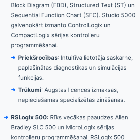
Block Diagram (FBD), Structured Text (ST) un
Sequential Function Chart (SFC). Studio 5000
galvenokārt izmanto ControlLogix un
CompactLogix sērijas kontrolieru
programmēšanai.
Priekšrocības
: Intuitīva lietotāja saskarne,
paplašinātas diagnostikas un simulācijas
funkcijas.
Trūkumi
: Augstas licences izmaksas,
nepieciešamas specializētas zināšanas.
RSLogix 500
: Rīks vecākas paaudzes Allen
Bradley SLC 500 un MicroLogix sērijas
kontrolieru programmēšanai. RSLogix 500