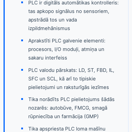
PLC ir digitāls automātikas kontrolleris:
tas apkopo signālus no sensoriem,
apstrādā tos un vada
izpildmehānismus
Aprakstīti PLC galvenie elementi:
procesors, I/O moduļi, atmiņa un
sakaru interfeiss
PLC valodu pārskats: LD, ST, FBD, IL,
SFC un SCL, kā arī to tipiskie
pielietojumi un raksturīgās iezīmes
Tika norādīts PLC pielietojums šādās
nozarēs: autobūve, FMCG, smagā
rūpniecība un farmācija (GMP)
Tika apspriesta PLC loma mašīnu