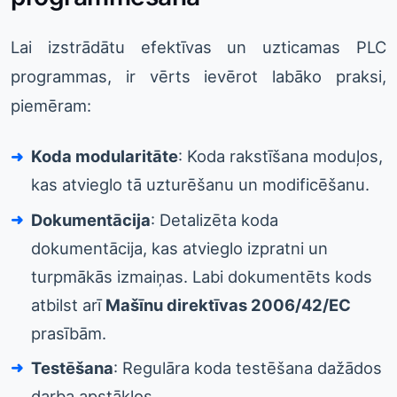
Lai izstrādātu efektīvas un uzticamas PLC
programmas, ir vērts ievērot labāko praksi,
piemēram:
Koda modularitāte
: Koda rakstīšana moduļos,
kas atvieglo tā uzturēšanu un modificēšanu.
Dokumentācija
: Detalizēta koda
dokumentācija, kas atvieglo izpratni un
turpmākās izmaiņas. Labi dokumentēts kods
atbilst arī
Mašīnu direktīvas 2006/42/EC
prasībām.
Testēšana
: Regulāra koda testēšana dažādos
darba apstākļos.