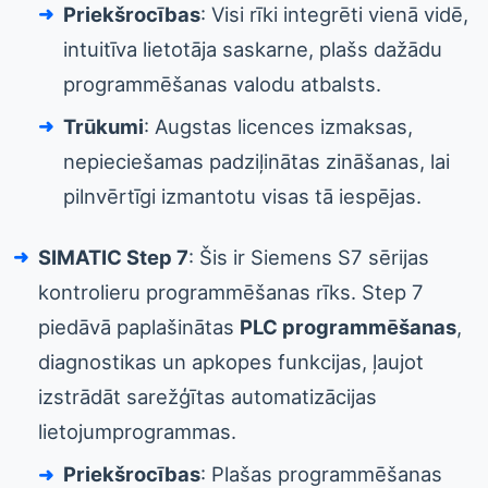
Priekšrocības
: Visi rīki integrēti vienā vidē,
intuitīva lietotāja saskarne, plašs dažādu
programmēšanas valodu atbalsts.
Trūkumi
: Augstas licences izmaksas,
nepieciešamas padziļinātas zināšanas, lai
pilnvērtīgi izmantotu visas tā iespējas.
SIMATIC Step 7
: Šis ir Siemens S7 sērijas
kontrolieru programmēšanas rīks. Step 7
piedāvā paplašinātas
PLC programmēšanas
,
diagnostikas un apkopes funkcijas, ļaujot
izstrādāt sarežģītas automatizācijas
lietojumprogrammas.
Priekšrocības
: Plašas programmēšanas