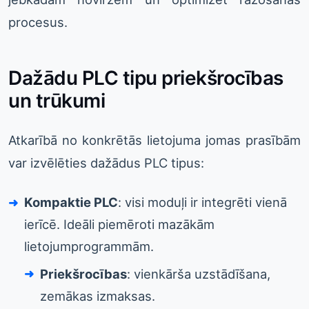
procesus.
Dažādu PLC tipu priekšrocības
un trūkumi
Atkarībā no konkrētās lietojuma jomas prasībām
var izvēlēties dažādus PLC tipus:
Kompaktie PLC
: visi moduļi ir integrēti vienā
ierīcē. Ideāli piemēroti mazākām
lietojumprogrammām.
Priekšrocības
: vienkārša uzstādīšana,
zemākas izmaksas.