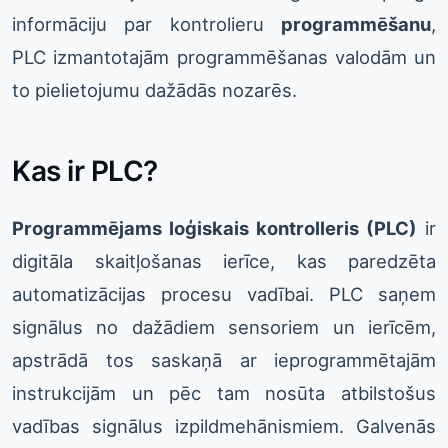
informāciju par kontrolieru
programmēšanu
,
PLC izmantotajām programmēšanas valodām un
to pielietojumu dažādās nozarēs.
Kas ir PLC?
Programmējams loģiskais kontrolleris (PLC)
ir
digitāla skaitļošanas ierīce, kas paredzēta
automatizācijas procesu vadībai. PLC saņem
signālus no dažādiem sensoriem un ierīcēm,
apstrādā tos saskaņā ar ieprogrammētajām
instrukcijām un pēc tam nosūta atbilstošus
vadības signālus izpildmehānismiem. Galvenās