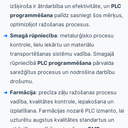
izšķiroša ir ātrdarbība un efektivitāte, un
PLC
programmēšana
palīdz sasniegt šos mērķus,
optimizējot ražošanas procesus.
Smagā rūpniecība
: metalurģisko procesu
kontrole, lielu iekārtu un materiālu
transportēšanas sistēmu vadība. Smagajā
rūpniecībā
PLC programmēšana
pārvalda
sarežģītus procesus un nodrošina darbību
drošumu.
Farmācija
: precīza zāļu ražošanas procesu
vadība, kvalitātes kontrole, iepakošana un
izplatīšana. Farmācijas nozarē PLC izmanto, lai
uzturētu augstus kvalitātes standartus un