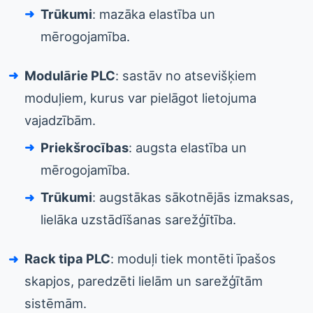
Trūkumi
: mazāka elastība un
mērogojamība.
Modulārie PLC
: sastāv no atsevišķiem
moduļiem, kurus var pielāgot lietojuma
vajadzībām.
Priekšrocības
: augsta elastība un
mērogojamība.
Trūkumi
: augstākas sākotnējās izmaksas,
lielāka uzstādīšanas sarežģītība.
Rack tipa PLC
: moduļi tiek montēti īpašos
skapjos, paredzēti lielām un sarežģītām
sistēmām.