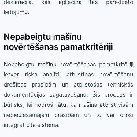
deklarācija, kas apliecina tās paredzēto
lietojumu.
Nepabeigtu mašīnu
novērtēšanas pamatkritēriji
Nepabeigtu mašīnu novērtēšanas pamatkritēriji
ietver riska analīzi, atbilstības novērtēšanu
drošības prasībām un atbilstošas tehniskās
dokumentācijas sagatavošanu. Šis process ir
būtisks, lai nodrošinātu, ka mašīna atbilst visām
nepieciešamajām prasībām un to var droši
integrēt citā sistēmā.