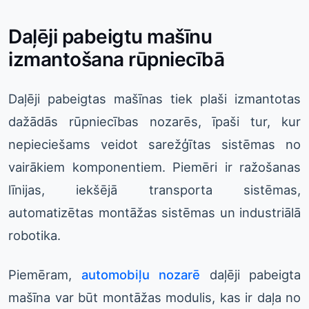
Daļēji pabeigtu mašīnu
izmantošana rūpniecībā
Daļēji pabeigtas mašīnas tiek plaši izmantotas
dažādās rūpniecības nozarēs, īpaši tur, kur
nepieciešams veidot sarežģītas sistēmas no
vairākiem komponentiem. Piemēri ir ražošanas
līnijas, iekšējā transporta sistēmas,
automatizētas montāžas sistēmas un industriālā
robotika.
Piemēram,
automobiļu nozarē
daļēji pabeigta
mašīna var būt montāžas modulis, kas ir daļa no