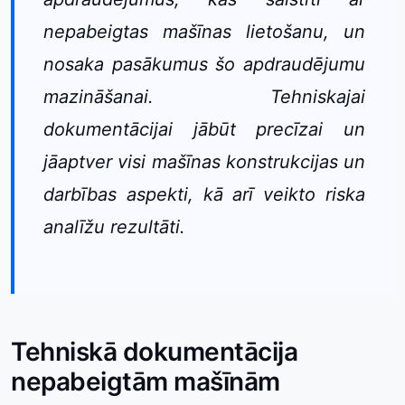
nepabeigtas mašīnas lietošanu, un
nosaka pasākumus šo apdraudējumu
mazināšanai. Tehniskajai
dokumentācijai jābūt precīzai un
jāaptver visi mašīnas konstrukcijas un
darbības aspekti, kā arī veikto riska
analīžu rezultāti.
Tehniskā dokumentācija
nepabeigtām mašīnām