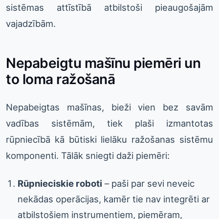
sistēmas attīstībā atbilstoši pieaugošajām
vajadzībām.
Nepabeigtu mašīnu piemēri un
to loma ražošanā
Nepabeigtas mašīnas, bieži vien bez savām
vadības sistēmām, tiek plaši izmantotas
rūpniecībā kā būtiski lielāku ražošanas sistēmu
komponenti. Tālāk sniegti daži piemēri:
Rūpnieciskie roboti
– paši par sevi neveic
nekādas operācijas, kamēr tie nav integrēti ar
atbilstošiem instrumentiem, piemēram,