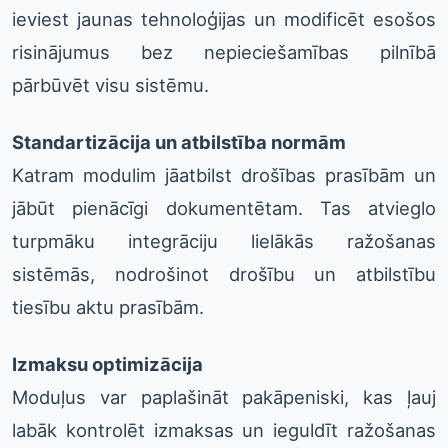
ieviest jaunas tehnoloģijas un modificēt esošos
risinājumus bez nepieciešamības pilnībā
pārbūvēt visu sistēmu.
Standartizācija un atbilstība normām
Katram modulim jāatbilst drošības prasībām un
jābūt pienācīgi dokumentētam. Tas atvieglo
turpmāku integrāciju lielākās ražošanas
sistēmās, nodrošinot drošību un atbilstību
tiesību aktu prasībām.
Izmaksu optimizācija
Moduļus var paplašināt pakāpeniski, kas ļauj
labāk kontrolēt izmaksas un ieguldīt ražošanas