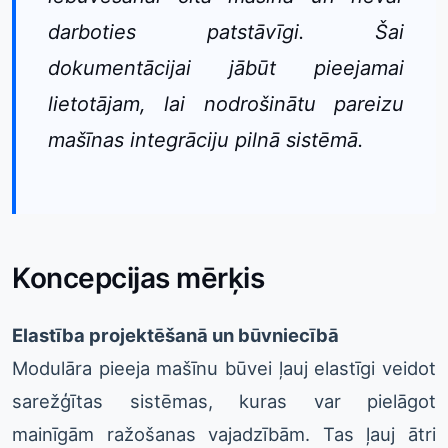
darboties patstāvīgi. Šai
dokumentācijai jābūt pieejamai
lietotājam, lai nodrošinātu pareizu
mašīnas integrāciju pilnā sistēmā.
Koncepcijas mērķis
Elastība projektēšanā un būvniecībā
Modulāra pieeja mašīnu būvei ļauj elastīgi veidot
sarežģītas sistēmas, kuras var pielāgot
mainīgām ražošanas vajadzībām. Tas ļauj ātri