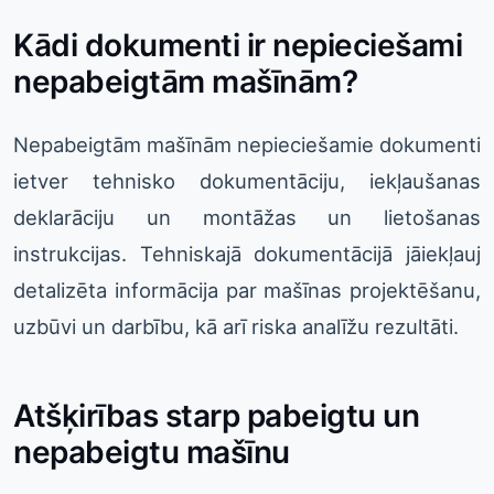
Kādi dokumenti ir nepieciešami
nepabeigtām mašīnām?
Nepabeigtām mašīnām nepieciešamie dokumenti
ietver tehnisko dokumentāciju, iekļaušanas
deklarāciju un montāžas un lietošanas
instrukcijas. Tehniskajā dokumentācijā jāiekļauj
detalizēta informācija par mašīnas projektēšanu,
uzbūvi un darbību, kā arī riska analīžu rezultāti.
Atšķirības starp pabeigtu un
nepabeigtu mašīnu