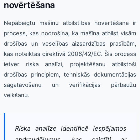
novērtēšana
Nepabeigtu mašīnu atbilstības novērtēšana ir
process, kas nodrošina, ka mašīna atbilst visām
drošības un veselības aizsardzības prasībām,
kas noteiktas direktīvā 2006/42/EC. Šis process
ietver riska analīzi, projektēšanu atbilstoši
drošības principiem, tehniskās dokumentācijas
sagatavošanu un verifikācijas pārbaužu
veikšanu.
Riska analīze identificē iespējamos
apdraudējumus, kas saistīti ar