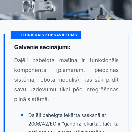
TEHNISKAIS KOPSAVILKUMS
Galvenie secinājumi:
Daļēji pabeigta mašīna ir funkcionāls
komponents (piemēram, piedziņas
sistēma, robota modulis), kas sāk pildīt
savu uzdevumu tikai pēc integrēšanas
pilnā sistēmā.
Daļēji pabeigta iekārta saskaņā ar
2006/42/EC ir “gandrīz iekārta”, taču tā