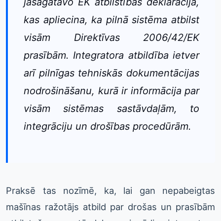
jāsagatavo EK atbilstības deklarācija,
kas apliecina, ka pilnā sistēma atbilst
visām Direktīvas 2006/42/EK
prasībām. Integratora atbildība ietver
arī pilnīgas tehniskās dokumentācijas
nodrošināšanu, kurā ir informācija par
visām sistēmas sastāvdaļām, to
integrāciju un drošības procedūrām.
Praksē tas nozīmē, ka, lai gan nepabeigtas
mašīnas ražotājs atbild par drošas un prasībām