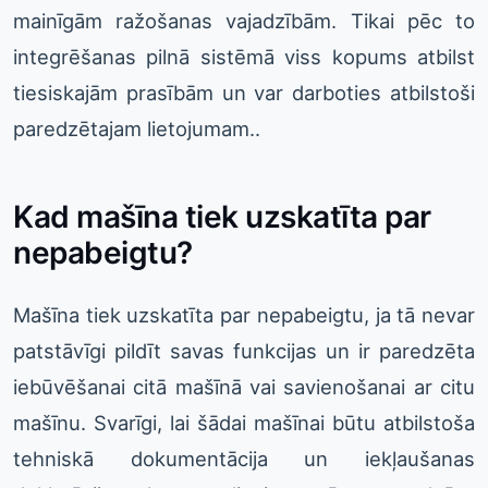
mainīgām ražošanas vajadzībām. Tikai pēc to
integrēšanas pilnā sistēmā viss kopums atbilst
tiesiskajām prasībām un var darboties atbilstoši
paredzētajam lietojumam..
Kad mašīna tiek uzskatīta par
nepabeigtu?
Mašīna tiek uzskatīta par nepabeigtu, ja tā nevar
patstāvīgi pildīt savas funkcijas un ir paredzēta
iebūvēšanai citā mašīnā vai savienošanai ar citu
mašīnu. Svarīgi, lai šādai mašīnai būtu atbilstoša
tehniskā dokumentācija un iekļaušanas