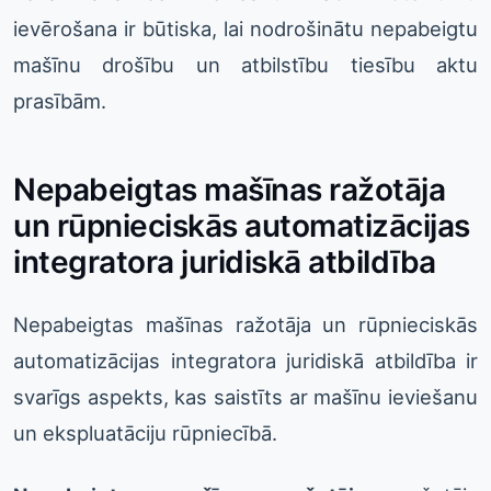
ievērošana ir būtiska, lai nodrošinātu nepabeigtu
mašīnu drošību un atbilstību tiesību aktu
prasībām.
Nepabeigtas mašīnas ražotāja
un rūpnieciskās automatizācijas
integratora juridiskā atbildība
Nepabeigtas mašīnas ražotāja un rūpnieciskās
automatizācijas integratora juridiskā atbildība ir
svarīgs aspekts, kas saistīts ar mašīnu ieviešanu
un ekspluatāciju rūpniecībā.