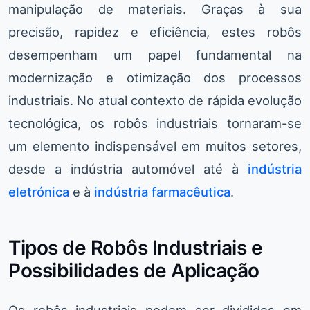
manipulação de materiais. Graças à sua
precisão, rapidez e eficiência, estes robôs
desempenham um papel fundamental na
modernização e otimização dos processos
industriais. No atual contexto de rápida evolução
tecnológica, os robôs industriais tornaram-se
um elemento indispensável em muitos setores,
desde a indústria automóvel até à
indústria
eletrónica
e à
indústria farmacêutica
.
Tipos de Robôs Industriais e
Possibilidades de Aplicação