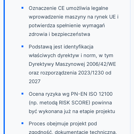
Oznaczenie CE umożliwia legalne
wprowadzenie maszyny na rynek UE i
potwierdza spełnienie wymagań
zdrowia i bezpieczeństwa
Podstawą jest identyfikacja
właściwych dyrektyw i norm, w tym
Dyrektywy Maszynowej 2006/42/WE
oraz rozporządzenia 2023/1230 od
2027
Ocena ryzyka wg PN-EN ISO 12100
(np. metodą RISK SCORE) powinna
być wykonana już na etapie projektu
Proces obejmuje projekt pod
zgodność, dokumentację techniczną,