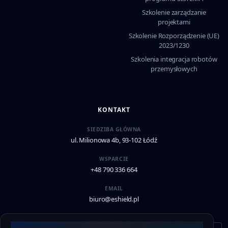
Szkolenie zarządzanie
projektami
Szkolenie Rozporządzenie (UE)
2023/1230
Szkolenia integracja robotów
przemysłowych
KONTAKT
SIEDZIBA GŁÓWNA
ul. Milionowa 4b, 93-102 Łódź
WSPARCIE
+48 790 336 664
EMAIL
biuro@eshield.pl