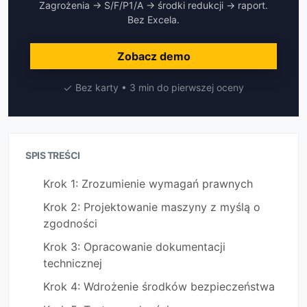
Zagrożenia → S/F/P1/A → środki redukcji → raport.
Bez Excela.
Zobacz demo
Bez karty • 3 min do pierwszej oceny
SPIS TREŚCI
Krok 1: Zrozumienie wymagań prawnych
Krok 2: Projektowanie maszyny z myślą o
zgodności
Krok 3: Opracowanie dokumentacji
technicznej
Krok 4: Wdrożenie środków bezpieczeństwa