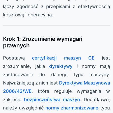
łączy zgodność z przepisami z efektywnością
kosztową i operacyjną.
Krok 1: Zrozumienie wymagań
prawnych
Podstawą
certyfikacji maszyn CE
jest
zrozumienie, jakie
dyrektywy
i normy mają
zastosowanie do danego typu maszyny.
Najważniejszą z nich jest
Dyrektywa Maszynowa
2006/42/WE
, która reguluje wymagania w
zakresie
bezpieczeństwa maszyn
. Dodatkowo,
należy uwzględnić
normy zharmonizowane
typu