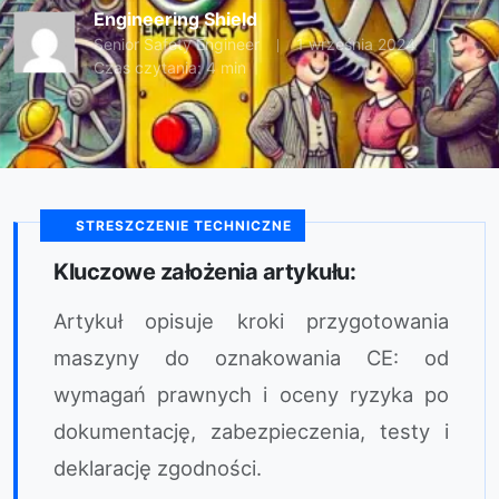
Engineering Shield
Senior Safety Engineer
1 września 2024
Czas czytania: 4 min
STRESZCZENIE TECHNICZNE
Kluczowe założenia artykułu:
Artykuł opisuje kroki przygotowania
maszyny do oznakowania CE: od
wymagań prawnych i oceny ryzyka po
dokumentację, zabezpieczenia, testy i
deklarację zgodności.