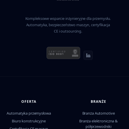
Kompleksowe wsparcie inżynieryjne dla przemysłu.
Automatyka, bezpieczeństwo maszyn, certyfikacja
CE i outsourcing.
OFERTA
BRANŻE
Automatyka przemysłowa
Branża Automotive
Biuro konstrukcyjne
Branża elektroniczna &
półprzewodniki
Certyfikacja CE maszyn