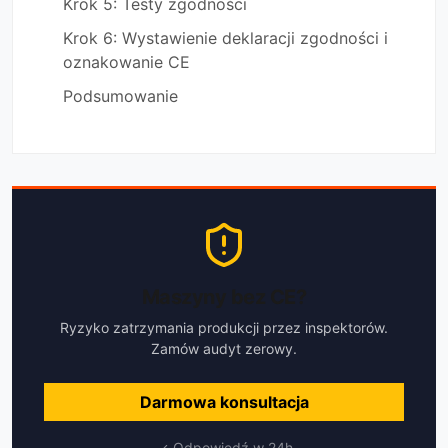
Krok 5: Testy zgodności
Krok 6: Wystawienie deklaracji zgodności i
oznakowanie CE
Podsumowanie
Maszyny bez CE?
Ryzyko zatrzymania produkcji przez inspektorów.
Zamów audyt zerowy.
Darmowa konsultacja
Odpowiedź w 24h