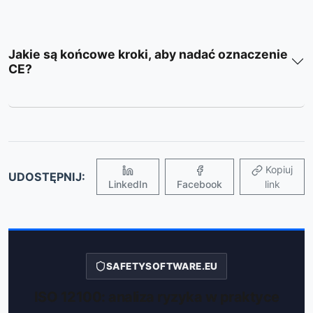
Jakie są końcowe kroki, aby nadać oznaczenie
CE?
Kopiuj
UDOSTĘPNIJ:
LinkedIn
Facebook
link
SAFETYSOFTWARE.EU
ISO 12100: analiza ryzyka w praktyce