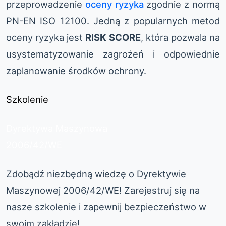
przeprowadzenie
oceny ryzyka
zgodnie z normą
PN-EN ISO 12100. Jedną z popularnych metod
oceny ryzyka jest
RISK SCORE
, która pozwala na
usystematyzowanie zagrożeń i odpowiednie
zaplanowanie środków ochrony.
Szkolenie
Dyrektywa Maszynowa
2006/42/WE
Zdobądź niezbędną wiedzę o Dyrektywie
Maszynowej 2006/42/WE! Zarejestruj się na
nasze szkolenie i zapewnij bezpieczeństwo w
swoim zakładzie!