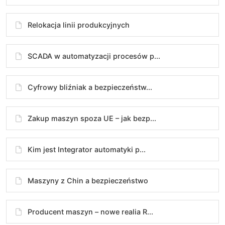
Relokacja linii produkcyjnych
SCADA w automatyzacji procesów p...
Cyfrowy bliźniak a bezpieczeństw...
Zakup maszyn spoza UE – jak bezp...
Kim jest Integrator automatyki p...
Maszyny z Chin a bezpieczeństwo
Producent maszyn – nowe realia R...