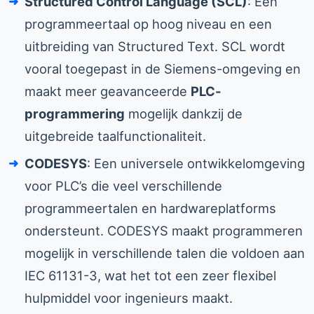
Structured Control Language (SCL)
: Een
programmeertaal op hoog niveau en een
uitbreiding van Structured Text. SCL wordt
vooral toegepast in de Siemens-omgeving en
maakt meer geavanceerde
PLC-
programmering
mogelijk dankzij de
uitgebreide taalfunctionaliteit.
CODESYS
: Een universele ontwikkelomgeving
voor PLC’s die veel verschillende
programmeertalen en hardwareplatforms
ondersteunt. CODESYS maakt programmeren
mogelijk in verschillende talen die voldoen aan
IEC 61131-3, wat het tot een zeer flexibel
hulpmiddel voor ingenieurs maakt.