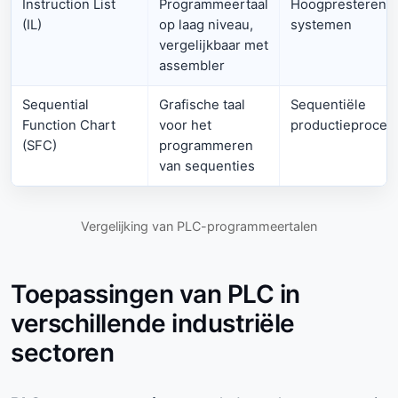
Instruction List
Programmeertaal
Hoogpresterend
(IL)
op laag niveau,
systemen
vergelijkbaar met
assembler
Sequential
Grafische taal
Sequentiële
Function Chart
voor het
productieproces
(SFC)
programmeren
van sequenties
Vergelijking van PLC-programmeertalen
Toepassingen van PLC in
verschillende industriële
sectoren