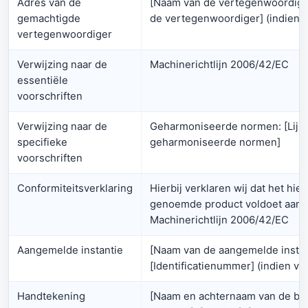
Adres van de
[Naam van de vertegenwoordiger
gemachtigde
de vertegenwoordiger] (indien v
vertegenwoordiger
Verwijzing naar de
Machinerichtlijn 2006/42/EC
essentiële
voorschriften
Verwijzing naar de
Geharmoniseerde normen: [Lijst
specifieke
geharmoniseerde normen]
voorschriften
Conformiteitsverklaring
Hierbij verklaren wij dat het hie
genoemde product voldoet aan d
Machinerichtlijn 2006/42/EC
Aangemelde instantie
[Naam van de aangemelde instan
[Identificatienummer] (indien va
Handtekening
[Naam en achternaam van de b