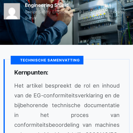
Engineering Shield
Senior Safety Engineer
9 juni 2024
Leestijd:
9 min
TECHNISCHE SAMENVATTING
Kernpunten:
Het artikel bespreekt de rol en inhoud
van de EG-conformiteitsverklaring en de
bijbehorende technische documentatie
in het proces van
conformiteitsbeoordeling van machines