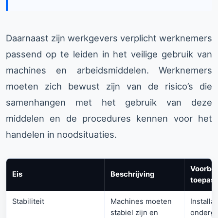
Daarnaast zijn werkgevers verplicht werknemers
passend op te leiden in het veilige gebruik van
machines en arbeidsmiddelen. Werknemers
moeten zich bewust zijn van de risico’s die
samenhangen met het gebruik van deze
middelen en de procedures kennen voor het
handelen in noodsituaties.
Voorbee
Eis
Beschrijving
toepass
Stabiliteit
Machines moeten
Installa
stabiel zijn en
ondergr