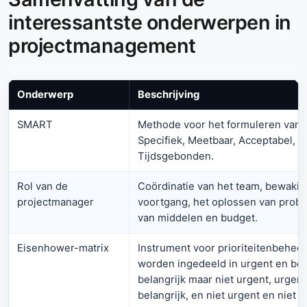
interessantste onderwerpen in
projectmanagement
Onderwerp
Beschrijving
SMART
Methode voor het formuleren van d
Specifiek, Meetbaar, Acceptabel, Re
Tijdsgebonden.
Rol van de
Coördinatie van het team, bewakin
projectmanager
voortgang, het oplossen van prob
van middelen en budget.
Eisenhower-matrix
Instrument voor prioriteitenbeheer
worden ingedeeld in urgent en bela
belangrijk maar niet urgent, urgent
belangrijk, en niet urgent en niet b