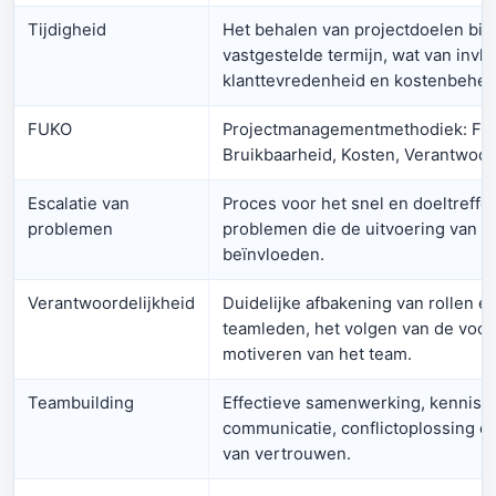
Tijdigheid
Het behalen van projectdoelen bi
vastgestelde termijn, wat van invlo
klanttevredenheid en kostenbehee
FUKO
Projectmanagementmethodiek: Funct
Bruikbaarheid, Kosten, Verantwoord
Escalatie van
Proces voor het snel en doeltreff
problemen
problemen die de uitvoering van he
beïnvloeden.
Verantwoordelijkheid
Duidelijke afbakening van rollen e
teamleden, het volgen van de voor
motiveren van het team.
Teambuilding
Effectieve samenwerking, kennisd
communicatie, conflictoplossing 
van vertrouwen.