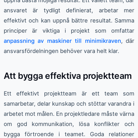
uppnå bästa möjliga resultat. Ett vällett team, där
ansvaret är tydligt definierat, arbetar mer
effektivt och kan uppnå bättre resultat. Samma
principer är viktiga i projekt som omfattar
anpassning av maskiner till minimikraven
, där
ansvarsfördelningen behöver vara helt klar.
Att bygga effektiva projektteam
Ett effektivt projektteam är ett team som
samarbetar, delar kunskap och stöttar varandra i
arbetet mot målen. En projektledare måste värna
om god kommunikation, lösa konflikter och
bygga förtroende i teamet. Goda relationer