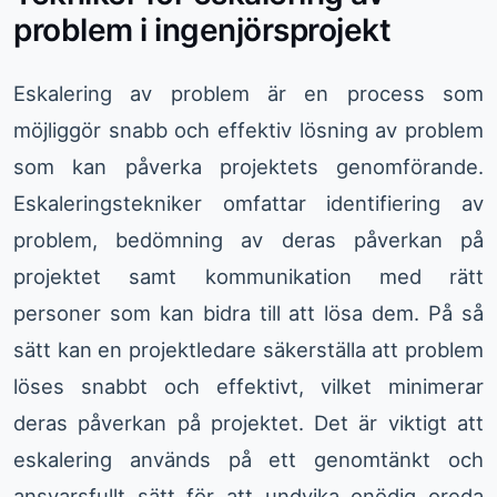
problem i ingenjörsprojekt
Eskalering av problem är en process som
möjliggör snabb och effektiv lösning av problem
som kan påverka projektets genomförande.
Eskaleringstekniker omfattar identifiering av
problem, bedömning av deras påverkan på
projektet samt kommunikation med rätt
personer som kan bidra till att lösa dem. På så
sätt kan en projektledare säkerställa att problem
löses snabbt och effektivt, vilket minimerar
deras påverkan på projektet. Det är viktigt att
eskalering används på ett genomtänkt och
ansvarsfullt sätt för att undvika onödig oreda