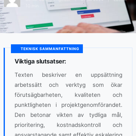
10 min
TEKNISK SAMMANFATTNING
Viktiga slutsatser:
Texten beskriver en uppsättning
arbetssätt och verktyg som ökar
förutsägbarheten, kvaliteten och
punktligheten i projektgenomförandet.
Den betonar vikten av tydliga mål,
prioritering, kostnadskontroll och
ansvarstagande samt effektiv eskalering