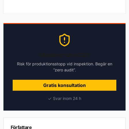
Maskiner utan CE?
Risk för produktionsstopp vid inspektion. Begär en
“zero audit”.
Gratis konsultation
Svar inom 24 h
Författare