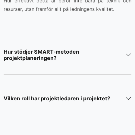
Hur effektivt detta är beror inte bara på teknik och
resurser, utan framför allt på ledningens kvalitet.
Hur stödjer SMART-metoden
projektplaneringen?
Vilken roll har projektledaren i projektet?