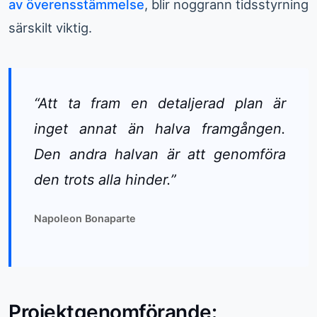
av överensstämmelse
, blir noggrann tidsstyrning
särskilt viktig.
“Att ta fram en detaljerad plan är
inget annat än halva framgången.
Den andra halvan är att genomföra
den trots alla hinder.”
Napoleon Bonaparte
Projektgenomförande: