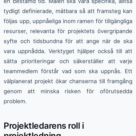
en bestämd tid. Målen ska vara specifika, alltså
tydligt definierade, mätbara så att framsteg kan
följas upp, uppnåeliga inom ramen för tillgängliga
resurser, relevanta för projektets övergripande
syfte och tidsbundna för att ange när de ska
vara uppnådda. Verktyget hjälper också till att
sätta prioriteringar och säkerställer att varje
teammedlem förstår vad som ska uppnås. Ett
välplanerat projekt ökar chanserna till framgång
genom att minska risken för oförutsedda
problem.
Projektledarens roll i
projektledning