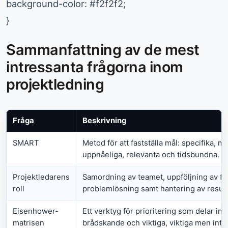
background-color: #f2f2f2;
}
Sammanfattning av de mest
intressanta frågorna inom
projektledning
Fråga
Beskrivning
SMART
Metod för att fastställa mål: specifika, m
uppnåeliga, relevanta och tidsbundna.
Projektledarens
Samordning av teamet, uppföljning av fr
roll
problemlösning samt hantering av resur
Eisenhower-
Ett verktyg för prioritering som delar in u
matrisen
brådskande och viktiga, viktiga men int