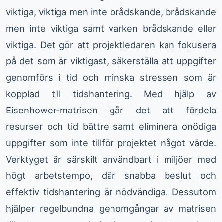
viktiga, viktiga men inte brådskande, brådskande
men inte viktiga samt varken brådskande eller
viktiga. Det gör att projektledaren kan fokusera
på det som är viktigast, säkerställa att uppgifter
genomförs i tid och minska stressen som är
kopplad till tidshantering. Med hjälp av
Eisenhower-matrisen går det att fördela
resurser och tid bättre samt eliminera onödiga
uppgifter som inte tillför projektet något värde.
Verktyget är särskilt användbart i miljöer med
högt arbetstempo, där snabba beslut och
effektiv tidshantering är nödvändiga. Dessutom
hjälper regelbundna genomgångar av matrisen