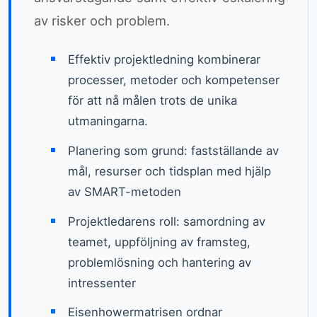
av risker och problem.
Effektiv projektledning kombinerar
processer, metoder och kompetenser
för att nå målen trots de unika
utmaningarna.
Planering som grund: fastställande av
mål, resurser och tidsplan med hjälp
av SMART-metoden
Projektledarens roll: samordning av
teamet, uppföljning av framsteg,
problemlösning och hantering av
intressenter
Eisenhowermatrisen ordnar