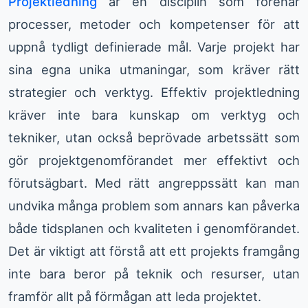
Projektledning
är en disciplin som förenar
processer, metoder och kompetenser för att
uppnå tydligt definierade mål. Varje projekt har
sina egna unika utmaningar, som kräver rätt
strategier och verktyg. Effektiv projektledning
kräver inte bara kunskap om verktyg och
tekniker, utan också beprövade arbetssätt som
gör projektgenomförandet mer effektivt och
förutsägbart. Med rätt angreppssätt kan man
undvika många problem som annars kan påverka
både tidsplanen och kvaliteten i genomförandet.
Det är viktigt att förstå att ett projekts framgång
inte bara beror på teknik och resurser, utan
framför allt på förmågan att leda projektet.