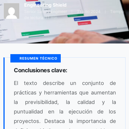
Engineering Shield
Senior Safety Engineer
31 julio 2024
Tiempo
de lectura: 11 min
RESUMEN TÉCNICO
Conclusiones clave:
El texto describe un conjunto de
prácticas y herramientas que aumentan
la previsibilidad, la calidad y la
puntualidad en la ejecución de los
proyectos. Destaca la importancia de