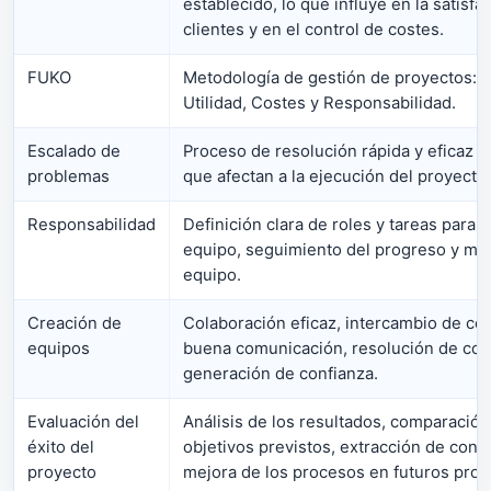
establecido, lo que influye en la satisfa
clientes y en el control de costes.
FUKO
Metodología de gestión de proyectos: F
Utilidad, Costes y Responsabilidad.
Escalado de
Proceso de resolución rápida y eficaz 
problemas
que afectan a la ejecución del proyecto.
Responsabilidad
Definición clara de roles y tareas para 
equipo, seguimiento del progreso y mot
equipo.
Creación de
Colaboración eficaz, intercambio de co
equipos
buena comunicación, resolución de conf
generación de confianza.
Evaluación del
Análisis de los resultados, comparación
éxito del
objetivos previstos, extracción de conc
proyecto
mejora de los procesos en futuros proy