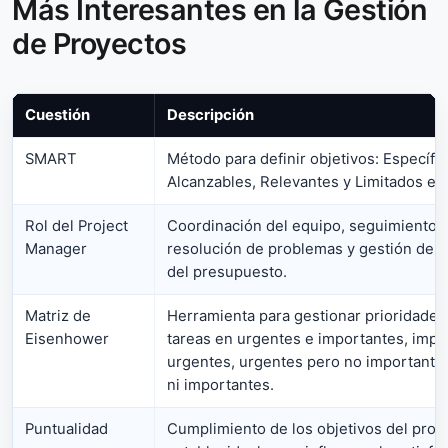
Más Interesantes en la Gestión
de Proyectos
Cuestión
Descripción
SMART
Método para definir objetivos: Específi
Alcanzables, Relevantes y Limitados en 
Rol del Project
Coordinación del equipo, seguimiento d
Manager
resolución de problemas y gestión de l
del presupuesto.
Matriz de
Herramienta para gestionar prioridades 
Eisenhower
tareas en urgentes e importantes, impo
urgentes, urgentes pero no importantes
ni importantes.
Puntualidad
Cumplimiento de los objetivos del proye