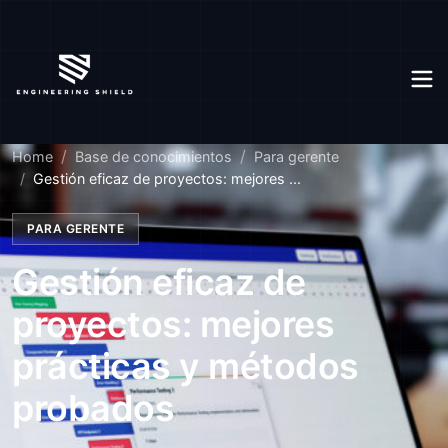
Home
Base de conocimientos
Para gerente
Gestión eficaz de proyectos: mejores ...
PARA GERENTE
Gestión eficaz de
proyectos: mejores
prácticas y métodos
probados