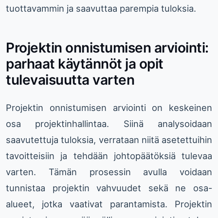
tuottavammin ja saavuttaa parempia tuloksia.
Projektin onnistumisen arviointi:
parhaat käytännöt ja opit
tulevaisuutta varten
Projektin onnistumisen arviointi on keskeinen
osa projektinhallintaa. Siinä analysoidaan
saavutettuja tuloksia, verrataan niitä asetettuihin
tavoitteisiin ja tehdään johtopäätöksiä tulevaa
varten. Tämän prosessin avulla voidaan
tunnistaa projektin vahvuudet sekä ne osa-
alueet, jotka vaativat parantamista. Projektin