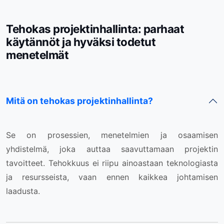
Tehokas projektinhallinta: parhaat
käytännöt ja hyväksi todetut
menetelmät
Mitä on tehokas projektinhallinta?
Se on prosessien, menetelmien ja osaamisen
yhdistelmä, joka auttaa saavuttamaan projektin
tavoitteet. Tehokkuus ei riipu ainoastaan teknologiasta
ja resursseista, vaan ennen kaikkea johtamisen
laadusta.