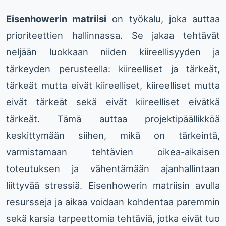
Eisenhowerin matriisi
on työkalu, joka auttaa
prioriteettien hallinnassa. Se jakaa tehtävät
neljään luokkaan niiden kiireellisyyden ja
tärkeyden perusteella: kiireelliset ja tärkeät,
tärkeät mutta eivät kiireelliset, kiireelliset mutta
eivät tärkeät sekä eivät kiireelliset eivätkä
tärkeät. Tämä auttaa projektipäällikköä
keskittymään siihen, mikä on tärkeintä,
varmistamaan tehtävien oikea-aikaisen
toteutuksen ja vähentämään ajanhallintaan
liittyvää stressiä. Eisenhowerin matriisin avulla
resursseja ja aikaa voidaan kohdentaa paremmin
sekä karsia tarpeettomia tehtäviä, jotka eivät tuo