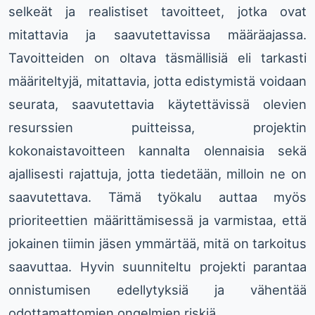
selkeät ja realistiset tavoitteet, jotka ovat
mitattavia ja saavutettavissa määräajassa.
Tavoitteiden on oltava täsmällisiä eli tarkasti
määriteltyjä, mitattavia, jotta edistymistä voidaan
seurata, saavutettavia käytettävissä olevien
resurssien puitteissa, projektin
kokonaistavoitteen kannalta olennaisia sekä
ajallisesti rajattuja, jotta tiedetään, milloin ne on
saavutettava. Tämä työkalu auttaa myös
prioriteettien määrittämisessä ja varmistaa, että
jokainen tiimin jäsen ymmärtää, mitä on tarkoitus
saavuttaa. Hyvin suunniteltu projekti parantaa
onnistumisen edellytyksiä ja vähentää
odottamattomien ongelmien riskiä.