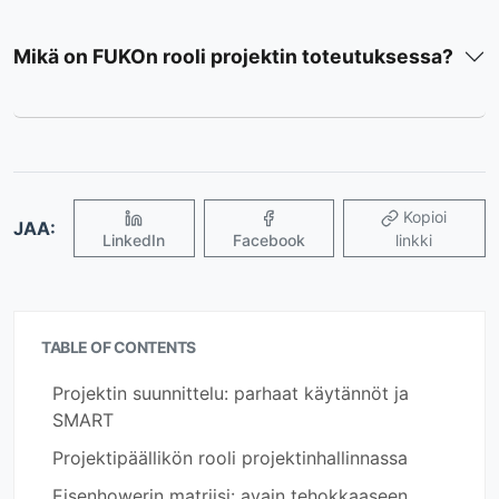
Mikä on FUKOn rooli projektin toteutuksessa?
Kopioi
JAA:
LinkedIn
Facebook
linkki
TABLE OF CONTENTS
Projektin suunnittelu: parhaat käytännöt ja
SMART
Projektipäällikön rooli projektinhallinnassa
Eisenhowerin matriisi: avain tehokkaaseen